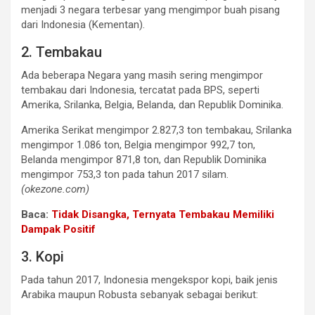
menjadi 3 negara terbesar yang mengimpor buah pisang
dari Indonesia (Kementan).
2. Tembakau
Ada beberapa Negara yang masih sering mengimpor
tembakau dari Indonesia, tercatat pada BPS, seperti
Amerika, Srilanka, Belgia, Belanda, dan Republik Dominika.
Amerika Serikat mengimpor 2.827,3 ton tembakau, Srilanka
mengimpor 1.086 ton, Belgia mengimpor 992,7 ton,
Belanda mengimpor 871,8 ton, dan Republik Dominika
mengimpor 753,3 ton pada tahun 2017 silam.
(okezone.com)
Baca:
Tidak Disangka, Ternyata Tembakau Memiliki
Dampak Positif
3. Kopi
Pada tahun 2017, Indonesia mengekspor kopi, baik jenis
Arabika maupun Robusta sebanyak sebagai berikut: