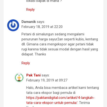
lokasi bapak di mana ?
Reply
Damanik
says:
February 18, 2019 at 22:20
Petani di simalungun sedang mengalami
penurunan harga sayur2an seperti kubis, kentang
dll. Gimana cara mengekspor agar petani tidak
rugi karena tidak sesuai modal dengan hasil yang
didapat. Thanks
Reply
Pak Tani
says:
February 19, 2019 at 09:27
Halo, Anda bisa membaca artikel kami tentang
tata cara ekspor bagi pemula di
https://paktanidigital.com/artikel/4-langkah-
tata-cara-ekspor-untuk-pemula/
. Terima