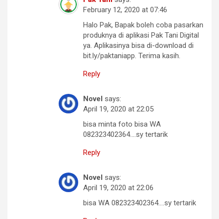
February 12, 2020 at 07:46
Halo Pak, Bapak boleh coba pasarkan
produknya di aplikasi Pak Tani Digital
ya. Aplikasinya bisa di-download di
bit.ly/paktaniapp. Terima kasih.
Reply
Novel
says:
April 19, 2020 at 22:05
bisa minta foto bisa WA
082323402364….sy tertarik
Reply
Novel
says:
April 19, 2020 at 22:06
bisa WA 082323402364….sy tertarik