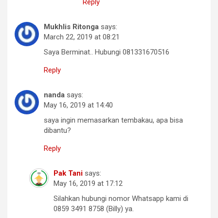
Reply
Mukhlis Ritonga
says:
March 22, 2019 at 08:21
Saya Berminat.. Hubungi 081331670516
Reply
nanda
says:
May 16, 2019 at 14:40
saya ingin memasarkan tembakau, apa bisa
dibantu?
Reply
Pak Tani
says:
May 16, 2019 at 17:12
Silahkan hubungi nomor Whatsapp kami di
0859 3491 8758 (Billy) ya.