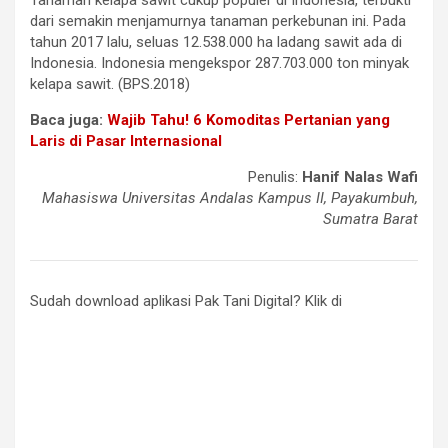
Tanaman kelapa sawit cukup populer di Indonesia, terbukti
dari semakin menjamurnya tanaman perkebunan ini. Pada
tahun 2017 lalu, seluas 12.538.000 ha ladang sawit ada di
Indonesia. Indonesia mengekspor 287.703.000 ton minyak
kelapa sawit. (BPS.2018)
Baca juga:
Wajib Tahu! 6 Komoditas Pertanian yang
Laris di Pasar Internasional
Penulis:
Hanif Nalas Wafi
Mahasiswa Universitas Andalas Kampus II, Payakumbuh,
Sumatra Barat
Sudah download aplikasi Pak Tani Digital? Klik di