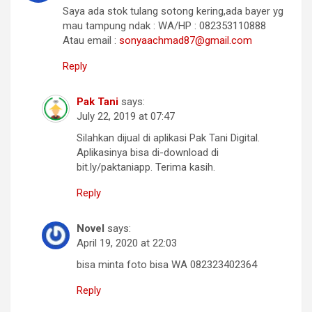
Saya ada stok tulang sotong kering,ada bayer yg
mau tampung ndak : WA/HP : 082353110888
Atau email :
sonyaachmad87@gmail.com
Reply
Pak Tani
says:
July 22, 2019 at 07:47
Silahkan dijual di aplikasi Pak Tani Digital.
Aplikasinya bisa di-download di
bit.ly/paktaniapp. Terima kasih.
Reply
Novel
says:
April 19, 2020 at 22:03
bisa minta foto bisa WA 082323402364
Reply