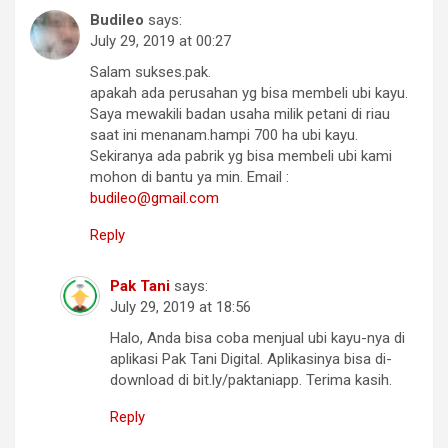
Budileo
says:
July 29, 2019 at 00:27
Salam sukses.pak.
apakah ada perusahan yg bisa membeli ubi kayu.
Saya mewakili badan usaha milik petani di riau
saat ini menanam.hampi 700 ha ubi kayu.
Sekiranya ada pabrik yg bisa membeli ubi kami
mohon di bantu ya min. Email :
budileo@gmail.com
Reply
Pak Tani
says:
July 29, 2019 at 18:56
Halo, Anda bisa coba menjual ubi kayu-nya di
aplikasi Pak Tani Digital. Aplikasinya bisa di-
download di bit.ly/paktaniapp. Terima kasih.
Reply