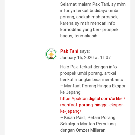
Selamat malam Pak Tani, sy mhn
infonya terkait budidaya umbi
porang, apakah msh prospek,
karena sy msh mencari info
komoditas yang ber- prospek
bagus, terimakasih
Pak Tani
says:
January 16, 2020 at 11:07
Halo Pak, terkait dengan info
prospek umbi porang, artikel
berikut mungkin bisa membantu:
– Manfaat Porang Hingga Ekspor
ke Jepang:
https://paktanidigital.com/artikel/
manfaat-porang-hingga-ekspor-
ke-jepang/
– Kisah Paidi, Petani Porang
Sekaligus Mantan Pemulung
dengan Omzet Miliaran: