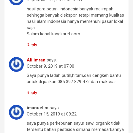
hasil para petani indonesia banyak melimpah
sehingga banyak diekspor, tetapi memang kualitas
hasil alam indonesia hanya memenuhi pasar lokal
saja.
Salam kenal kangkaret.com
Reply
Ali imran
says:
October 9, 2019 at 07:00
Saya punya ladah putih,hitam,dan cengkeh bantu
untuk di jualkan 085 397 879 472 dari makssar
Reply
imanuel m
says:
October 15, 2019 at 09:22
saya punya perkebunan sayur sawi organik tidak
tersentu bahan pestisida dimana memasarkannya