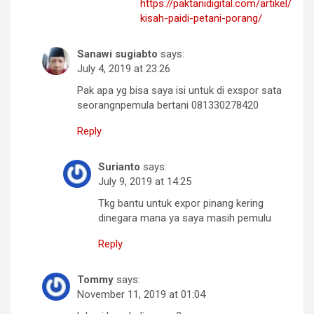
https://paktanidigital.com/artikel/
kisah-paidi-petani-porang/
Sanawi sugiabto
says:
July 4, 2019 at 23:26
Pak apa yg bisa saya isi untuk di exspor sata
seorangnpemula bertani 081330278420
Reply
Surianto
says:
July 9, 2019 at 14:25
Tkg bantu untuk expor pinang kering
dinegara mana ya saya masih pemulu
Reply
Tommy
says:
November 11, 2019 at 01:04