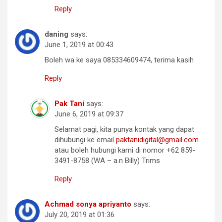
Reply
daning
says:
June 1, 2019 at 00:43
Boleh wa ke saya 085334609474, terima kasih
Reply
Pak Tani
says:
June 6, 2019 at 09:37
Selamat pagi, kita punya kontak yang dapat
dihubungi ke email
paktanidigital@gmail.com
atau boleh hubungi kami di nomor +62 859-
3491-8758 (WA – a.n Billy) Trims
Reply
Achmad sonya apriyanto
says:
July 20, 2019 at 01:36