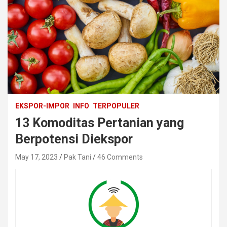
EKSPOR-IMPOR
INFO
TERPOPULER
13 Komoditas Pertanian yang
Berpotensi Diekspor
May 17, 2023
Pak Tani
46 Comments