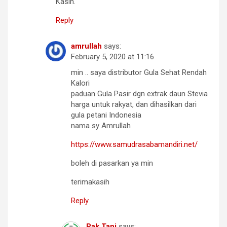
Kasih.
Reply
amrullah
says:
February 5, 2020 at 11:16
min .. saya distributor Gula Sehat Rendah
Kalori
paduan Gula Pasir dgn extrak daun Stevia
harga untuk rakyat, dan dihasilkan dari
gula petani Indonesia
nama sy Amrullah
https://www.samudrasabamandiri.net/
boleh di pasarkan ya min
terimakasih
Reply
Pak Tani
says: