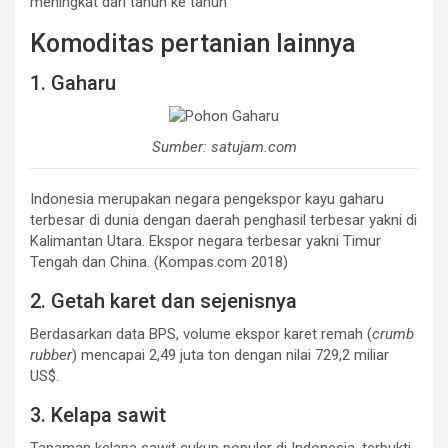
meningkat dari tahun ke tahun
Komoditas pertanian lainnya
1. Gaharu
Sumber: satujam.com
Indonesia merupakan negara pengekspor kayu gaharu
terbesar di dunia dengan daerah penghasil terbesar yakni di
Kalimantan Utara. Ekspor negara terbesar yakni Timur
Tengah dan China. (Kompas.com 2018)
2. Getah karet dan sejenisnya
Berdasarkan data BPS, volume ekspor karet remah (
crumb
rubber
) mencapai 2,49 juta ton dengan nilai 729,2 miliar
US$.
3. Kelapa sawit