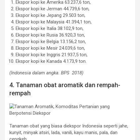
Ekspor kopi ke Amerika 63.237,6 ton,
Ekspor kopi ke Jerman 44.739,6 ton,
Ekspor kopi ke Jepang 29.503 ton,
Ekspor kopi ke Malaysia 41.394,1 ton,
Ekspor kopi ke Italia 38.102,9 ton,
Ekspor kopi ke Rusia 36.920,3 ton,
Ekspor kopi ke Belgia 13.156,2 ton,
Ekspor kopi ke Mesir 24.039,6 ton,
Ekspor kopi ke Inggris 21.937,5 ton,
Ekspor kopi ke Kanada 4.173,9 ton.
(Indonesia dalam angka. BPS 2018)
4. Tanaman obat aromatik dan rempah-
rempah
Tanaman obat yang biasa diekspor Indonesia seperti jahe,
kunyit, minyak atsiri, lada, vanili, kayu manis, pala, dan
cengkeh.