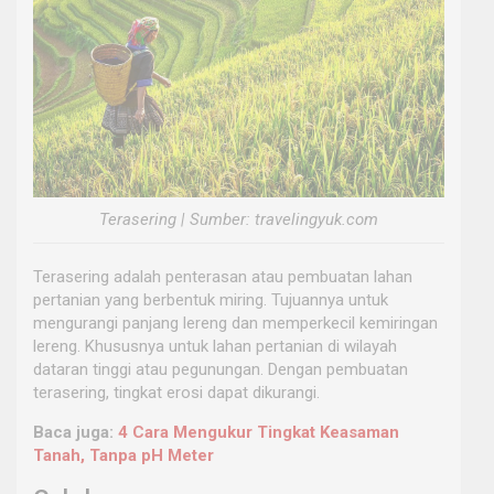
Terasering | Sumber: travelingyuk.com
Terasering adalah penterasan atau pembuatan lahan
pertanian yang berbentuk miring. Tujuannya untuk
mengurangi panjang lereng dan memperkecil kemiringan
lereng. Khususnya untuk lahan pertanian di wilayah
dataran tinggi atau pegunungan. Dengan pembuatan
terasering, tingkat erosi dapat dikurangi.
Baca juga:
4 Cara Mengukur Tingkat Keasaman
Tanah, Tanpa pH Meter