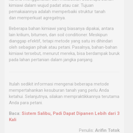
kimiawi dalam wujud padat atau cair. Tujuan
pemakaiannya adalah memperbaiki struktur tanah
dan memperkuat agregatnya.
Beberapa bahan kimiawi yang biasanya dipakai, antara
lain krilium, bitumen, dan soil conditioner. Meskipun
dianggap efektif, tetapi metode yang satu ini dihindari
oleh sebagian pihak atau petani. Pasalnya, bahan-bahan
kimiawi tersebut, menurut mereka, bisa berdampak buruk
pada lahan pertanian dalam jangka panjang.
Itulah sedikit informasi mengenai beberapa metode
mempertahankan kesuburan tanah yang perlu Anda
ketahui. Selanjutnya, silakan mempraktikkannya terutama
Anda para petani.
Baca:
Sistem Salibu, Padi Dapat Dipanen Lebih dari 3
Kali
Penulis:
Arifin Totok