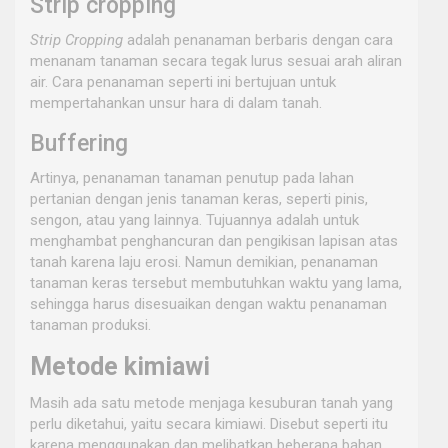
Strip cropping
Strip Cropping
adalah penanaman berbaris dengan cara
menanam tanaman secara tegak lurus sesuai arah aliran
air. Cara penanaman seperti ini bertujuan untuk
mempertahankan unsur hara di dalam tanah.
Buffering
Artinya, penanaman tanaman penutup pada lahan
pertanian dengan jenis tanaman keras, seperti pinis,
sengon, atau yang lainnya. Tujuannya adalah untuk
menghambat penghancuran dan pengikisan lapisan atas
tanah karena laju erosi. Namun demikian, penanaman
tanaman keras tersebut membutuhkan waktu yang lama,
sehingga harus disesuaikan dengan waktu penanaman
tanaman produksi.
Metode kimiawi
Masih ada satu metode menjaga kesuburan tanah yang
perlu diketahui, yaitu secara kimiawi. Disebut seperti itu
karena menggunakan dan melibatkan beberapa bahan