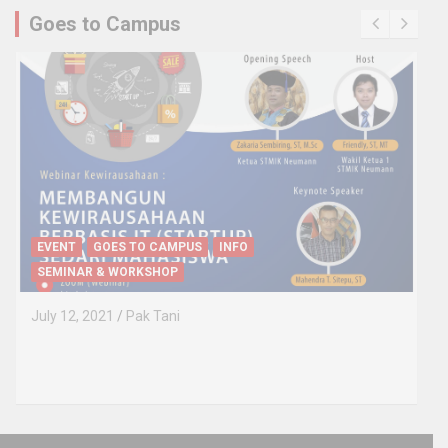
Goes to Campus
EVENT
GOES TO CAMPUS
INFO
SEMINAR & WORKSHOP
July 12, 2021
Pak Tani