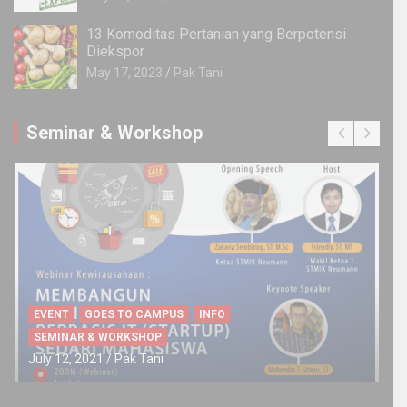
13 Komoditas Pertanian yang Berpotensi
Diekspor
May 17, 2023
Pak Tani
Seminar & Workshop
EVENT
GOES TO CAMPUS
INFO
SEMINAR & WORKSHOP
July 12, 2021
Pak Tani