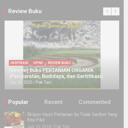
Review Buku
INSPIRASI
OPINI
REVIEW BUKU
[Review] Buku PERTANIAN ORGANIK
(Persyaratan, Budidaya, dan Sertifikasi)
July 28, 2025
Pak Tani
Popular
Recent
Commented
Ekspor Hasil Pertanian Itu Tidak Seribet Yang
Kita Pikir
July 10, 2018
Pak Tani