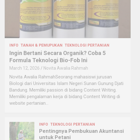
INFO
TANAH & PEMUPUKAN
TEKNOLOGI PERTANIAN
Ingin Bertani Secara Organik? Coba 5
Formula Teknologi Bio-Fob Ini
March 12, 2026
Novita Awalia Rahmah
Novita Awalia RahmahSeorang mahasiswi jurusan
Biologi dari Universitas Islam Negeri Sunan Gunung Djati
Bandung. Memiliki passion di bidang Content Writing.
Memiliki pengalaman kerja di bidang Content Writing di
website pertanian…
INFO
TEKNOLOGI PERTANIAN
Pentingnya Pembukuan Akuntansi
untuk Petani