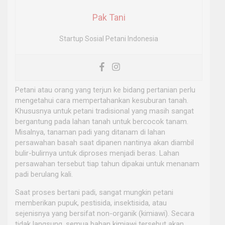
Pak Tani
Startup Sosial Petani Indonesia
Petani atau orang yang terjun ke bidang pertanian perlu
mengetahui cara mempertahankan kesuburan tanah.
Khususnya untuk petani tradisional yang masih sangat
bergantung pada lahan tanah untuk bercocok tanam.
Misalnya, tanaman padi yang ditanam di lahan
persawahan basah saat dipanen nantinya akan diambil
bulir-bulirnya untuk diproses menjadi beras. Lahan
persawahan tersebut tiap tahun dipakai untuk menanam
padi berulang kali.
Saat proses bertani padi, sangat mungkin petani
memberikan pupuk, pestisida, insektisida, atau
sejenisnya yang bersifat non-organik (kimiawi). Secara
tidak langsung, semua bahan kimiawi tersebut akan