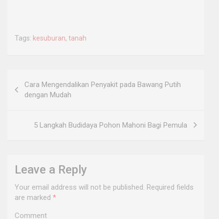
Tags:
kesuburan
,
tanah
Post
Cara Mengendalikan Penyakit pada Bawang Putih
navigation
dengan Mudah
5 Langkah Budidaya Pohon Mahoni Bagi Pemula
Leave a Reply
Your email address will not be published.
Required fields
are marked
*
Comment