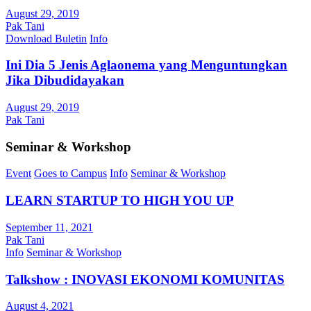
August 29, 2019
Pak Tani
Download Buletin
Info
Ini Dia 5 Jenis Aglaonema yang Menguntungkan
Jika Dibudidayakan
August 29, 2019
Pak Tani
Seminar & Workshop
Event
Goes to Campus
Info
Seminar & Workshop
LEARN STARTUP TO HIGH YOU UP
September 11, 2021
Pak Tani
Info
Seminar & Workshop
Talkshow : INOVASI EKONOMI KOMUNITAS
August 4, 2021