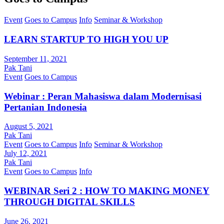
Event
Goes to Campus
Info
Seminar & Workshop
LEARN STARTUP TO HIGH YOU UP
September 11, 2021
Pak Tani
Event
Goes to Campus
Webinar : Peran Mahasiswa dalam Modernisasi
Pertanian Indonesia
August 5, 2021
Pak Tani
Event
Goes to Campus
Info
Seminar & Workshop
July 12, 2021
Pak Tani
Event
Goes to Campus
Info
WEBINAR Seri 2 : HOW TO MAKING MONEY
THROUGH DIGITAL SKILLS
June 26, 2021