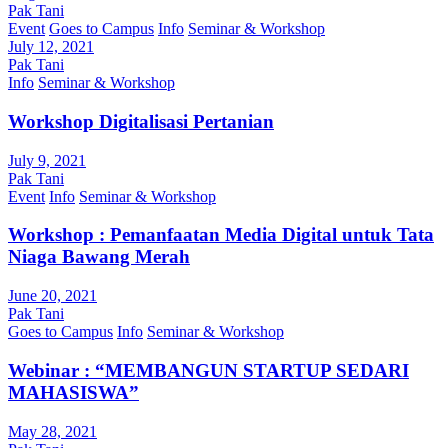
Pak Tani
Event
Goes to Campus
Info
Seminar & Workshop
July 12, 2021
Pak Tani
Info
Seminar & Workshop
Workshop Digitalisasi Pertanian
July 9, 2021
Pak Tani
Event
Info
Seminar & Workshop
Workshop : Pemanfaatan Media Digital untuk Tata
Niaga Bawang Merah
June 20, 2021
Pak Tani
Goes to Campus
Info
Seminar & Workshop
Webinar : “MEMBANGUN STARTUP SEDARI
MAHASISWA”
May 28, 2021