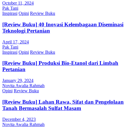
October 11, 2024
Pak Tani
Inspirasi
Opini
Review Buku
[Review Buku] 40 Inovasi Kelembagaan Diseminasi
Teknologi Pertanian
April 17, 2024
Pak Tani
Inspirasi
Opini
Review Buku
[Review Buku] Produksi Bio-Etanol dari Limbah
Pertanian
January 29, 2024
Novita Awalia Rahmah
Opini
Review Buku
[Review Buku] Lahan Rawa, Sifat dan Pengelolaan
Tanah Bermasalah Sulfat Masam
December 4, 2023
Novita Awalia Rahmah