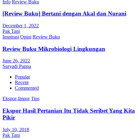
Info
Review Buku
[Review Buku] Bertani dengan Akal dan Nurani
December 1, 2022
Pak Tani
Inspirasi
Opini
Review Buku
Review Buku Mikrobiologi Lingkungan
June 26, 2022
Suryadi Pappa
Popular
Recent
Commented
Ekspor-Impor
Tips
Ekspor Hasil Pertanian Itu Tidak Seribet Yang Kita
Pikir
July 10, 2018
Pak Tani