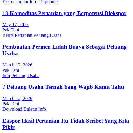
Ekspor-Impor
Info
Terpopuler
13 Komoditas Pertanian yang Berpotensi Diekspor
May 17, 2023
Pak Tani
Berita Pertanian
Peluang Usaha
Pembuatan Permen Lidah Buaya Sebagai Peluang
Usaha
March 12, 2026
Pak Tani
Info
Peluang Usaha
7 Peluang Usaha Ternak Yang Wajib Kamu Tahu
March 12, 2026
Pak Tani
Download Buletin
Info
Ekspor Hasil Pertanian Itu Tidak Seribet Yang Kita
Pikir