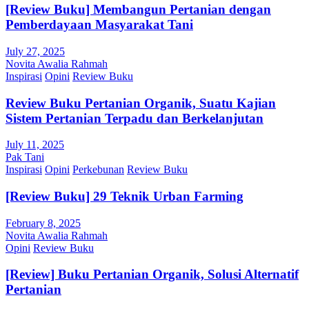
[Review Buku] Membangun Pertanian dengan
Pemberdayaan Masyarakat Tani
July 27, 2025
Novita Awalia Rahmah
Inspirasi
Opini
Review Buku
Review Buku Pertanian Organik, Suatu Kajian
Sistem Pertanian Terpadu dan Berkelanjutan
July 11, 2025
Pak Tani
Inspirasi
Opini
Perkebunan
Review Buku
[Review Buku] 29 Teknik Urban Farming
February 8, 2025
Novita Awalia Rahmah
Opini
Review Buku
[Review] Buku Pertanian Organik, Solusi Alternatif
Pertanian