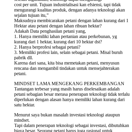
cost per unit. Tujuan industrialisasi kan efsiensi, tapi tidak
mengurangi kualitas produk, dengan adanya teknologi akan
sejalan tujuan itu,”
Maksudnya membicarakan petani dengan lahan kurang dari 1
Hektar atau petani dengan lahan ribuan hektar?
Adakah Data penghasilan petani yang,
1. Hanya memiliki lahan pertanian atau perkebunan, yg
kurang dari 1 hektar, kurang dari 10 hektar dst?
2. Hanya berprofesi sebagai petani?
3. Memiliki profesi lain, selain sebagai petani. Misal buruh
pabrik dll.
Karena dari sana, kita bisa memetakan petani, menyusun
rencana dan mengambil tindakan untuk mensejahterakan
petani.
MINDSET LAMA MENGEKANG PERKEMBANGAN
Tantangan terbesar yang masih harus diselesaikan adalah
petani sebagian besar merasa penerapan teknologi tidak terlalu
diperlukan dengan alasan hanya memiliki lahan kurang dari
satu hektar.
Menurut saya bukan masalah investasi teknologi ataupun
mindset.
Tapi dalam penerapan teknologi sebagai investasi, dibutuhkan
biaya besar. Seorang petani harus juga rasional untuk