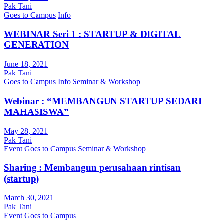
Pak Tani
Goes to Campus
Info
WEBINAR Seri 1 : STARTUP & DIGITAL
GENERATION
June 18, 2021
Pak Tani
Goes to Campus
Info
Seminar & Workshop
Webinar : “MEMBANGUN STARTUP SEDARI
MAHASISWA”
May 28, 2021
Pak Tani
Event
Goes to Campus
Seminar & Workshop
Sharing : Membangun perusahaan rintisan
(startup)
March 30, 2021
Pak Tani
Event
Goes to Campus