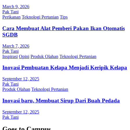
March 9, 2026
Pak Tani
Perikanan
Teknologi Pertanian
Tips
Cara Membuat Alat Pemberi Pakan Ikan Otomatis
SGDB
March 7, 2026
Pak Tani
Inspirasi
Opini
Produk Olahan
Teknologi Pertanian
Inovasi Pembuatan Kelapa Menjadi Keripik Kelapa
September 12, 2025
Pak Tani
Produk Olahan
Teknologi Pertanian
Inovasi baru, Membuat Sirup Dari Buah Pedada
September 12, 2025
Pak Tani
Goes to Campus