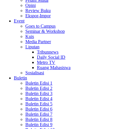
Petani Muda
Opini
Review Buku
Ekspor-Impor
Event
Goes to Campus
Seminar & Workshop
Kuis
Media Partner
Liputan
Tribunnews
Daily Social ID
Metro TV
Ruang Mahasiswa
Sosialisasi
Buletin
Buletin Edisi 1
Buletin Edisi 2
Buletin Edisi 3
Buletin Edisi 4
Buletin Edisi 5
Buletin Edisi 6
Buletin Edisi 7
Buletin Edisi 8
Buletin Edisi 9