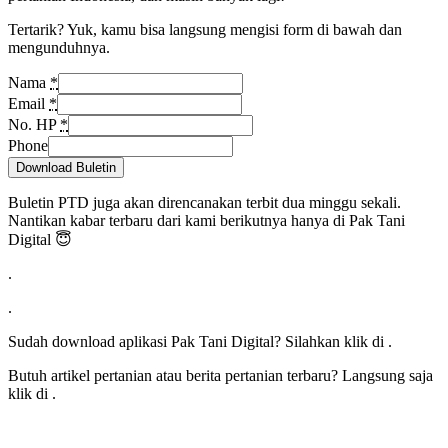
Tertarik? Yuk, kamu bisa langsung mengisi form di bawah dan
mengunduhnya.
Nama
*
Email
*
No. HP
*
Phone
Download Buletin
Buletin PTD juga akan direncanakan terbit dua minggu sekali.
Nantikan kabar terbaru dari kami berikutnya hanya di Pak Tani
Digital 😇
.
.
Sudah download aplikasi Pak Tani Digital? Silahkan klik di
.
Butuh artikel pertanian atau berita pertanian terbaru? Langsung saja
klik di
.