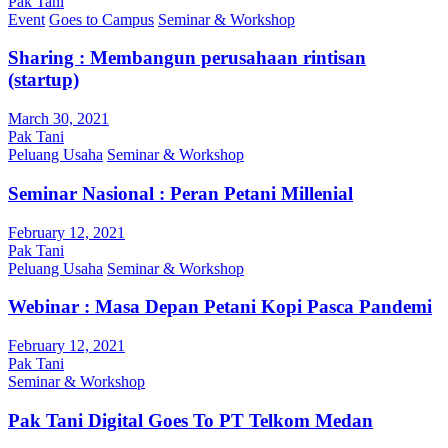
Pak Tani
Event
Goes to Campus
Seminar & Workshop
Sharing : Membangun perusahaan rintisan
(startup)
March 30, 2021
Pak Tani
Peluang Usaha
Seminar & Workshop
Seminar Nasional : Peran Petani Millenial
February 12, 2021
Pak Tani
Peluang Usaha
Seminar & Workshop
Webinar : Masa Depan Petani Kopi Pasca Pandemi
February 12, 2021
Pak Tani
Seminar & Workshop
Pak Tani Digital Goes To PT Telkom Medan