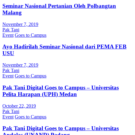
Seminar Nasional Pertanian Oleh Polbangtan
Malang
November 7, 2019
Pak Tani
Event
Goes to Campus
Ayo Hadirilah Seminar Nasional dari PEMA FEB
USU
November 7, 2019
Pak Tani
Event
Goes to Campus
Pak Tani Digital Goes to Campus – Universitas
Pelita Harapan (UPH) Medan
October 22, 2019
Pak Tani
Event
Goes to Campus
Pak Tani Digital Goes to Campus – Universitas
Andalas (UNAND) Padang