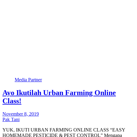
Media Partner
Ayo Ikutilah Urban Farming Online
Class!
November 8, 2019
Pak Tani
YUK, IKUTI URBAN FARMING ONLINE CLASS “EASY
HOMEMADE PESTICIDE & PEST CONTROL” Mengapa