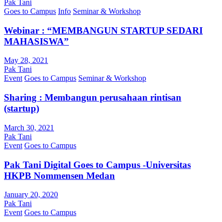
Pak Tani
Goes to Campus
Info
Seminar & Workshop
Webinar : “MEMBANGUN STARTUP SEDARI
MAHASISWA”
May 28, 2021
Pak Tani
Event
Goes to Campus
Seminar & Workshop
Sharing : Membangun perusahaan rintisan
(startup)
March 30, 2021
Pak Tani
Event
Goes to Campus
Pak Tani Digital Goes to Campus -Universitas
HKPB Nommensen Medan
January 20, 2020
Pak Tani
Event
Goes to Campus