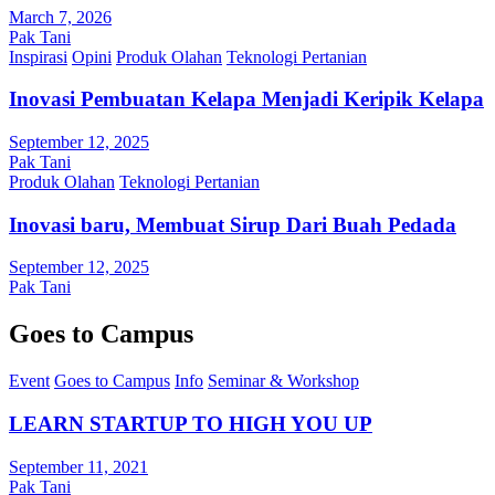
March 7, 2026
Pak Tani
Inspirasi
Opini
Produk Olahan
Teknologi Pertanian
Inovasi Pembuatan Kelapa Menjadi Keripik Kelapa
September 12, 2025
Pak Tani
Produk Olahan
Teknologi Pertanian
Inovasi baru, Membuat Sirup Dari Buah Pedada
September 12, 2025
Pak Tani
Goes to Campus
Event
Goes to Campus
Info
Seminar & Workshop
LEARN STARTUP TO HIGH YOU UP
September 11, 2021
Pak Tani