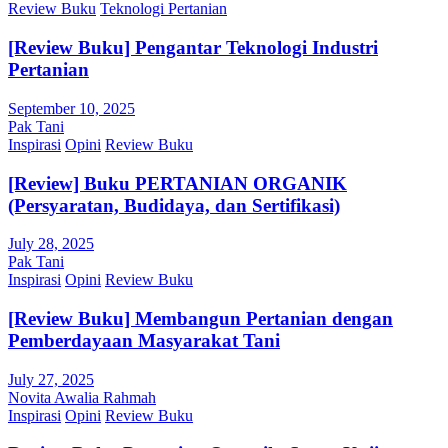
Review Buku
Teknologi Pertanian
[Review Buku] Pengantar Teknologi Industri
Pertanian
September 10, 2025
Pak Tani
Inspirasi
Opini
Review Buku
[Review] Buku PERTANIAN ORGANIK
(Persyaratan, Budidaya, dan Sertifikasi)
July 28, 2025
Pak Tani
Inspirasi
Opini
Review Buku
[Review Buku] Membangun Pertanian dengan
Pemberdayaan Masyarakat Tani
July 27, 2025
Novita Awalia Rahmah
Inspirasi
Opini
Review Buku