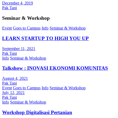
December 4, 2019
Pak Tani
Seminar & Workshop
Event
Goes to Campus
Info
Seminar & Workshop
LEARN STARTUP TO HIGH YOU UP
September 11, 2021
Pak Tani
Info
Seminar & Workshop
Talkshow : INOVASI EKONOMI KOMUNITAS
August 4, 2021
Pak Tani
Event
Goes to Campus
Info
Seminar & Workshop
July 12, 2021
Pak Tani
Info
Seminar & Workshop
Workshop Digitalisasi Pertanian