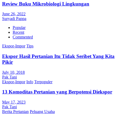
Review Buku Mikrobiologi Lingkungan
June 26, 2022
Suryadi Pappa
Popular
Recent
Commented
Ekspor-Impor
Tips
Ekspor Hasil Pertanian Itu Tidak Seribet Yang Kita
Pikir
July 10, 2018
Pak Tani
Ekspor-Impor
Info
Terpopuler
13 Komoditas Pertanian yang Berpotensi Diekspor
May 17, 2023
Pak Tani
Berita Pertanian
Peluang Usaha