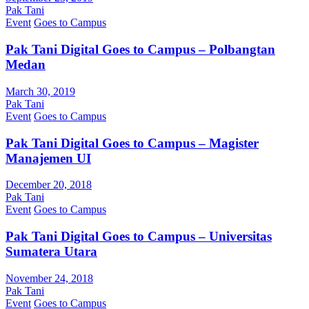
Pak Tani
Event
Goes to Campus
Pak Tani Digital Goes to Campus – Polbangtan
Medan
March 30, 2019
Pak Tani
Event
Goes to Campus
Pak Tani Digital Goes to Campus – Magister
Manajemen UI
December 20, 2018
Pak Tani
Event
Goes to Campus
Pak Tani Digital Goes to Campus – Universitas
Sumatera Utara
November 24, 2018
Pak Tani
Event
Goes to Campus