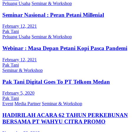
Peluang Usaha
Seminar & Workshop
Seminar Nasional : Peran Petani Millenial
February 12, 2021
Pak Tani
Peluang Usaha
Seminar & Workshop
Webinar : Masa Depan Petani Kopi Pasca Pandemi
February 12, 2021
Pak Tani
Seminar & Workshop
Pak Tani Digital Goes To PT Telkom Medan
February 5, 2020
Pak Tani
Event
Media Partner
Seminar & Workshop
HADIRILAH ACARA 62 TAHUN PERKEBUNAN
BERSAMA PT WAHYU CITRA PROMO