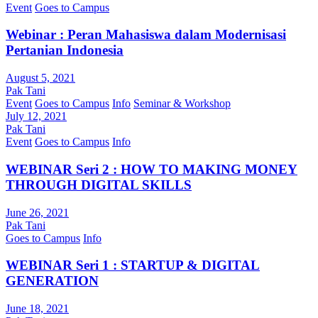
Event
Goes to Campus
Webinar : Peran Mahasiswa dalam Modernisasi
Pertanian Indonesia
August 5, 2021
Pak Tani
Event
Goes to Campus
Info
Seminar & Workshop
July 12, 2021
Pak Tani
Event
Goes to Campus
Info
WEBINAR Seri 2 : HOW TO MAKING MONEY
THROUGH DIGITAL SKILLS
June 26, 2021
Pak Tani
Goes to Campus
Info
WEBINAR Seri 1 : STARTUP & DIGITAL
GENERATION
June 18, 2021