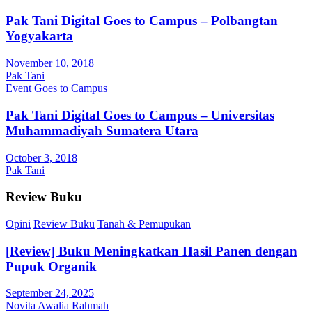
Pak Tani Digital Goes to Campus – Polbangtan
Yogyakarta
November 10, 2018
Pak Tani
Event
Goes to Campus
Pak Tani Digital Goes to Campus – Universitas
Muhammadiyah Sumatera Utara
October 3, 2018
Pak Tani
Review Buku
Opini
Review Buku
Tanah & Pemupukan
[Review] Buku Meningkatkan Hasil Panen dengan
Pupuk Organik
September 24, 2025
Novita Awalia Rahmah