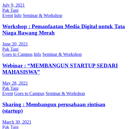
July 9, 2021
Pak Tani
Event
Info
Seminar & Workshop
Workshop : Pemanfaatan Media Digital untuk Tata
Niaga Bawang Merah
June 20, 2021
Pak Tani
Goes to Campus
Info
Seminar & Workshop
Webinar : “MEMBANGUN STARTUP SEDARI
MAHASISWA”
May 28, 2021
Pak Tani
Event
Goes to Campus
Seminar & Workshop
Sharing : Membangun perusahaan rintisan
(startup)
March 30, 2021
Pak Tani