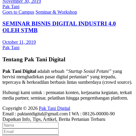
November 30, 2019
Pak Tani
Goes to Campus
Seminar & Workshop
SEMINAR BISNIS DIGITAL INDUSTRI 4.0
OLEH STMB
October 11, 2019
Pak Tani
Tentang Pak Tani Digital
Pak Tani Digital
adalah sebuah
“Startup Sosial Petani”
yang
bervisi menghadirkan pasar digital pertanian“ yang terpadu,
tepercaya & berkeadilan berbasis lintas sumberdaya (crowd source).
Hubungi kami untuk : pemuatan konten, kerjasama kegiatan, terkait
media partner, seminar, pelatihan hingga pengembangan platform.
Copyright © 2026
Pak Tani Digital
Email : paktanidigital@gmail.com I WA : 08126-00000-90
Dapatkan Info, Tips, Artikel, Berita Pertanian Terbaru