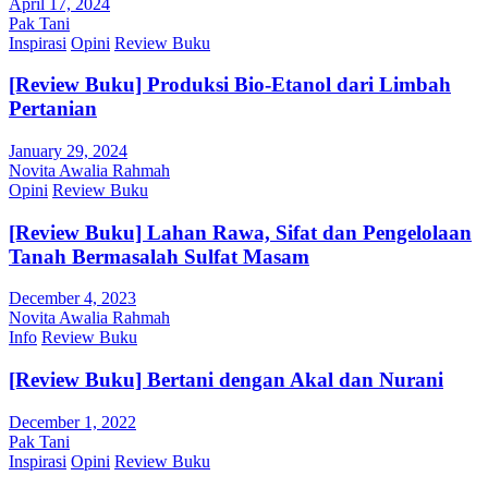
April 17, 2024
Pak Tani
Inspirasi
Opini
Review Buku
[Review Buku] Produksi Bio-Etanol dari Limbah
Pertanian
January 29, 2024
Novita Awalia Rahmah
Opini
Review Buku
[Review Buku] Lahan Rawa, Sifat dan Pengelolaan
Tanah Bermasalah Sulfat Masam
December 4, 2023
Novita Awalia Rahmah
Info
Review Buku
[Review Buku] Bertani dengan Akal dan Nurani
December 1, 2022
Pak Tani
Inspirasi
Opini
Review Buku