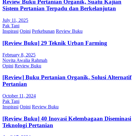
Review Buku Pertanian Organik, Suatu Kajian
Sistem Pertanian Terpadu dan Berkelanjutan
July 11, 2025
Pak Tani
Inspirasi
Opini
Perkebunan
Review Buku
[Review Buku] 29 Teknik Urban Farming
February 8, 2025
Novita Awalia Rahmah
Opini
Review Buku
[Review] Buku Pertanian Organik, Solusi Alternatif
Pertanian
October 11, 2024
Pak Tani
Inspirasi
Opini
Review Buku
[Review Buku] 40 Inovasi Kelembagaan Diseminasi
Teknologi Pertanian