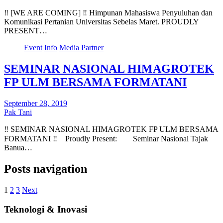
‼ [WE ARE COMING] ‼ Himpunan Mahasiswa Penyuluhan dan
Komunikasi Pertanian Universitas Sebelas Maret. PROUDLY
PRESENT…
Event
Info
Media Partner
SEMINAR NASIONAL HIMAGROTEK
FP ULM BERSAMA FORMATANI
September 28, 2019
Pak Tani
‼ SEMINAR NASIONAL HIMAGROTEK FP ULM BERSAMA
FORMATANI ‼⠀ Proudly Present:⠀ ⠀ Seminar Nasional Tajak
Banua…
Posts navigation
1
2
3
Next
Teknologi & Inovasi