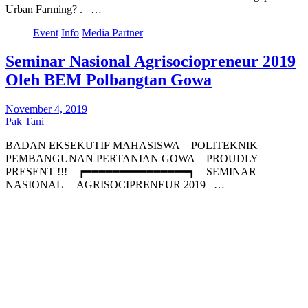
Urban Farming? .⠀…
Event
Info
Media Partner
Seminar Nasional Agrisociopreneur 2019
Oleh BEM Polbangtan Gowa
November 4, 2019
Pak Tani
BADAN EKSEKUTIF MAHASISWA⠀ POLITEKNIK
PEMBANGUNAN PERTANIAN GOWA⠀ PROUDLY
PRESENT !!!⠀ ┏━━━━━━━━━━━━━━━┓⠀ SEMINAR
NASIONAL ⠀ AGRISOCIPRENEUR 2019⠀…