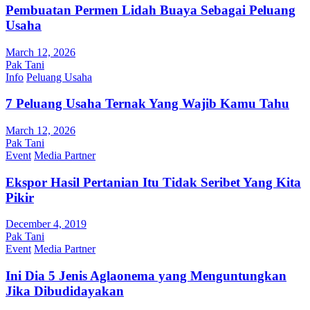
Pembuatan Permen Lidah Buaya Sebagai Peluang
Usaha
March 12, 2026
Pak Tani
Info
Peluang Usaha
7 Peluang Usaha Ternak Yang Wajib Kamu Tahu
March 12, 2026
Pak Tani
Event
Media Partner
Ekspor Hasil Pertanian Itu Tidak Seribet Yang Kita
Pikir
December 4, 2019
Pak Tani
Event
Media Partner
Ini Dia 5 Jenis Aglaonema yang Menguntungkan
Jika Dibudidayakan