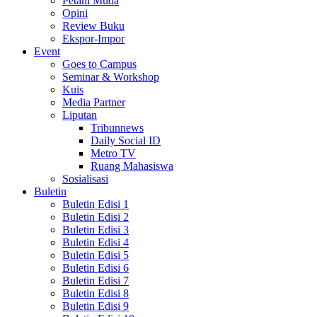
Petani Muda
Opini
Review Buku
Ekspor-Impor
Event
Goes to Campus
Seminar & Workshop
Kuis
Media Partner
Liputan
Tribunnews
Daily Social ID
Metro TV
Ruang Mahasiswa
Sosialisasi
Buletin
Buletin Edisi 1
Buletin Edisi 2
Buletin Edisi 3
Buletin Edisi 4
Buletin Edisi 5
Buletin Edisi 6
Buletin Edisi 7
Buletin Edisi 8
Buletin Edisi 9