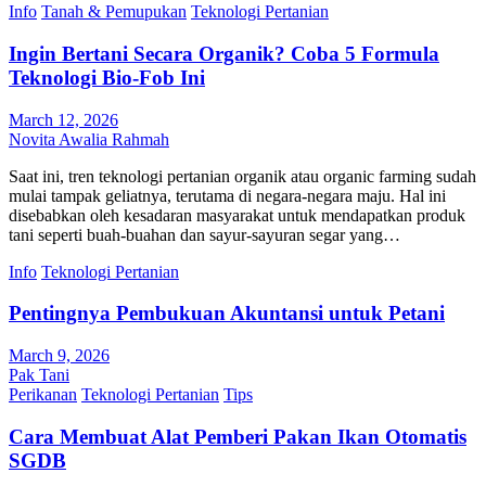
Info
Tanah & Pemupukan
Teknologi Pertanian
Ingin Bertani Secara Organik? Coba 5 Formula
Teknologi Bio-Fob Ini
March 12, 2026
Novita Awalia Rahmah
Saat ini, tren teknologi pertanian organik atau organic farming sudah
mulai tampak geliatnya, terutama di negara-negara maju. Hal ini
disebabkan oleh kesadaran masyarakat untuk mendapatkan produk
tani seperti buah-buahan dan sayur-sayuran segar yang…
Info
Teknologi Pertanian
Pentingnya Pembukuan Akuntansi untuk Petani
March 9, 2026
Pak Tani
Perikanan
Teknologi Pertanian
Tips
Cara Membuat Alat Pemberi Pakan Ikan Otomatis
SGDB