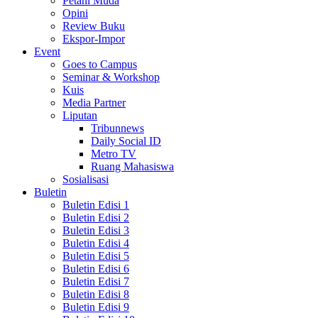
Petani Muda
Opini
Review Buku
Ekspor-Impor
Event
Goes to Campus
Seminar & Workshop
Kuis
Media Partner
Liputan
Tribunnews
Daily Social ID
Metro TV
Ruang Mahasiswa
Sosialisasi
Buletin
Buletin Edisi 1
Buletin Edisi 2
Buletin Edisi 3
Buletin Edisi 4
Buletin Edisi 5
Buletin Edisi 6
Buletin Edisi 7
Buletin Edisi 8
Buletin Edisi 9