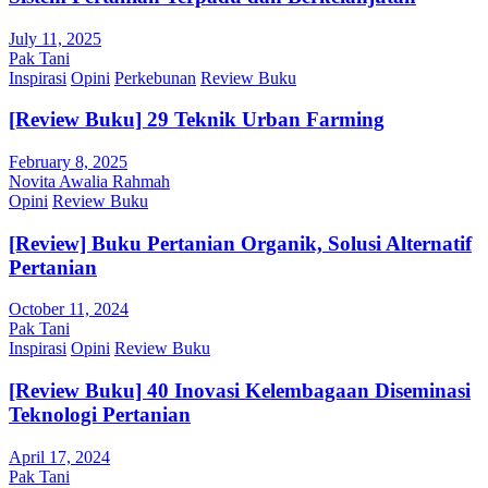
July 11, 2025
Pak Tani
Inspirasi
Opini
Perkebunan
Review Buku
[Review Buku] 29 Teknik Urban Farming
February 8, 2025
Novita Awalia Rahmah
Opini
Review Buku
[Review] Buku Pertanian Organik, Solusi Alternatif
Pertanian
October 11, 2024
Pak Tani
Inspirasi
Opini
Review Buku
[Review Buku] 40 Inovasi Kelembagaan Diseminasi
Teknologi Pertanian
April 17, 2024
Pak Tani