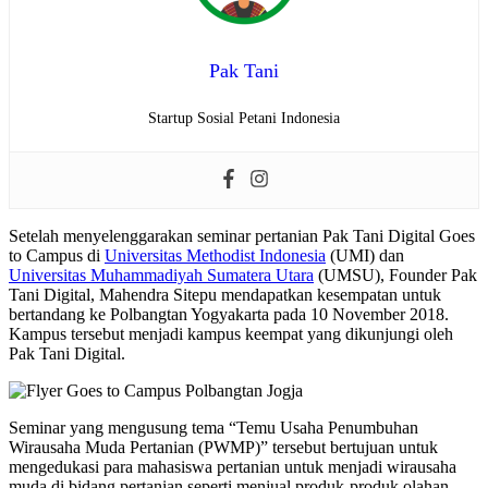
Pak Tani
Startup Sosial Petani Indonesia
Setelah menyelenggarakan seminar pertanian Pak Tani Digital Goes
to Campus di
Universitas Methodist Indonesia
(UMI) dan
Universitas Muhammadiyah Sumatera Utara
(UMSU), Founder Pak
Tani Digital, Mahendra Sitepu mendapatkan kesempatan untuk
bertandang ke Polbangtan Yogyakarta pada 10 November 2018.
Kampus tersebut menjadi kampus keempat yang dikunjungi oleh
Pak Tani Digital.
Seminar yang mengusung tema “Temu Usaha Penumbuhan
Wirausaha Muda Pertanian (PWMP)” tersebut bertujuan untuk
mengedukasi para mahasiswa pertanian untuk menjadi wirausaha
muda di bidang pertanian seperti menjual produk-produk olahan