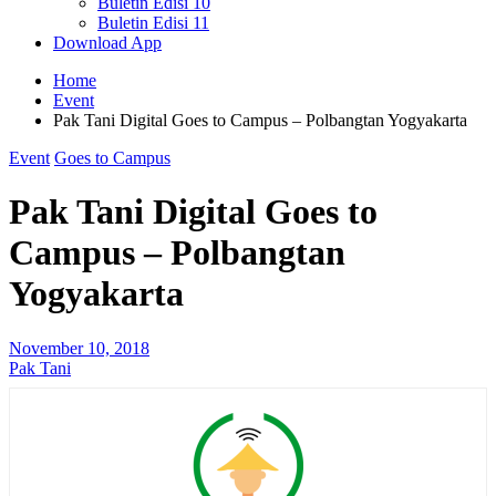
Buletin Edisi 10
Buletin Edisi 11
Download App
Home
Event
Pak Tani Digital Goes to Campus – Polbangtan Yogyakarta
Event
Goes to Campus
Pak Tani Digital Goes to
Campus – Polbangtan
Yogyakarta
November 10, 2018
Pak Tani