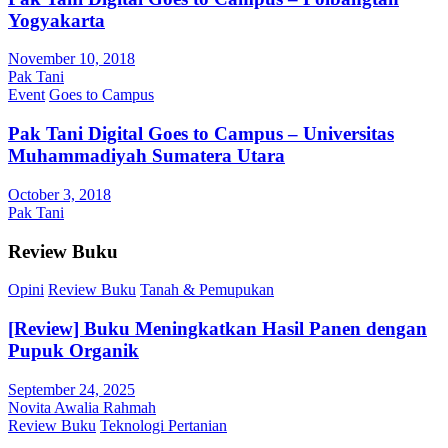
Yogyakarta
November 10, 2018
Pak Tani
Event
Goes to Campus
Pak Tani Digital Goes to Campus – Universitas
Muhammadiyah Sumatera Utara
October 3, 2018
Pak Tani
Review Buku
Opini
Review Buku
Tanah & Pemupukan
[Review] Buku Meningkatkan Hasil Panen dengan
Pupuk Organik
September 24, 2025
Novita Awalia Rahmah
Review Buku
Teknologi Pertanian