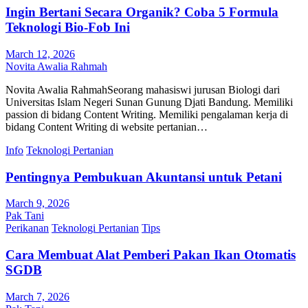
Ingin Bertani Secara Organik? Coba 5 Formula
Teknologi Bio-Fob Ini
March 12, 2026
Novita Awalia Rahmah
Novita Awalia RahmahSeorang mahasiswi jurusan Biologi dari
Universitas Islam Negeri Sunan Gunung Djati Bandung. Memiliki
passion di bidang Content Writing. Memiliki pengalaman kerja di
bidang Content Writing di website pertanian…
Info
Teknologi Pertanian
Pentingnya Pembukuan Akuntansi untuk Petani
March 9, 2026
Pak Tani
Perikanan
Teknologi Pertanian
Tips
Cara Membuat Alat Pemberi Pakan Ikan Otomatis
SGDB
March 7, 2026