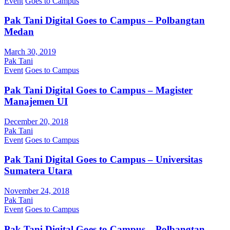
Event
Goes to Campus
Pak Tani Digital Goes to Campus – Polbangtan
Medan
March 30, 2019
Pak Tani
Event
Goes to Campus
Pak Tani Digital Goes to Campus – Magister
Manajemen UI
December 20, 2018
Pak Tani
Event
Goes to Campus
Pak Tani Digital Goes to Campus – Universitas
Sumatera Utara
November 24, 2018
Pak Tani
Event
Goes to Campus
Pak Tani Digital Goes to Campus – Polbangtan