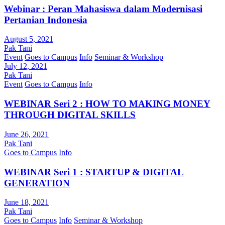
Webinar : Peran Mahasiswa dalam Modernisasi
Pertanian Indonesia
August 5, 2021
Pak Tani
Event
Goes to Campus
Info
Seminar & Workshop
July 12, 2021
Pak Tani
Event
Goes to Campus
Info
WEBINAR Seri 2 : HOW TO MAKING MONEY
THROUGH DIGITAL SKILLS
June 26, 2021
Pak Tani
Goes to Campus
Info
WEBINAR Seri 1 : STARTUP & DIGITAL
GENERATION
June 18, 2021
Pak Tani
Goes to Campus
Info
Seminar & Workshop