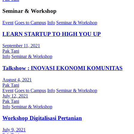
Seminar & Workshop
Event
Goes to Campus
Info
Seminar & Workshop
LEARN STARTUP TO HIGH YOU UP
September 11, 2021
Pak Tani
Info
Seminar & Workshop
Talkshow : INOVASI EKONOMI KOMUNITAS
August 4, 2021
Pak Tani
Event
Goes to Campus
Info
Seminar & Workshop
July 12, 2021
Pak Tani
Info
Seminar & Workshop
Workshop Digitalisasi Pertanian
July 9, 2021