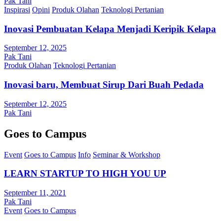
Pak Tani
Inspirasi
Opini
Produk Olahan
Teknologi Pertanian
Inovasi Pembuatan Kelapa Menjadi Keripik Kelapa
September 12, 2025
Pak Tani
Produk Olahan
Teknologi Pertanian
Inovasi baru, Membuat Sirup Dari Buah Pedada
September 12, 2025
Pak Tani
Goes to Campus
Event
Goes to Campus
Info
Seminar & Workshop
LEARN STARTUP TO HIGH YOU UP
September 11, 2021
Pak Tani
Event
Goes to Campus