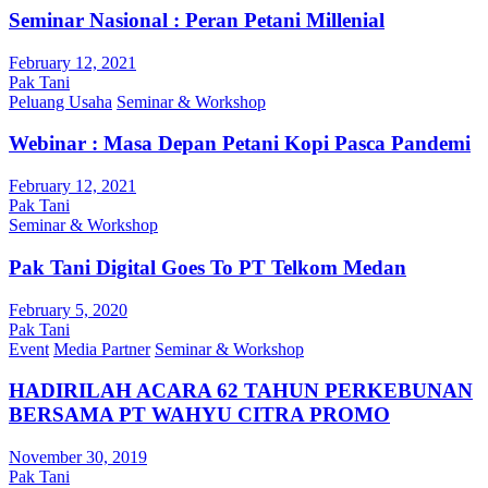
Seminar Nasional : Peran Petani Millenial
February 12, 2021
Pak Tani
Peluang Usaha
Seminar & Workshop
Webinar : Masa Depan Petani Kopi Pasca Pandemi
February 12, 2021
Pak Tani
Seminar & Workshop
Pak Tani Digital Goes To PT Telkom Medan
February 5, 2020
Pak Tani
Event
Media Partner
Seminar & Workshop
HADIRILAH ACARA 62 TAHUN PERKEBUNAN
BERSAMA PT WAHYU CITRA PROMO
November 30, 2019
Pak Tani