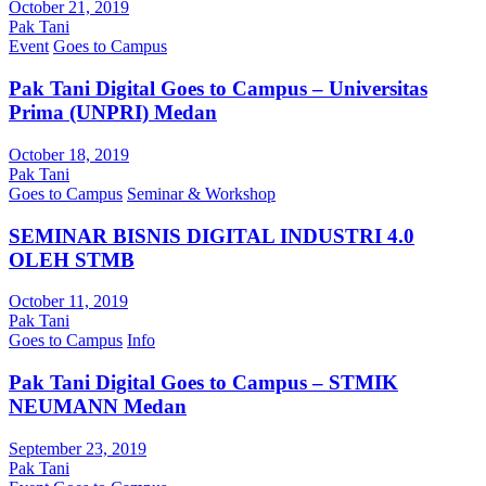
October 21, 2019
Pak Tani
Event
Goes to Campus
Pak Tani Digital Goes to Campus – Universitas
Prima (UNPRI) Medan
October 18, 2019
Pak Tani
Goes to Campus
Seminar & Workshop
SEMINAR BISNIS DIGITAL INDUSTRI 4.0
OLEH STMB
October 11, 2019
Pak Tani
Goes to Campus
Info
Pak Tani Digital Goes to Campus – STMIK
NEUMANN Medan
September 23, 2019
Pak Tani