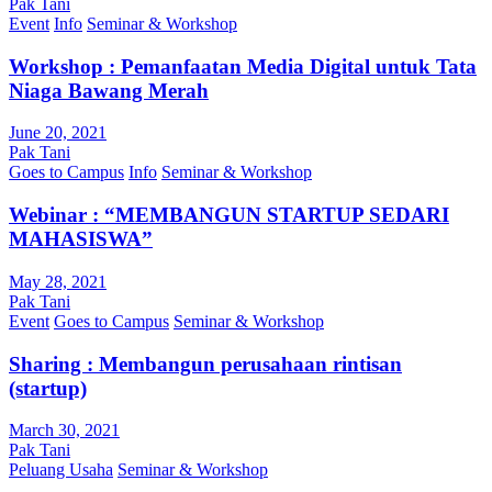
Pak Tani
Event
Info
Seminar & Workshop
Workshop : Pemanfaatan Media Digital untuk Tata
Niaga Bawang Merah
June 20, 2021
Pak Tani
Goes to Campus
Info
Seminar & Workshop
Webinar : “MEMBANGUN STARTUP SEDARI
MAHASISWA”
May 28, 2021
Pak Tani
Event
Goes to Campus
Seminar & Workshop
Sharing : Membangun perusahaan rintisan
(startup)
March 30, 2021
Pak Tani
Peluang Usaha
Seminar & Workshop