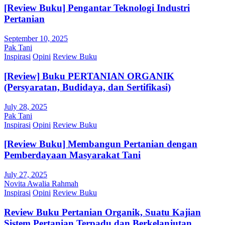
[Review Buku] Pengantar Teknologi Industri
Pertanian
September 10, 2025
Pak Tani
Inspirasi
Opini
Review Buku
[Review] Buku PERTANIAN ORGANIK
(Persyaratan, Budidaya, dan Sertifikasi)
July 28, 2025
Pak Tani
Inspirasi
Opini
Review Buku
[Review Buku] Membangun Pertanian dengan
Pemberdayaan Masyarakat Tani
July 27, 2025
Novita Awalia Rahmah
Inspirasi
Opini
Review Buku
Review Buku Pertanian Organik, Suatu Kajian
Sistem Pertanian Terpadu dan Berkelanjutan