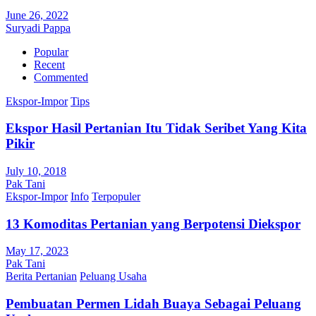
June 26, 2022
Suryadi Pappa
Popular
Recent
Commented
Ekspor-Impor
Tips
Ekspor Hasil Pertanian Itu Tidak Seribet Yang Kita
Pikir
July 10, 2018
Pak Tani
Ekspor-Impor
Info
Terpopuler
13 Komoditas Pertanian yang Berpotensi Diekspor
May 17, 2023
Pak Tani
Berita Pertanian
Peluang Usaha
Pembuatan Permen Lidah Buaya Sebagai Peluang