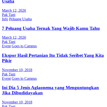
Usaha
March 12, 2026
Pak Tani
Info
Peluang Usaha
7 Peluang Usaha Ternak Yang Wajib Kamu Tahu
March 12, 2026
Pak Tani
Event
Goes to Campus
Ekspor Hasil Pertanian Itu Tidak Seribet Yang Kita
Pikir
November 10, 2018
Pak Tani
Event
Goes to Campus
Ini Dia 5 Jenis Aglaonema yang Menguntungkan
Jika Dibudidayakan
November 10, 2018
Pak Tani