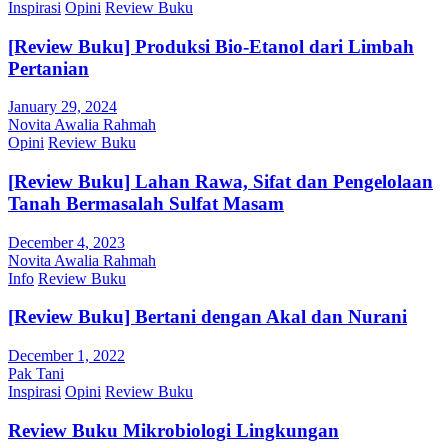
Inspirasi
Opini
Review Buku
[Review Buku] Produksi Bio-Etanol dari Limbah
Pertanian
January 29, 2024
Novita Awalia Rahmah
Opini
Review Buku
[Review Buku] Lahan Rawa, Sifat dan Pengelolaan
Tanah Bermasalah Sulfat Masam
December 4, 2023
Novita Awalia Rahmah
Info
Review Buku
[Review Buku] Bertani dengan Akal dan Nurani
December 1, 2022
Pak Tani
Inspirasi
Opini
Review Buku
Review Buku Mikrobiologi Lingkungan