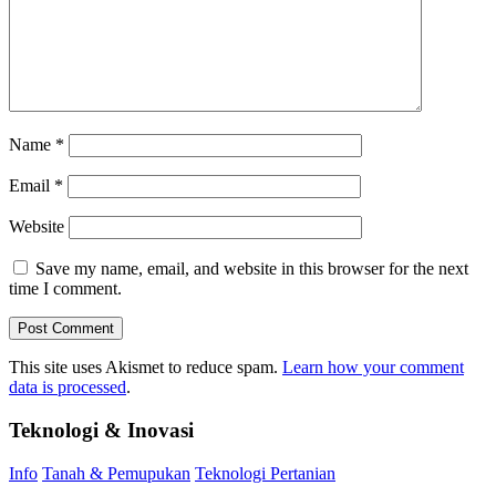
Name
*
Email
*
Website
Save my name, email, and website in this browser for the next
time I comment.
This site uses Akismet to reduce spam.
Learn how your comment
data is processed
.
Teknologi & Inovasi
Info
Tanah & Pemupukan
Teknologi Pertanian