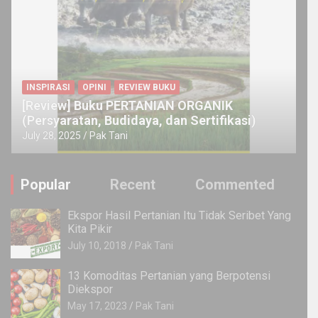
INSPIRASI
OPINI
REVIEW BUKU
[Review] Buku PERTANIAN ORGANIK
(Persyaratan, Budidaya, dan Sertifikasi)
July 28, 2025
Pak Tani
Popular
Recent
Commented
Ekspor Hasil Pertanian Itu Tidak Seribet Yang
Kita Pikir
July 10, 2018
Pak Tani
13 Komoditas Pertanian yang Berpotensi
Diekspor
May 17, 2023
Pak Tani