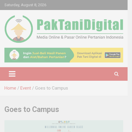
Skip
Saturday, August 8, 2026
to
content
Startup Sosial Petani Indonesia
Pak Tani Digital
Home
Event
Goes to Campus
Goes to Campus