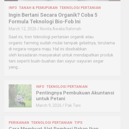
INFO
TANAH & PEMUPUKAN
TEKNOLOGI PERTANIAN
Ingin Bertani Secara Organik? Coba 5
Formula Teknologi Bio-Fob Ini
March 12, 2026
Novita Awalia Rahmah
Saat ini, tren teknologi pertanian organik atau
organic farming sudah mulai tampak geliatnya, terutama
di negara-negara maju. Hal ini disebabkan
oleh kesadaran masyarakat untuk mendapatkan produk
tani seperti buah-buahan dan sayur-sayuran segar
yang…
INFO
TEKNOLOGI PERTANIAN
Pentingnya Pembukuan Akuntansi
untuk Petani
March 9, 2026
Pak Tani
PERIKANAN
TEKNOLOGI PERTANIAN
TIPS
Cara Membuat Alat Pemberi Pakan Ikan