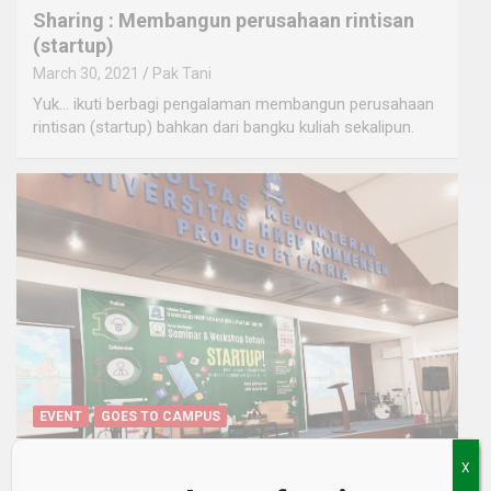
Sharing : Membangun perusahaan rintisan
(startup)
March 30, 2021
Pak Tani
Yuk… ikuti berbagi pengalaman membangun perusahaan
rintisan (startup) bahkan dari bangku kuliah sekalipun.
EVENT
GOES TO CAMPUS
Pak Tani Digital Goes to Campus -Universitas
X