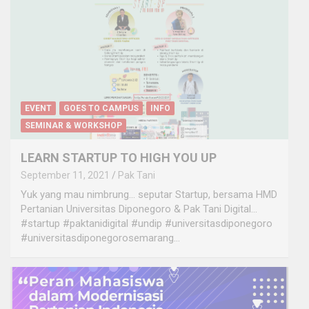
EVENT
GOES TO CAMPUS
INFO
SEMINAR & WORKSHOP
LEARN STARTUP TO HIGH YOU UP
September 11, 2021
Pak Tani
Yuk yang mau nimbrung… seputar Startup, bersama HMD
Pertanian Universitas Diponegoro & Pak Tani Digital…
#startup #paktanidigital #undip #universitasdiponegoro
#universitasdiponegorosemarang…