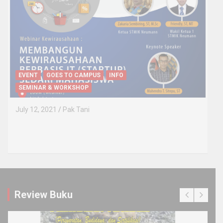
EVENT
GOES TO CAMPUS
INFO
SEMINAR & WORKSHOP
July 12, 2021
Pak Tani
Review Buku