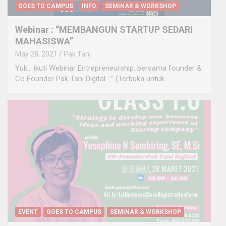
GOES TO CAMPUS
INFO
SEMINAR & WORKSHOP
Webinar : “MEMBANGUN STARTUP SEDARI
MAHASISWA”
May 28, 2021
Pak Tani
Yuk… ikuti Webinar Entrepreneurship, bersama founder &
Co Founder Pak Tani Digital : ” (Terbuka untuk…
EVENT
GOES TO CAMPUS
SEMINAR & WORKSHOP