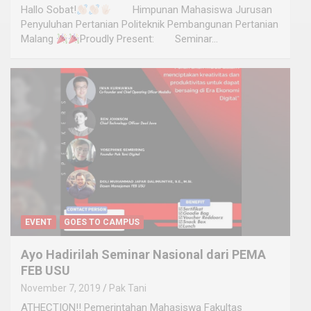
Hallo Sobat!
⠀ ⠀ Himpunan Mahasiswa Jurusan
Penyuluhan Pertanian Politeknik Pembangunan Pertanian
Malang
Proudly Present:⠀ ⠀ Seminar…
EVENT
GOES TO CAMPUS
Ayo Hadirilah Seminar Nasional dari PEMA
FEB USU
November 7, 2019
Pak Tani
ATHECTION!! Pemerintahan Mahasiswa Fakultas