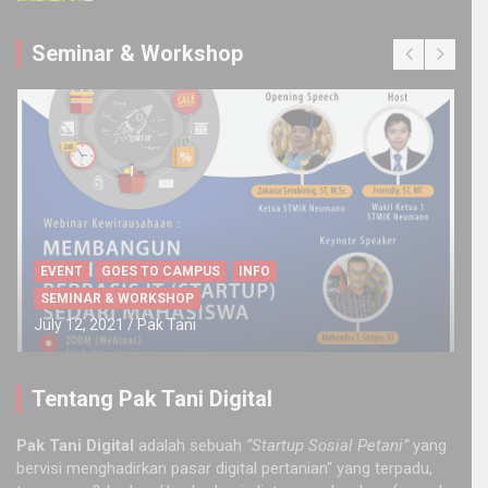
Seminar & Workshop
EVENT
GOES TO CAMPUS
INFO
SEMINAR & WORKSHOP
July 12, 2021
Pak Tani
Tentang Pak Tani Digital
Pak Tani Digital
adalah sebuah
“Startup Sosial Petani”
yang
bervisi menghadirkan pasar digital pertanian“ yang terpadu,