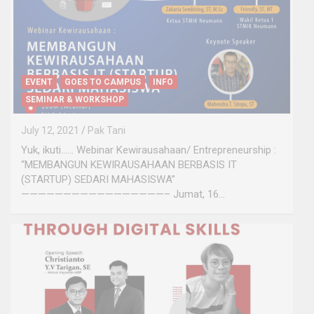
EVENT
GOES TO CAMPUS
INFO
SEMINAR & WORKSHOP
July 12, 2021
Pak Tani
Yuk, ikuti…… Webinar Kewirausahaan/ Entrepreneurship :
“MEMBANGUN KEWIRAUSAHAAN BERBASIS IT
(STARTUP) SEDARI MAHASISWA”
—————————————————– Jumat, 16…