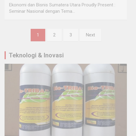
Ekonomi dan Bisnis Sumatera Utara Proudly Present :
Seminar Nasional dengan Tema…
Posts
1
2
3
Next
navigation
Teknologi & Inovasi