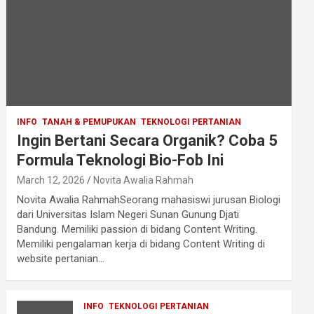
INFO
TANAH & PEMUPUKAN
TEKNOLOGI PERTANIAN
Ingin Bertani Secara Organik? Coba 5
Formula Teknologi Bio-Fob Ini
March 12, 2026
Novita Awalia Rahmah
Novita Awalia RahmahSeorang mahasiswi jurusan Biologi
dari Universitas Islam Negeri Sunan Gunung Djati
Bandung. Memiliki passion di bidang Content Writing.
Memiliki pengalaman kerja di bidang Content Writing di
website pertanian…
INFO
TEKNOLOGI PERTANIAN