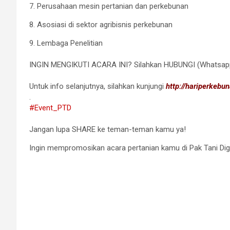
7. Perusahaan mesin pertanian dan perkebunan
8. Asosiasi di sektor agribisnis perkebunan
9. Lembaga Penelitian
⠀
INGIN MENGIKUTI ACARA INI? Silahkan HUBUNGI (Whatsapp
⠀
Untuk info selanjutnya, silahkan kunjungi
http://hariperkeb
.
#Event_PTD
⠀
Jangan lupa SHARE ke teman-teman kamu ya!
Ingin mempromosikan acara pertanian kamu di Pak Tani Dig