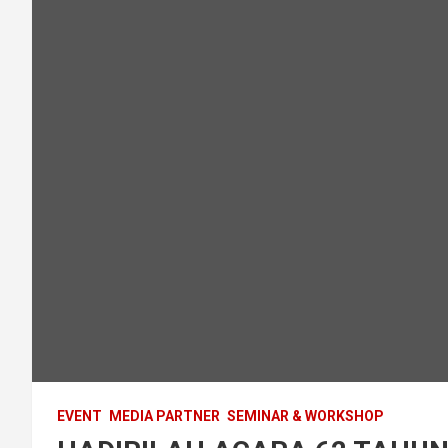
EVENT
MEDIA PARTNER
SEMINAR & WORKSHOP