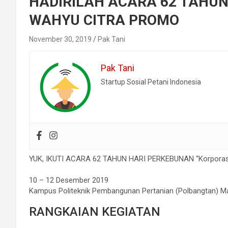
HADIRILAH ACARA 62 TAHU
WAHYU CITRA PROMO
November 30, 2019
Pak Tani
Pak Tani
Startup Sosial Petani Indonesia
YUK, IKUTI ACARA 62 TAHUN HARI PERKEBUNAN “Korporasi
⠀
10 – 12 Desember 2019⠀
Kampus Politeknik Pembangunan Pertanian (Polbangtan) Mal
RANGKAIAN KEGIATAN⠀