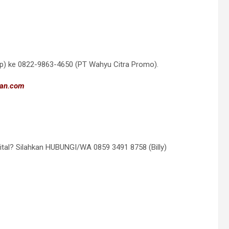
) ke 0822-9863-4650 (PT Wahyu Citra Promo).
unan.com⠀
ital? Silahkan HUBUNGI/WA 0859 3491 8758 (Billy)