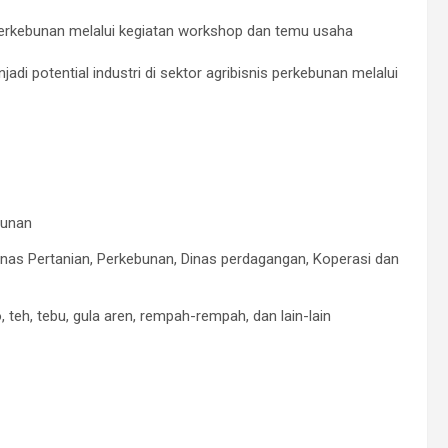
perkebunan melalui kegiatan workshop dan temu usaha⠀
di potential industri di sektor agribisnis perkebunan melalui
bunan
Dinas Pertanian, Perkebunan, Dinas perdagangan, Koperasi dan
 teh, tebu, gula aren, rempah-rempah, dan lain-lain