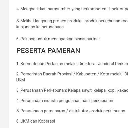
⠀
4. Menghadirkan narasumber yang berkompeten di sektor 
⠀
5. Melihat langsung proses produksi produk perkebunan menja
kunjungan ke perusahaan⠀
⠀
6. Peluang untuk mendapatkan bisnis partner
PESERTA PAMERAN
1. Kementerian Pertanian melalui Direktorat Jenderal Perke
2. Pemerintah Daerah Provinsi / Kabupaten / Kota melalui 
UKM
3. Perusahaan Perkebunan: Kelapa sawit, kelapa, kopi, kakao,
4. Perusahaan industri pengolahan hasil perkebunan
5. Perusahaan pemasaran / distributor produk perkebunan
6. UKM dan Koperasi