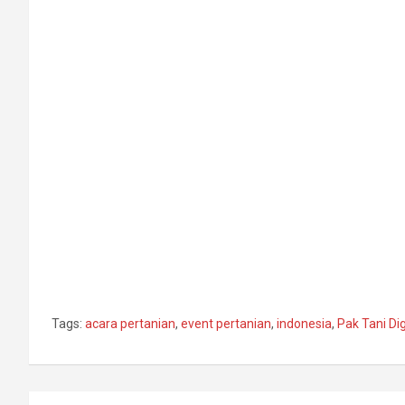
Tags:
acara pertanian
,
event pertanian
,
indonesia
,
Pak Tani Dig