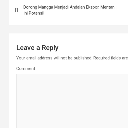
Post
Dorong Mangga Menjadi Andalan Ekspor, Mentan :
navigation
Ini Potensi!
Leave a Reply
Your email address will not be published.
Required fields a
Comment