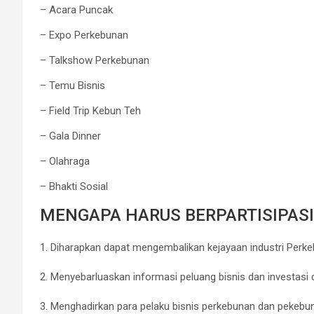
– Acara Puncak
– Expo Perkebunan
– Talkshow Perkebunan
– Temu Bisnis
– Field Trip Kebun Teh
– Gala Dinner
– Olahraga
– Bhakti Sosial
MENGAPA HARUS BERPARTISIPASI
1. Diharapkan dapat mengembalikan kejayaan industri Perkeb
⠀
2. Menyebarluaskan informasi peluang bisnis dan investa
⠀
3. Menghadirkan para pelaku bisnis perkebunan dan pekeb