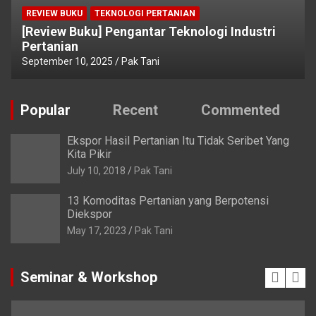
REVIEW BUKU
TEKNOLOGI PERTANIAN
[Review Buku] Pengantar Teknologi Industri
Pertanian
September 10, 2025
Pak Tani
Popular
Recent
Commented
Ekspor Hasil Pertanian Itu Tidak Seribet Yang
Kita Pikir
July 10, 2018
Pak Tani
13 Komoditas Pertanian yang Berpotensi
Diekspor
May 17, 2023
Pak Tani
Seminar & Workshop