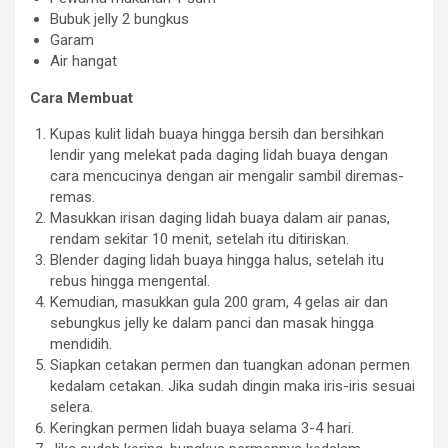
Bubuk jelly 2 bungkus
Garam
Air hangat
Cara Membuat
Kupas kulit lidah buaya hingga bersih dan bersihkan
lendir yang melekat pada daging lidah buaya dengan
cara mencucinya dengan air mengalir sambil diremas-
remas.
Masukkan irisan daging lidah buaya dalam air panas,
rendam sekitar 10 menit, setelah itu ditiriskan.
Blender daging lidah buaya hingga halus, setelah itu
rebus hingga mengental.
Kemudian, masukkan gula 200 gram, 4 gelas air dan
sebungkus jelly ke dalam panci dan masak hingga
mendidih.
Siapkan cetakan permen dan tuangkan adonan permen
kedalam cetakan. Jika sudah dingin maka iris-iris sesuai
selera.
Keringkan permen lidah buaya selama 3-4 hari.