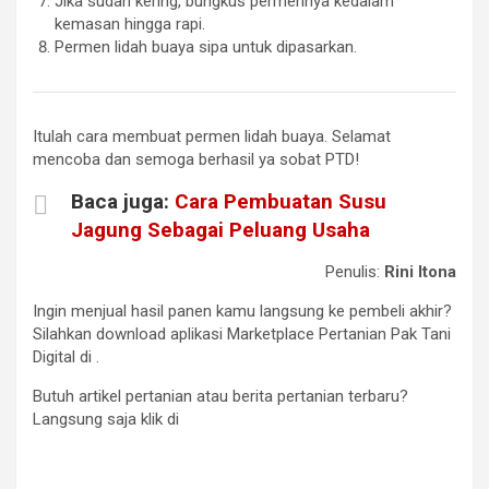
Jika sudah kering, bungkus permennya kedalam
kemasan hingga rapi.
Permen lidah buaya sipa untuk dipasarkan.
Itulah cara membuat permen lidah buaya. Selamat
mencoba dan semoga berhasil ya sobat PTD!
Baca juga:
Cara Pembuatan Susu
Jagung Sebagai Peluang Usaha
Penulis:
Rini Itona
Ingin menjual hasil panen kamu langsung ke pembeli akhir?
Silahkan download aplikasi Marketplace Pertanian Pak Tani
Digital di
.
Butuh artikel pertanian atau berita pertanian terbaru?
Langsung saja klik di