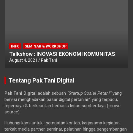
INFO
SEMINAR & WORKSHOP
Talkshow : INOVASI EKONOMI KOMUNITAS
August 4, 2021
Pak Tani
Tentang Pak Tani Digital
Pak Tani Digital
adalah sebuah
“Startup Sosial Petani”
yang
bervisi menghadirkan pasar digital pertanian“ yang terpadu,
tepercaya & berkeadilan berbasis lintas sumberdaya (crowd
source).
Hubungi kami untuk : pemuatan konten, kerjasama kegiatan,
terkait media partner, seminar, pelatihan hingga pengembangan