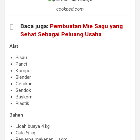
cookped.com
Baca juga:
Pembuatan Mie Sagu yang
Sehat Sebagai Peluang Usaha
Alat
Pisau
Panci
Kompor
Blender
Cetakan
Sendok
Baskom
Plastik
Bahan
Lidah buaya 4 kg
Gula ½ kg
Pewarna makanan 1 sdm