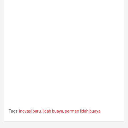
Tags:
inovasi baru
,
lidah buaya
,
permen lidah buaya