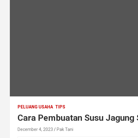
PELUANG USAHA
TIPS
Cara Pembuatan Susu Jagung 
December 4, 2023
Pak Tani