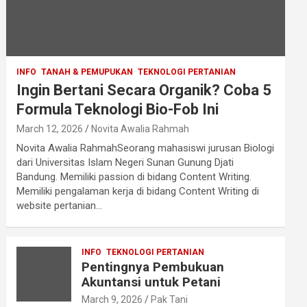
INFO
TANAH & PEMUPUKAN
TEKNOLOGI PERTANIAN
Ingin Bertani Secara Organik? Coba 5
Formula Teknologi Bio-Fob Ini
March 12, 2026
Novita Awalia Rahmah
Novita Awalia RahmahSeorang mahasiswi jurusan Biologi
dari Universitas Islam Negeri Sunan Gunung Djati
Bandung. Memiliki passion di bidang Content Writing.
Memiliki pengalaman kerja di bidang Content Writing di
website pertanian…
INFO
TEKNOLOGI PERTANIAN
Pentingnya Pembukuan
Akuntansi untuk Petani
March 9, 2026
Pak Tani