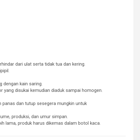
ndar dari ulat serta tidak tua dan kering.
ipil.
g dengan kain saring.
avor yang disukai kemudian diaduk sampai homogen.
 panas dan tutup sesegera mungkin untuk
ume, produksi, dan umur simpan.
ih lama, produk harus dikemas dalam botol kaca.