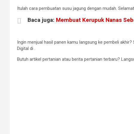
Itulah cara pembuatan susu jagung dengan mudah. Selama
Baca juga:
Membuat Kerupuk Nanas Seba
Ingin menjual hasil panen kamu langsung ke pembeli akhir? 
Digital di
.
Butuh artikel pertanian atau berita pertanian terbaru? Langsu