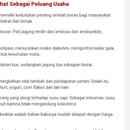
hat Sebagai Peluang Usaha
miliki kedudukan penting setelah beras bagi masyarakat
hidrat dan lemak.
ntosan. Pati jagung terdiri dari amilosa dan amilopektin,
stipasi, menurunkan resiko diabetes, mengontrol kadar gula,
untuk kesehatan mata.
lahan kue, sedangkan jagung tua sebagian besar
ngkatkan nilai tambah dan pendapatan petani. Selain itu
rt, yogurt, corn flakes dan lain-lain.
orang yang alergi terhadap susu sapi. Sebagai minuman, susu
uh karena tidak mengandung kolesterol.
 kedelai adalah bahan bakunya mudah didapat dengan harga