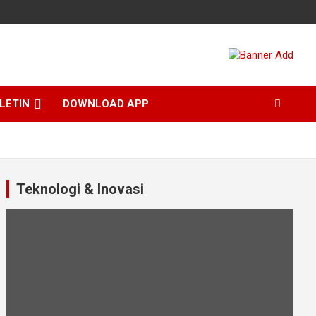
LETIN
DOWNLOAD APP
Teknologi & Inovasi