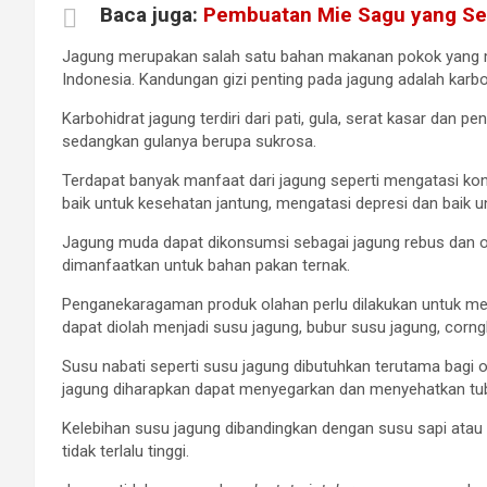
Baca juga:
Pembuatan Mie Sagu yang Se
Jagung merupakan salah satu bahan makanan pokok yang me
Indonesia. Kandungan gizi penting pada jagung adalah karbo
Karbohidrat jagung terdiri dari pati, gula, serat kasar dan pe
sedangkan gulanya berupa sukrosa.
Terdapat banyak manfaat dari jagung seperti mengatasi kon
baik untuk kesehatan jantung, mengatasi depresi dan baik 
Jagung muda dapat dikonsumsi sebagai jagung rebus dan o
dimanfaatkan untuk bahan pakan ternak.
Penganekaragaman produk olahan perlu dilakukan untuk meni
dapat diolah menjadi susu jagung, bubur susu jagung, cornghu
Susu nabati seperti susu jagung dibutuhkan terutama bagi 
jagung diharapkan dapat menyegarkan dan menyehatkan tub
Kelebihan susu jagung dibandingkan dengan susu sapi atau
tidak terlalu tinggi.