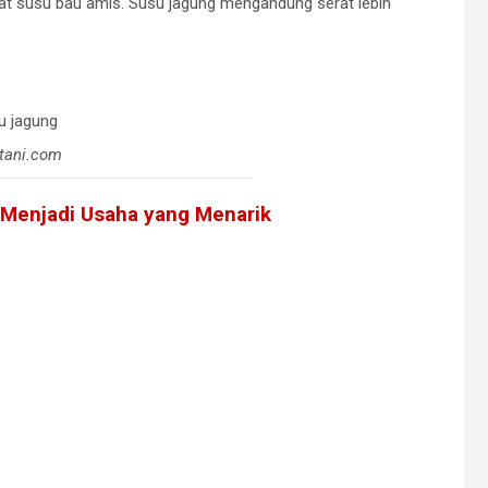
 susu bau amis. Susu jagung mengandung serat lebih
tani.com
Menjadi Usaha yang Menarik