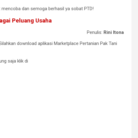
t mencoba dan semoga berhasil ya sobat PTD!
gai Peluang Usaha
Penulis:
Rini Itona
Silahkan download aplikasi Marketplace Pertanian Pak Tani
ng saja klik di