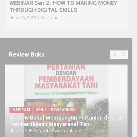
WEBINAR Seri 2 : HOW TO MAKING MONEY
THROUGH DIGITAL SKILLS
June 26, 2021
Pak Tani
Review Buku
INSPIRASI
OPINI
REVIEW BUKU
[Review Buku] Membangun Pertanian dengan
Pemberdayaan Masyarakat Tani
July 27, 2025
Novita Awalia Rahmah