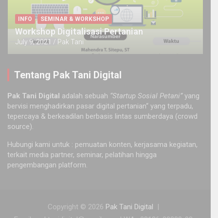
INFO
SEMINAR & WORKSHOP
Workshop Digitalisasi Pertanian
July 9, 2021
Pak Tani
Tentang Pak Tani Digital
Pak Tani Digital
adalah sebuah
“Startup Sosial Petani”
yang
bervisi menghadirkan pasar digital pertanian“ yang terpadu,
tepercaya & berkeadilan berbasis lintas sumberdaya (crowd
source).
Hubungi kami untuk : pemuatan konten, kerjasama kegiatan,
terkait media partner, seminar, pelatihan hingga
pengembangan platform.
Copyright © 2026
Pak Tani Digital