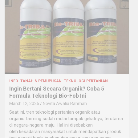
INFO
TANAH & PEMUPUKAN
TEKNOLOGI PERTANIAN
Ingin Bertani Secara Organik? Coba 5
Formula Teknologi Bio-Fob Ini
March 12, 2026
Novita Awalia Rahmah
Saat ini, tren teknologi pertanian organik atau
organic farming sudah mulai tampak geliatnya, terutama
di negara-negara maju. Hal ini disebabkan
oleh kesadaran masyarakat untuk mendapatkan produk
tani seperti buah-buahan dan sayur-sayuran segar