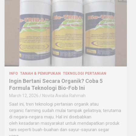
INFO
TANAH & PEMUPUKAN
TEKNOLOGI PERTANIAN
Ingin Bertani Secara Organik? Coba 5
Formula Teknologi Bio-Fob Ini
March 12, 2026
Novita Awalia Rahmah
Saat ini, tren teknologi pertanian organik atau
organic farming sudah mulai tampak geliatnya, terutama
di negara-negara maju. Hal ini disebabkan
oleh kesadaran masyarakat untuk mendapatkan produk
tani seperti buah-buahan dan sayur-sayuran segar
yang…