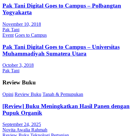
Pak Tani Digital Goes to Campus – Polbangtan
Yogyakarta
November 10, 2018
Pak Tani
Event
Goes to Campus
Pak Tani Digital Goes to Campus – Universitas
Muhammadiyah Sumatera Utara
October 3, 2018
Pak Tani
Review Buku
Opini
Review Buku
Tanah & Pemupukan
[Review] Buku Meningkatkan Hasil Panen dengan
Pupuk Organik
September 24, 2025
Novita Awalia Rahmah
Review Buku
Teknologi Pertanian