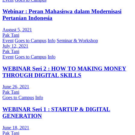
Webinar : Peran Mahasiswa dalam Modernisasi
Pertanian Indonesia
August 5, 2021
Pak Tani
Event
Goes to Campus
Info
Seminar & Workshop
July 12, 2021
Pak Tani
Event
Goes to Campus
Info
WEBINAR Seri 2 : HOW TO MAKING MONEY
THROUGH DIGITAL SKILLS
June 26, 2021
Pak Tani
Goes to Campus
Info
WEBINAR Seri 1 : STARTUP & DIGITAL
GENERATION
June 18, 2021
Pak Tani