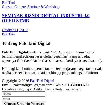
Pak Tani
Goes to Campus
Seminar & Workshop
SEMINAR BISNIS DIGITAL INDUSTRI 4.0
OLEH STMB
October 11, 2019
Pak Tani
Tentang Pak Tani Digital
Pak Tani Digital
adalah sebuah
“Startup Sosial Petani”
yang
bervisi menghadirkan pasar digital pertanian“ yang terpadu,
tepercaya & berkeadilan berbasis lintas sumberdaya (crowd source).
Hubungi kami untuk : pemuatan konten, kerjasama kegiatan, terkait
media partner, seminar, pelatihan hingga pengembangan platform.
Copyright © 2026
Pak Tani Digital
Email : paktanidigital@gmail.com I WA : 08126-00000-90
Dapatkan Info, Tips, Artikel, Berita Pertanian Terbaru
Kirimkan Saya Info Pertanian