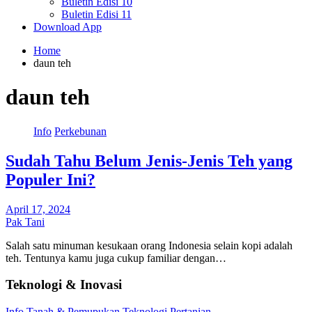
Buletin Edisi 10
Buletin Edisi 11
Download App
Home
daun teh
daun teh
Info
Perkebunan
Sudah Tahu Belum Jenis-Jenis Teh yang
Populer Ini?
April 17, 2024
Pak Tani
Salah satu minuman kesukaan orang Indonesia selain kopi adalah
teh. Tentunya kamu juga cukup familiar dengan…
Teknologi & Inovasi
Info
Tanah & Pemupukan
Teknologi Pertanian