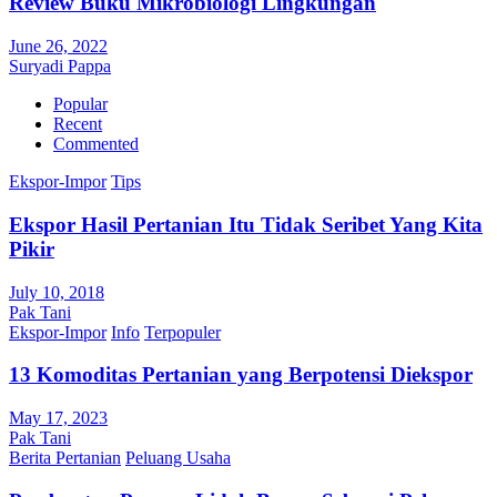
Review Buku Mikrobiologi Lingkungan
June 26, 2022
Suryadi Pappa
Popular
Recent
Commented
Ekspor-Impor
Tips
Ekspor Hasil Pertanian Itu Tidak Seribet Yang Kita
Pikir
July 10, 2018
Pak Tani
Ekspor-Impor
Info
Terpopuler
13 Komoditas Pertanian yang Berpotensi Diekspor
May 17, 2023
Pak Tani
Berita Pertanian
Peluang Usaha