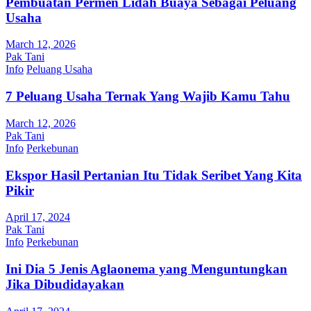
Pembuatan Permen Lidah Buaya Sebagai Peluang
Usaha
March 12, 2026
Pak Tani
Info
Peluang Usaha
7 Peluang Usaha Ternak Yang Wajib Kamu Tahu
March 12, 2026
Pak Tani
Info
Perkebunan
Ekspor Hasil Pertanian Itu Tidak Seribet Yang Kita
Pikir
April 17, 2024
Pak Tani
Info
Perkebunan
Ini Dia 5 Jenis Aglaonema yang Menguntungkan
Jika Dibudidayakan