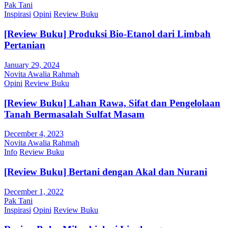
Pak Tani
Inspirasi
Opini
Review Buku
[Review Buku] Produksi Bio-Etanol dari Limbah
Pertanian
January 29, 2024
Novita Awalia Rahmah
Opini
Review Buku
[Review Buku] Lahan Rawa, Sifat dan Pengelolaan
Tanah Bermasalah Sulfat Masam
December 4, 2023
Novita Awalia Rahmah
Info
Review Buku
[Review Buku] Bertani dengan Akal dan Nurani
December 1, 2022
Pak Tani
Inspirasi
Opini
Review Buku