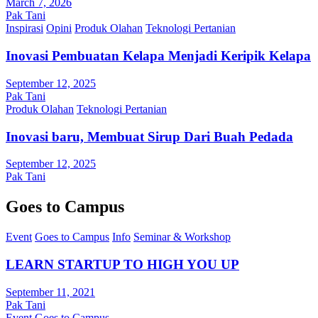
March 7, 2026
Pak Tani
Inspirasi
Opini
Produk Olahan
Teknologi Pertanian
Inovasi Pembuatan Kelapa Menjadi Keripik Kelapa
September 12, 2025
Pak Tani
Produk Olahan
Teknologi Pertanian
Inovasi baru, Membuat Sirup Dari Buah Pedada
September 12, 2025
Pak Tani
Goes to Campus
Event
Goes to Campus
Info
Seminar & Workshop
LEARN STARTUP TO HIGH YOU UP
September 11, 2021
Pak Tani
Event
Goes to Campus