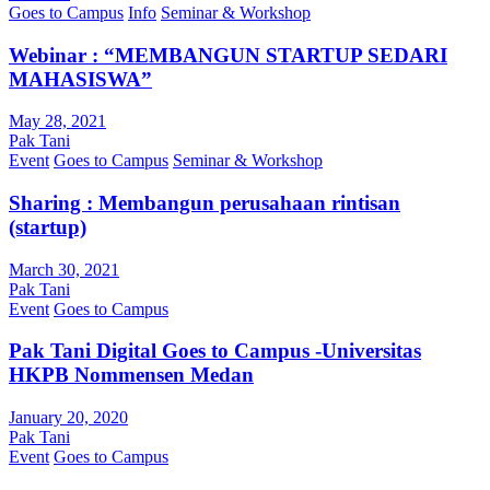
Goes to Campus
Info
Seminar & Workshop
Webinar : “MEMBANGUN STARTUP SEDARI
MAHASISWA”
May 28, 2021
Pak Tani
Event
Goes to Campus
Seminar & Workshop
Sharing : Membangun perusahaan rintisan
(startup)
March 30, 2021
Pak Tani
Event
Goes to Campus
Pak Tani Digital Goes to Campus -Universitas
HKPB Nommensen Medan
January 20, 2020
Pak Tani
Event
Goes to Campus