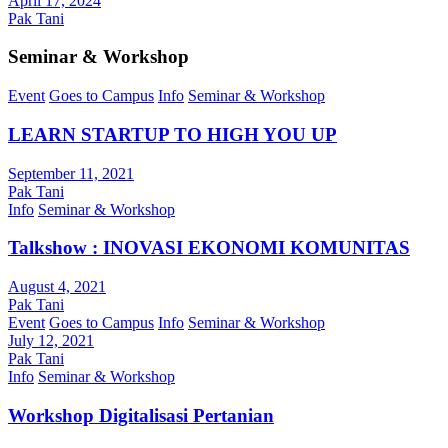
April 17, 2024
Pak Tani
Seminar & Workshop
Event
Goes to Campus
Info
Seminar & Workshop
LEARN STARTUP TO HIGH YOU UP
September 11, 2021
Pak Tani
Info
Seminar & Workshop
Talkshow : INOVASI EKONOMI KOMUNITAS
August 4, 2021
Pak Tani
Event
Goes to Campus
Info
Seminar & Workshop
July 12, 2021
Pak Tani
Info
Seminar & Workshop
Workshop Digitalisasi Pertanian