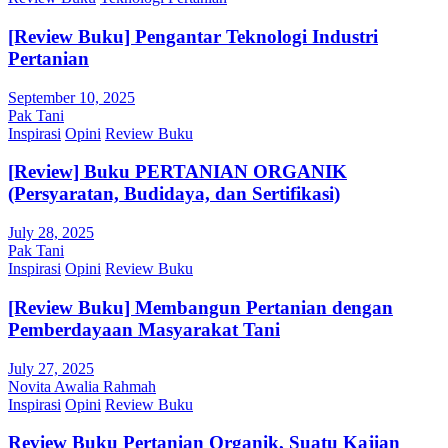
[Review Buku] Pengantar Teknologi Industri
Pertanian
September 10, 2025
Pak Tani
Inspirasi
Opini
Review Buku
[Review] Buku PERTANIAN ORGANIK
(Persyaratan, Budidaya, dan Sertifikasi)
July 28, 2025
Pak Tani
Inspirasi
Opini
Review Buku
[Review Buku] Membangun Pertanian dengan
Pemberdayaan Masyarakat Tani
July 27, 2025
Novita Awalia Rahmah
Inspirasi
Opini
Review Buku
Review Buku Pertanian Organik, Suatu Kajian