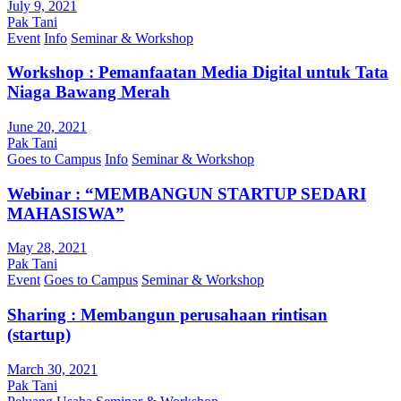
July 9, 2021
Pak Tani
Event
Info
Seminar & Workshop
Workshop : Pemanfaatan Media Digital untuk Tata
Niaga Bawang Merah
June 20, 2021
Pak Tani
Goes to Campus
Info
Seminar & Workshop
Webinar : “MEMBANGUN STARTUP SEDARI
MAHASISWA”
May 28, 2021
Pak Tani
Event
Goes to Campus
Seminar & Workshop
Sharing : Membangun perusahaan rintisan
(startup)
March 30, 2021
Pak Tani