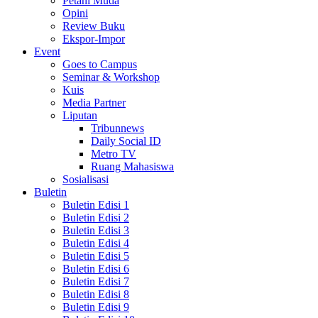
Petani Muda
Opini
Review Buku
Ekspor-Impor
Event
Goes to Campus
Seminar & Workshop
Kuis
Media Partner
Liputan
Tribunnews
Daily Social ID
Metro TV
Ruang Mahasiswa
Sosialisasi
Buletin
Buletin Edisi 1
Buletin Edisi 2
Buletin Edisi 3
Buletin Edisi 4
Buletin Edisi 5
Buletin Edisi 6
Buletin Edisi 7
Buletin Edisi 8
Buletin Edisi 9