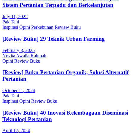
Sistem Pertanian Terpadu dan Berkelanjutan
July 11, 2025
Pak Tani
Inspirasi
Opini
Perkebunan
Review Buku
[Review Buku] 29 Teknik Urban Farming
February 8, 2025
Novita Awalia Rahmah
Opini
Review Buku
[Review] Buku Pertanian Organik, Solusi Alternatif
Pertanian
October 11, 2024
Pak Tani
Inspirasi
Opini
Review Buku
[Review Buku] 40 Inovasi Kelembagaan Diseminasi
Teknologi Pertanian
April 17, 2024