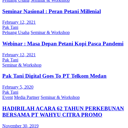
Peluang Usaha
Seminar & Workshop
Seminar Nasional : Peran Petani Millenial
February 12, 2021
Pak Tani
Peluang Usaha
Seminar & Workshop
Webinar : Masa Depan Petani Kopi Pasca Pandemi
February 12, 2021
Pak Tani
Seminar & Workshop
Pak Tani Digital Goes To PT Telkom Medan
February 5, 2020
Pak Tani
Event
Media Partner
Seminar & Workshop
HADIRILAH ACARA 62 TAHUN PERKEBUNAN
BERSAMA PT WAHYU CITRA PROMO
November 30, 2019