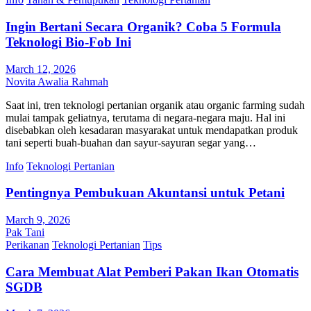
Ingin Bertani Secara Organik? Coba 5 Formula
Teknologi Bio-Fob Ini
March 12, 2026
Novita Awalia Rahmah
Saat ini, tren teknologi pertanian organik atau organic farming sudah
mulai tampak geliatnya, terutama di negara-negara maju. Hal ini
disebabkan oleh kesadaran masyarakat untuk mendapatkan produk
tani seperti buah-buahan dan sayur-sayuran segar yang…
Info
Teknologi Pertanian
Pentingnya Pembukuan Akuntansi untuk Petani
March 9, 2026
Pak Tani
Perikanan
Teknologi Pertanian
Tips
Cara Membuat Alat Pemberi Pakan Ikan Otomatis
SGDB