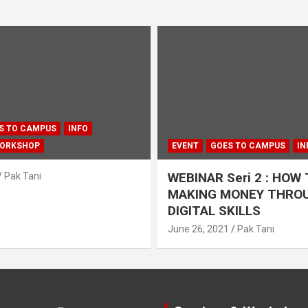
S TO CAMPUS
INFO
WORKSHOP
EVENT
GOES TO CAMPUS
IN
WEBINAR Seri 2 : HOW
Pak Tani
MAKING MONEY THRO
DIGITAL SKILLS
June 26, 2021
Pak Tani