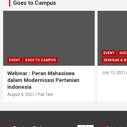
Goes to Campus
EVENT
GOE
EVENT
GOES TO CAMPUS
SEMINAR & 
Webinar : Peran Mahasiswa
July 12, 2021
dalam Modernisasi Pertanian
Indonesia
August 5, 2021
Pak Tani