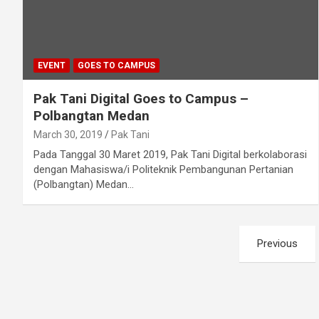
EVENT
GOES TO CAMPUS
Pak Tani Digital Goes to Campus –
Polbangtan Medan
March 30, 2019
Pak Tani
Pada Tanggal 30 Maret 2019, Pak Tani Digital berkolaborasi
dengan Mahasiswa/i Politeknik Pembangunan Pertanian
(Polbangtan) Medan…
Posts
Previous
navigation