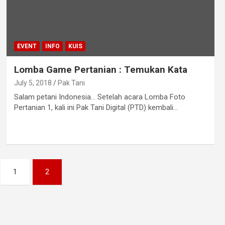
EVENT
INFO
KUIS
Lomba Game Pertanian : Temukan Kata
July 5, 2018
Pak Tani
Salam petani Indonesia… Setelah acara Lomba Foto
Pertanian 1, kali ini Pak Tani Digital (PTD) kembali…
1
2