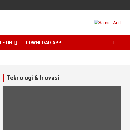
LETIN
DOWNLOAD APP
Teknologi & Inovasi