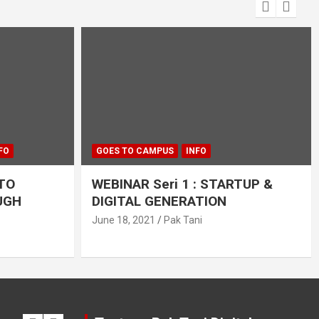
FO
GOES TO CAMPUS
INFO
 TO
WEBINAR Seri 1 : STARTUP &
UGH
DIGITAL GENERATION
June 18, 2021
Pak Tani