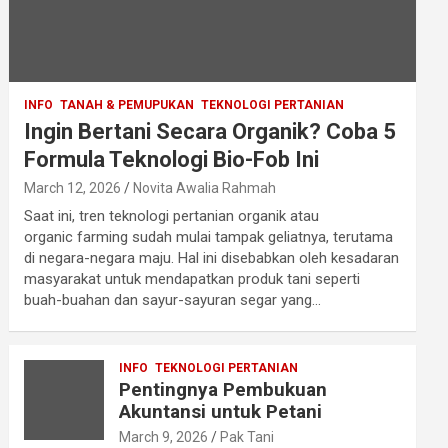
INFO
TANAH & PEMUPUKAN
TEKNOLOGI PERTANIAN
Ingin Bertani Secara Organik? Coba 5
Formula Teknologi Bio-Fob Ini
March 12, 2026
Novita Awalia Rahmah
Saat ini, tren teknologi pertanian organik atau
organic farming sudah mulai tampak geliatnya, terutama
di negara-negara maju. Hal ini disebabkan oleh kesadaran
masyarakat untuk mendapatkan produk tani seperti
buah-buahan dan sayur-sayuran segar yang…
INFO
TEKNOLOGI PERTANIAN
Pentingnya Pembukuan
Akuntansi untuk Petani
March 9, 2026
Pak Tani