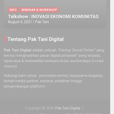
INFO
SEMINAR & WORKSHOP
Talkshow : INOVASI EKONOMI KOMUNITAS
August 4, 2021
Pak Tani
Tentang Pak Tani Digital
Pak Tani Digital
adalah sebuah
“Startup Sosial Petani”
yang
bervisi menghadirkan pasar digital pertanian“ yang terpadu,
tepercaya & berkeadilan berbasis lintas sumberdaya (crowd
source).
Hubungi kami untuk : pemuatan konten, kerjasama kegiatan,
terkait media partner, seminar, pelatihan hingga
pengembangan platform.
Copyright © 2026
Pak Tani Digital