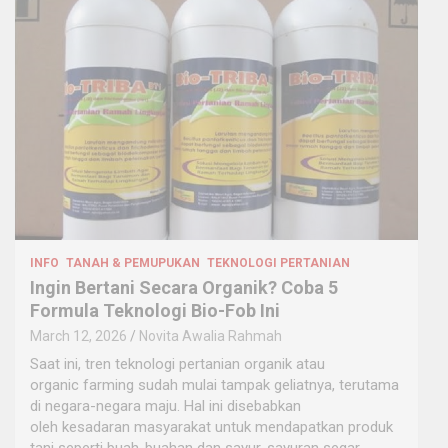
INFO
TANAH & PEMUPUKAN
TEKNOLOGI PERTANIAN
Ingin Bertani Secara Organik? Coba 5
Formula Teknologi Bio-Fob Ini
March 12, 2026
Novita Awalia Rahmah
Saat ini, tren teknologi pertanian organik atau
organic farming sudah mulai tampak geliatnya, terutama
di negara-negara maju. Hal ini disebabkan
oleh kesadaran masyarakat untuk mendapatkan produk
tani seperti buah-buahan dan sayur-sayuran segar