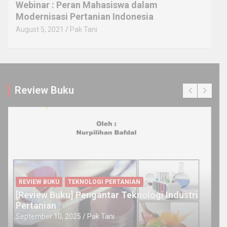
Webinar : Peran Mahasiswa dalam
Modernisasi Pertanian Indonesia
August 5, 2021
Pak Tani
Review Buku
REVIEW BUKU
TEKNOLOGI PERTANIAN
[Review Buku] Pengantar Teknologi Industri
Pertanian
September 10, 2025
Pak Tani