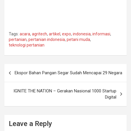
Tags:
acara
,
agritech
,
artikel
,
expo
,
indonesia
,
informasi
,
pertanian
,
pertanian indonesia
,
petani muda
,
teknologi pertanian
Post
Ekspor Bahan Pangan Segar Sudah Mencapai 29 Negara
navigation
IGNITE THE NATION – Gerakan Nasional 1000 Startup
Digital
Leave a Reply