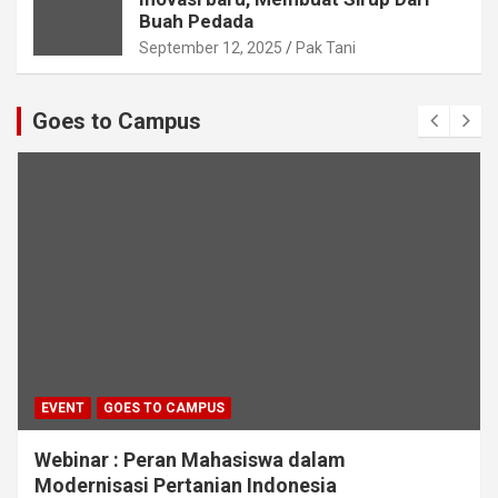
Buah Pedada
September 12, 2025
Pak Tani
Goes to Campus
EVENT
GOES TO CAMPUS
Webinar : Peran Mahasiswa dalam
Modernisasi Pertanian Indonesia