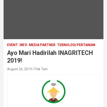
EVENT
INFO
MEDIA PARTNER
TEKNOLOGI PERTANIAN
Ayo Mari Hadirilah INAGRITECH
2019!
August 26, 2019
Pak Tani