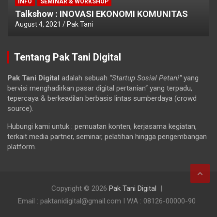
INFO
SEMINAR & WORKSHOP
Talkshow : INOVASI EKONOMI KOMUNITAS
August 4, 2021
Pak Tani
Tentang Pak Tani Digital
Pak Tani Digital
adalah sebuah
“Startup Sosial Petani”
yang
bervisi menghadirkan pasar digital pertanian“ yang terpadu,
tepercaya & berkeadilan berbasis lintas sumberdaya (crowd
source).
Hubungi kami untuk : pemuatan konten, kerjasama kegiatan,
terkait media partner, seminar, pelatihan hingga pengembangan
platform.
Copyright © 2026
Pak Tani Digital
Email : paktanidigital@gmail.com I WA : 08126-00000-90