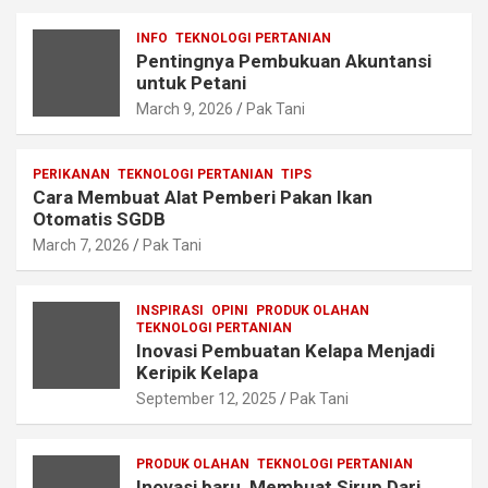
INFO
TEKNOLOGI PERTANIAN
Pentingnya Pembukuan Akuntansi
untuk Petani
March 9, 2026
Pak Tani
PERIKANAN
TEKNOLOGI PERTANIAN
TIPS
Cara Membuat Alat Pemberi Pakan Ikan
Otomatis SGDB
March 7, 2026
Pak Tani
INSPIRASI
OPINI
PRODUK OLAHAN
TEKNOLOGI PERTANIAN
Inovasi Pembuatan Kelapa Menjadi
Keripik Kelapa
September 12, 2025
Pak Tani
PRODUK OLAHAN
TEKNOLOGI PERTANIAN
Inovasi baru, Membuat Sirup Dari