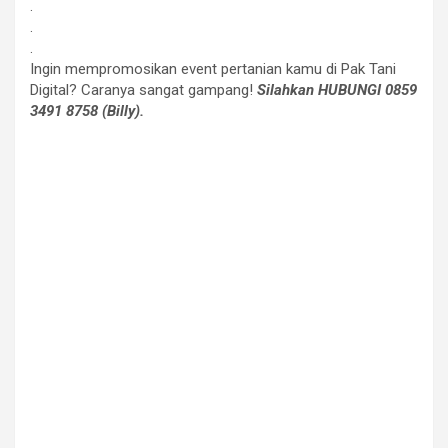
.
.
.
Ingin mempromosikan event pertanian kamu di Pak Tani
Digital? Caranya sangat gampang!
Silahkan HUBUNGI 0859
3491 8758 (Billy).