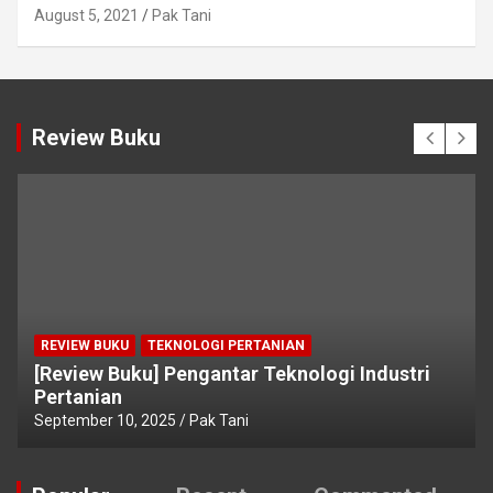
August 5, 2021
Pak Tani
Review Buku
REVIEW BUKU
TEKNOLOGI PERTANIAN
[Review Buku] Pengantar Teknologi Industri
Pertanian
September 10, 2025
Pak Tani