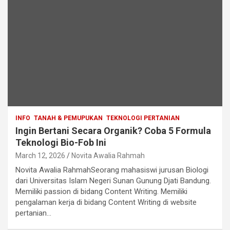
INFO
TANAH & PEMUPUKAN
TEKNOLOGI PERTANIAN
Ingin Bertani Secara Organik? Coba 5 Formula
Teknologi Bio-Fob Ini
March 12, 2026
Novita Awalia Rahmah
Novita Awalia RahmahSeorang mahasiswi jurusan Biologi
dari Universitas Islam Negeri Sunan Gunung Djati Bandung.
Memiliki passion di bidang Content Writing. Memiliki
pengalaman kerja di bidang Content Writing di website
pertanian…