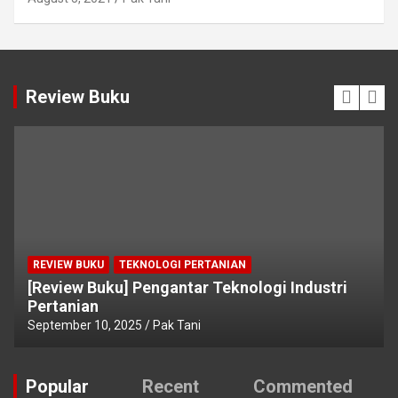
Review Buku
REVIEW BUKU
TEKNOLOGI PERTANIAN
[Review Buku] Pengantar Teknologi Industri
Pertanian
September 10, 2025
Pak Tani
Popular
Recent
Commented