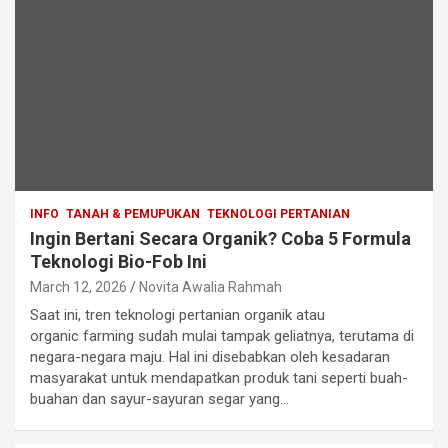
INFO
TANAH & PEMUPUKAN
TEKNOLOGI PERTANIAN
Ingin Bertani Secara Organik? Coba 5 Formula
Teknologi Bio-Fob Ini
March 12, 2026
Novita Awalia Rahmah
Saat ini, tren teknologi pertanian organik atau
organic farming sudah mulai tampak geliatnya, terutama di
negara-negara maju. Hal ini disebabkan oleh kesadaran
masyarakat untuk mendapatkan produk tani seperti buah-
buahan dan sayur-sayuran segar yang…