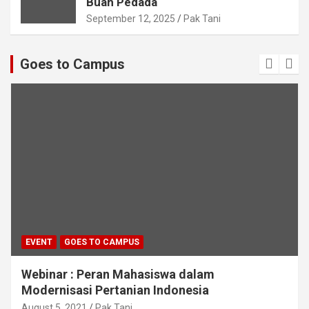
Buah Pedada
September 12, 2025
Pak Tani
Goes to Campus
EVENT
GOES TO CAMPUS
Webinar : Peran Mahasiswa dalam
Modernisasi Pertanian Indonesia
August 5, 2021
Pak Tani