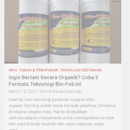
INFO
TANAH & PEMUPUKAN
TEKNOLOGI PERTANIAN
Ingin Bertani Secara Organik? Coba 5
Formula Teknologi Bio-Fob Ini
March 12, 2026
Novita Awalia Rahmah
Saat ini, tren teknologi pertanian organik atau
organic farming sudah mulai tampak geliatnya, terutama
di negara-negara maju. Hal ini disebabkan
oleh kesadaran masyarakat untuk mendapatkan produk
tani seperti buah-buahan dan sayur-sayuran segar
yang…