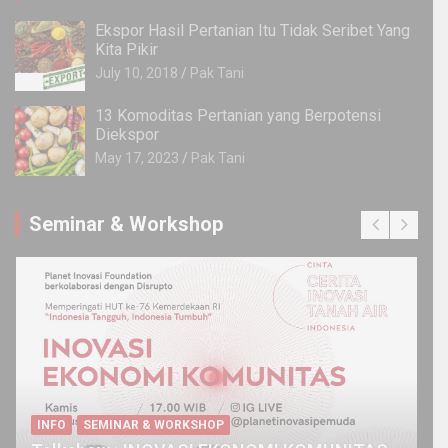
Ekspor Hasil Pertanian Itu Tidak Seribet Yang
Kita Pikir
July 10, 2018
Pak Tani
13 Komoditas Pertanian yang Berpotensi
Diekspor
May 17, 2023
Pak Tani
Seminar & Workshop
INFO
SEMINAR & WORKSHOP