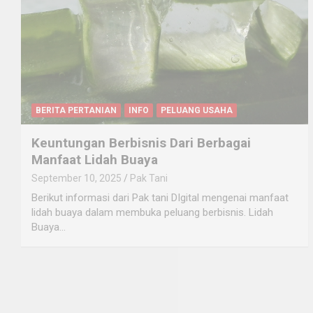
BERITA PERTANIAN
INFO
PELUANG USAHA
Keuntungan Berbisnis Dari Berbagai
Manfaat Lidah Buaya
September 10, 2025
Pak Tani
Berikut informasi dari Pak tani DIgital mengenai manfaat
lidah buaya dalam membuka peluang berbisnis. Lidah
Buaya…