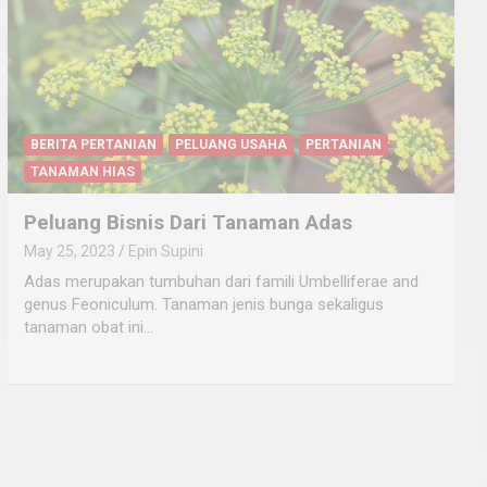
BERITA PERTANIAN
PELUANG USAHA
PERTANIAN
TANAMAN HIAS
Peluang Bisnis Dari Tanaman Adas
May 25, 2023
Epin Supini
Adas merupakan tumbuhan dari famili Umbelliferae and
genus Feoniculum. Tanaman jenis bunga sekaligus
tanaman obat ini…