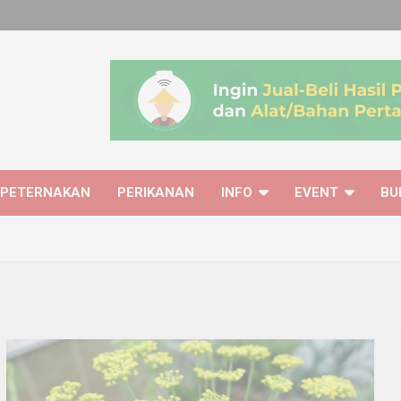
PETERNAKAN
PERIKANAN
INFO
EVENT
BU