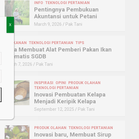
INFO
TEKNOLOGI PERTANIAN
Pentingnya Pembukuan
Akuntansi untuk Petani
March 9, 2026
Pak Tani
X
a
PERIKANAN
TEKNOLOGI PERTANIAN
TIPS
Cara Membuat Alat Pemberi Pakan Ikan
Otomatis SGDB
March 7, 2026
Pak Tani
INSPIRASI
OPINI
PRODUK OLAHAN
TEKNOLOGI PERTANIAN
Inovasi Pembuatan Kelapa
Menjadi Keripik Kelapa
September 12, 2025
Pak Tani
PRODUK OLAHAN
TEKNOLOGI PERTANIAN
Inovasi baru, Membuat Sirup