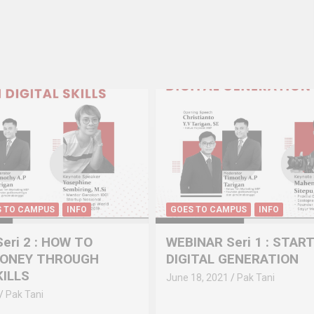
S TO CAMPUS
INFO
GOES TO CAMPUS
INFO
eri 2 : HOW TO
WEBINAR Seri 1 : STAR
MONEY THROUGH
DIGITAL GENERATION
KILLS
June 18, 2021
Pak Tani
Pak Tani