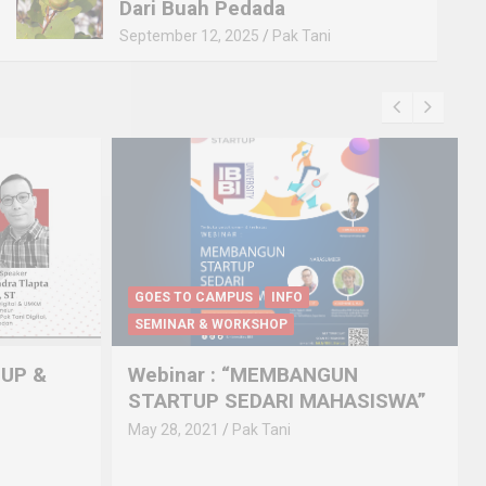
Dari Buah Pedada
September 12, 2025
Pak Tani
GOES TO CAMPUS
INFO
SEMINAR & WORKSHOP
TUP &
Webinar : “MEMBANGUN
STARTUP SEDARI MAHASISWA”
May 28, 2021
Pak Tani