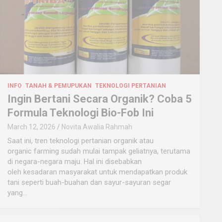
INFO
TANAH & PEMUPUKAN
TEKNOLOGI PERTANIAN
Ingin Bertani Secara Organik? Coba 5
Formula Teknologi Bio-Fob Ini
March 12, 2026
Novita Awalia Rahmah
Saat ini, tren teknologi pertanian organik atau
organic farming sudah mulai tampak geliatnya, terutama
di negara-negara maju. Hal ini disebabkan
oleh kesadaran masyarakat untuk mendapatkan produk
tani seperti buah-buahan dan sayur-sayuran segar
yang…