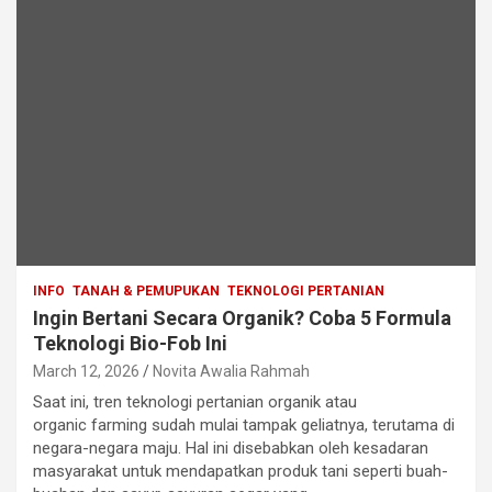
INFO
TANAH & PEMUPUKAN
TEKNOLOGI PERTANIAN
Ingin Bertani Secara Organik? Coba 5 Formula
Teknologi Bio-Fob Ini
March 12, 2026
Novita Awalia Rahmah
Saat ini, tren teknologi pertanian organik atau
organic farming sudah mulai tampak geliatnya, terutama di
negara-negara maju. Hal ini disebabkan oleh kesadaran
masyarakat untuk mendapatkan produk tani seperti buah-