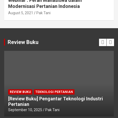
Webinar : Peran Mahasiswa dalam
Modernisasi Pertanian Indonesia
August 5, 2021
Pak Tani
Review Buku
REVIEW BUKU
TEKNOLOGI PERTANIAN
[Review Buku] Pengantar Teknologi Industri
Pertanian
September 10, 2025
Pak Tani