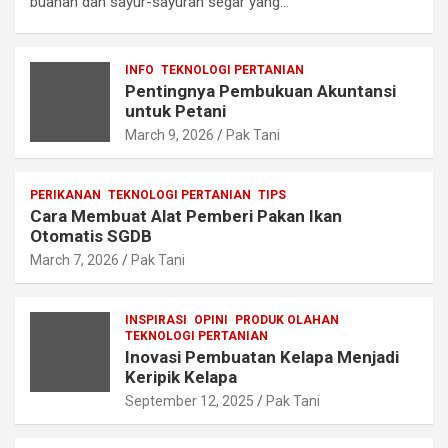
buahan dan sayur-sayuran segar yang…
INFO
TEKNOLOGI PERTANIAN
Pentingnya Pembukuan Akuntansi
untuk Petani
March 9, 2026
Pak Tani
PERIKANAN
TEKNOLOGI PERTANIAN
TIPS
Cara Membuat Alat Pemberi Pakan Ikan
Otomatis SGDB
March 7, 2026
Pak Tani
INSPIRASI
OPINI
PRODUK OLAHAN
TEKNOLOGI PERTANIAN
Inovasi Pembuatan Kelapa Menjadi
Keripik Kelapa
September 12, 2025
Pak Tani