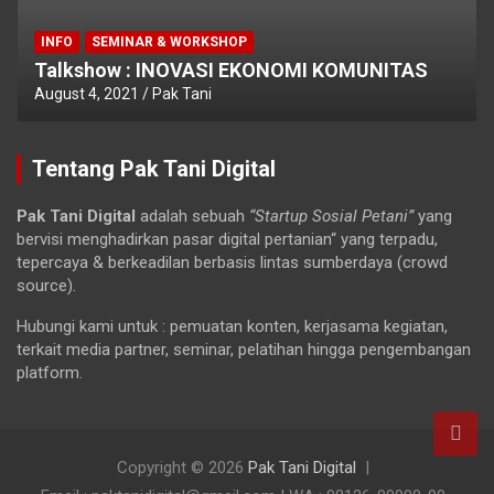
INFO
SEMINAR & WORKSHOP
Talkshow : INOVASI EKONOMI KOMUNITAS
August 4, 2021
Pak Tani
Tentang Pak Tani Digital
Pak Tani Digital
adalah sebuah
“Startup Sosial Petani”
yang
bervisi menghadirkan pasar digital pertanian“ yang terpadu,
tepercaya & berkeadilan berbasis lintas sumberdaya (crowd
source).
Hubungi kami untuk : pemuatan konten, kerjasama kegiatan,
terkait media partner, seminar, pelatihan hingga pengembangan
platform.
Copyright © 2026
Pak Tani Digital