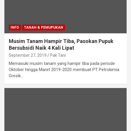
INFO
TANAH & PEMUPUKAN
Musim Tanam Hampir Tiba, Pasokan Pupuk
Bersubsidi Naik 4 Kali Lipat
September 27, 2019
Pak Tani
Memasuki musim tanam yang hampir tiba pada periode
Oktober hingga Maret 2019-2020 membuat PT Petrokimia
Gresik…