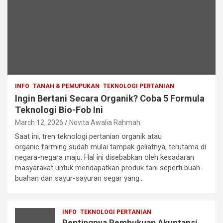
INFO
TANAH & PEMUPUKAN
TEKNOLOGI PERTANIAN
Ingin Bertani Secara Organik? Coba 5 Formula
Teknologi Bio-Fob Ini
March 12, 2026
Novita Awalia Rahmah
Saat ini, tren teknologi pertanian organik atau
organic farming sudah mulai tampak geliatnya, terutama di
negara-negara maju. Hal ini disebabkan oleh kesadaran
masyarakat untuk mendapatkan produk tani seperti buah-
buahan dan sayur-sayuran segar yang…
INFO
TEKNOLOGI PERTANIAN
Pentingnya Pembukuan Akuntansi