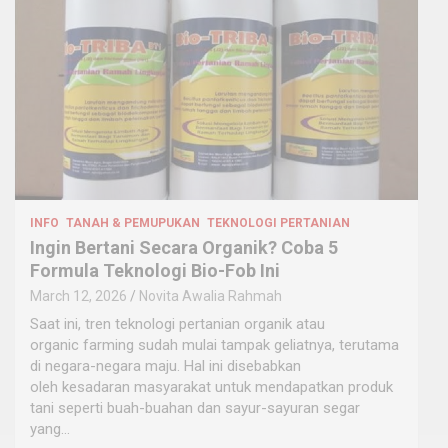
INFO
TANAH & PEMUPUKAN
TEKNOLOGI PERTANIAN
Ingin Bertani Secara Organik? Coba 5
Formula Teknologi Bio-Fob Ini
March 12, 2026
Novita Awalia Rahmah
Saat ini, tren teknologi pertanian organik atau
organic farming sudah mulai tampak geliatnya, terutama
di negara-negara maju. Hal ini disebabkan
oleh kesadaran masyarakat untuk mendapatkan produk
tani seperti buah-buahan dan sayur-sayuran segar
yang…