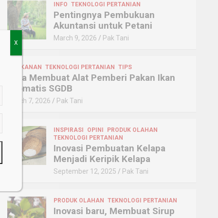
INFO
TEKNOLOGI PERTANIAN
Pentingnya Pembukuan
Akuntansi untuk Petani
March 9, 2026
Pak Tani
X
a
PERIKANAN
TEKNOLOGI PERTANIAN
TIPS
Cara Membuat Alat Pemberi Pakan Ikan
Otomatis SGDB
March 7, 2026
Pak Tani
INSPIRASI
OPINI
PRODUK OLAHAN
TEKNOLOGI PERTANIAN
Inovasi Pembuatan Kelapa
Menjadi Keripik Kelapa
September 12, 2025
Pak Tani
PRODUK OLAHAN
TEKNOLOGI PERTANIAN
Inovasi baru, Membuat Sirup