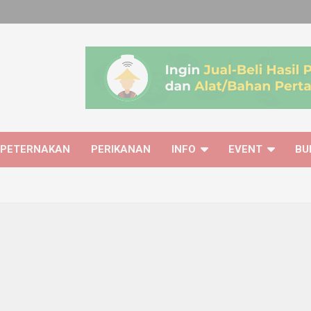
PETERNAKAN
PERIKANAN
INFO
EVENT
BU