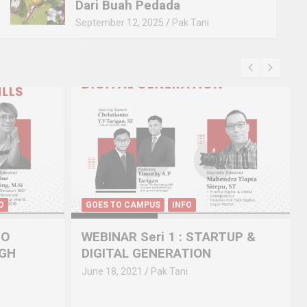
Dari Buah Pedada
September 12, 2025
Pak Tani
GOES TO CAMPUS
INFO
SEMINAR & WORKSHOP
RTUP &
Webinar : “MEMBANGUN
STARTUP SEDARI MAHASISWA”
May 28, 2021
Pak Tani