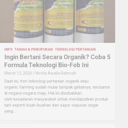
INFO
TANAH & PEMUPUKAN
TEKNOLOGI PERTANIAN
Ingin Bertani Secara Organik? Coba 5
Formula Teknologi Bio-Fob Ini
March 12, 2026
Novita Awalia Rahmah
Saat ini, tren teknologi pertanian organik atau
organic farming sudah mulai tampak geliatnya, terutama
di negara-negara maju. Hal ini disebabkan
oleh kesadaran masyarakat untuk mendapatkan produk
tani seperti buah-buahan dan sayur-sayuran segar
yang…