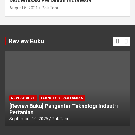
Modernisasi Pertanian Indonesia
August 5, 2021
Pak Tani
Review Buku
REVIEW BUKU
TEKNOLOGI PERTANIAN
[Review Buku] Pengantar Teknologi Industri
Pertanian
September 10, 2025
Pak Tani