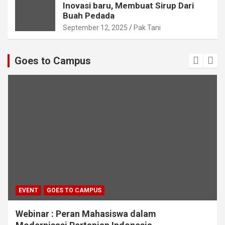
Inovasi baru, Membuat Sirup Dari
Buah Pedada
September 12, 2025
Pak Tani
Goes to Campus
EVENT
GOES TO CAMPUS
Webinar : Peran Mahasiswa dalam