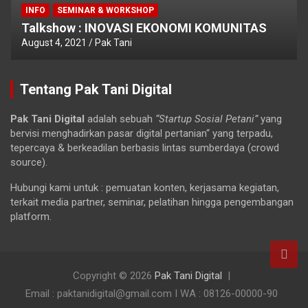
INFO
SEMINAR & WORKSHOP
Talkshow : INOVASI EKONOMI KOMUNITAS
August 4, 2021
Pak Tani
Tentang Pak Tani Digital
Pak Tani Digital
adalah sebuah
“Startup Sosial Petani”
yang
bervisi menghadirkan pasar digital pertanian“ yang terpadu,
tepercaya & berkeadilan berbasis lintas sumberdaya (crowd
source).
Hubungi kami untuk : pemuatan konten, kerjasama kegiatan,
terkait media partner, seminar, pelatihan hingga pengembangan
platform.
Copyright © 2026
Pak Tani Digital
Email : paktanidigital@gmail.com I WA : 08126-00000-90