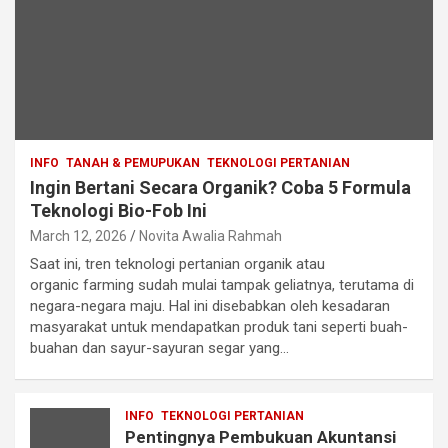
INFO
TANAH & PEMUPUKAN
TEKNOLOGI PERTANIAN
Ingin Bertani Secara Organik? Coba 5 Formula
Teknologi Bio-Fob Ini
March 12, 2026
Novita Awalia Rahmah
Saat ini, tren teknologi pertanian organik atau
organic farming sudah mulai tampak geliatnya, terutama di
negara-negara maju. Hal ini disebabkan oleh kesadaran
masyarakat untuk mendapatkan produk tani seperti buah-
buahan dan sayur-sayuran segar yang…
INFO
TEKNOLOGI PERTANIAN
Pentingnya Pembukuan Akuntansi