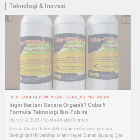
Teknologi & Inovasi
INFO
TANAH & PEMUPUKAN
TEKNOLOGI PERTANIAN
Ingin Bertani Secara Organik? Coba 5
Formula Teknologi Bio-Fob Ini
March 12, 2026
Novita Awalia Rahmah
Novita Awalia RahmahSeorang mahasiswi jurusan
Biologi dari Universitas Islam Negeri Sunan Gunung Djati