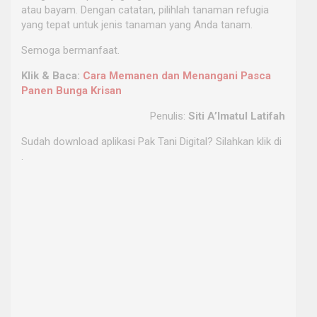
atau bayam. Dengan catatan, pilihlah tanaman refugia
yang tepat untuk jenis tanaman yang Anda tanam.
Semoga bermanfaat.
Klik & Baca:
Cara Memanen dan Menangani Pasca
Panen Bunga Krisan
Penulis:
Siti A’Imatul Latifah
Sudah download aplikasi Pak Tani Digital? Silahkan klik di
.