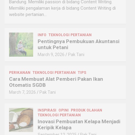
Bandung. Memiliki passion di bidang Content Writing.
Memiliki pengalaman kerja di bidang Content Writing di
website pertanian…
INFO
TEKNOLOGI PERTANIAN
Pentingnya Pembukuan Akuntansi
untuk Petani
March 9, 2026
Pak Tani
PERIKANAN
TEKNOLOGI PERTANIAN
TIPS
Cara Membuat Alat Pemberi Pakan Ikan
Otomatis SGDB
March 7, 2026
Pak Tani
INSPIRASI
OPINI
PRODUK OLAHAN
TEKNOLOGI PERTANIAN
Inovasi Pembuatan Kelapa Menjadi
Keripik Kelapa
September 12, 2025
Pak Tani