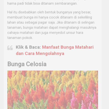
hama padi tidak bisa ditanam sembarangan.
Hal itu disebabkan oleh bentuk bunganya yang besar,
membuat bunga ini hanya cocok ditanam di sekeliling
lahan atau sebagai pagar saja. Jika ditanam di selingan
tanaman, bunga matahari dapat menghalangi masuknya
cahaya matahari dan juga menyedot unsur hara
tanaman pokok.
Klik & Baca:
Manfaat Bunga Matahari
dan Cara Mengolahnya
Bunga Celosia