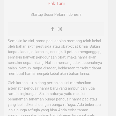
Pak Tani
Startup Sosial Petani Indonesia
Semakin ke sini, hama padi seolah memang telah kebal
oleh bahan aktif pestisida atau obat-obat kimia. Bukan
tanpa alasan, selama ini, seringkali petani menganggap,
semakin banyak penggunaan obat, maka hama akan
semakin cepat hilang. Hal ini memang tidak sepenuhnya
salah. Namun, tanpa disadari, kebiasaan tersebut dapat
membuat hama menjadi kebal akan bahan kimia.
Oleh karena itu, bidang pertanian kini memberikan
alternatif pengusir hama baru yang ampuh dan juga
ramah lingkungan. Salah satunya yaitu melalui
penanaman tanaman bunga pengusir hama padiatau
yang lebih dikenal dengan bunga refugia
.
Ada beberapa
jenis bunga refugia yang bisa Anda coba tanam.
Empat bunga dari sekian banyak jenis tersebut yaitu