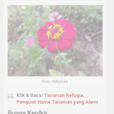
Foto: Wikipedia
Klik & Baca:
Tanaman Refugia,
Pengusir Hama Tanaman yang Alami
Bunga Kenikir