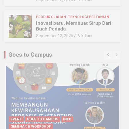
PRODUK OLAHAN
TEKNOLOGI PERTANIAN
Inovasi baru, Membuat Sirup Dari
Buah Pedada
September 12, 2025
Pak Tani
Goes to Campus
EVENT
GOES TO CAMPUS
INFO
SEMINAR & WORKSHOP