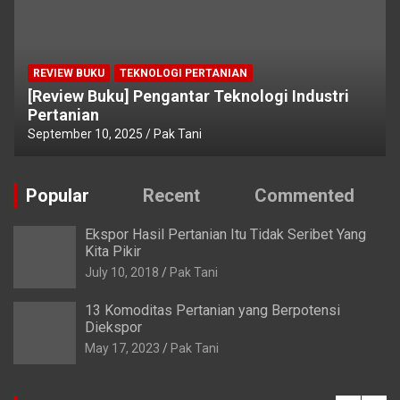
REVIEW BUKU
TEKNOLOGI PERTANIAN
[Review Buku] Pengantar Teknologi Industri
Pertanian
September 10, 2025
Pak Tani
Popular
Recent
Commented
Ekspor Hasil Pertanian Itu Tidak Seribet Yang
Kita Pikir
July 10, 2018
Pak Tani
13 Komoditas Pertanian yang Berpotensi
Diekspor
May 17, 2023
Pak Tani