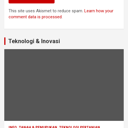
This site uses Akismet to reduce spam.
Learn how your
comment data is processed
.
Teknologi & Inovasi
INFO
TANAH & PEMUPUKAN
TEKNOLOGI PERTANIAN