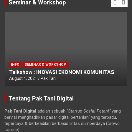
Seminar & Workshop
INFO
SEMINAR & WORKSHOP
Talkshow : INOVASI EKONOMI KOMUNITAS
August 4, 2021
Pak Tani
Tentang Pak Tani Digital
Pak Tani Digital
adalah sebuah
“Startup Sosial Petani”
yang
bervisi menghadirkan pasar digital pertanian“ yang terpadu,
tepercaya & berkeadilan berbasis lintas sumberdaya (crowd
source).