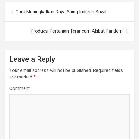
Post
Cara Meningkatkan Daya Saing Industri Sawit
navigation
Produksi Pertanian Terancam Akibat Pandemi
Leave a Reply
Your email address will not be published.
Required fields
are marked
*
Comment