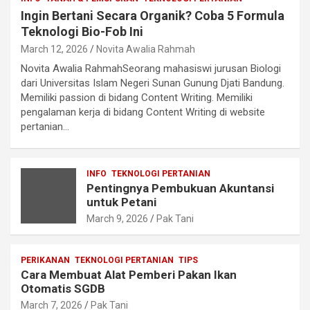
Ingin Bertani Secara Organik? Coba 5 Formula
Teknologi Bio-Fob Ini
March 12, 2026
Novita Awalia Rahmah
Novita Awalia RahmahSeorang mahasiswi jurusan Biologi
dari Universitas Islam Negeri Sunan Gunung Djati Bandung.
Memiliki passion di bidang Content Writing. Memiliki
pengalaman kerja di bidang Content Writing di website
pertanian…
INFO
TEKNOLOGI PERTANIAN
Pentingnya Pembukuan Akuntansi
untuk Petani
March 9, 2026
Pak Tani
PERIKANAN
TEKNOLOGI PERTANIAN
TIPS
Cara Membuat Alat Pemberi Pakan Ikan
Otomatis SGDB
March 7, 2026
Pak Tani