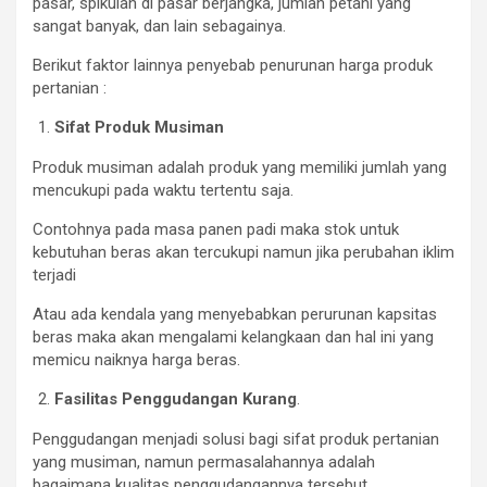
pasar, spikulan di pasar berjangka, jumlah petani yang
sangat banyak, dan lain sebagainya.
Berikut faktor lainnya penyebab penurunan harga produk
pertanian :
Sifat Produk Musiman
Produk musiman adalah produk yang memiliki jumlah yang
mencukupi pada waktu tertentu saja.
Contohnya pada masa panen padi maka stok untuk
kebutuhan beras akan tercukupi namun jika perubahan iklim
terjadi
Atau ada kendala yang menyebabkan perurunan kapsitas
beras maka akan mengalami kelangkaan dan hal ini yang
memicu naiknya harga beras.
Fasilitas Penggudangan Kurang
.
Penggudangan menjadi solusi bagi sifat produk pertanian
yang musiman, namun permasalahannya adalah
bagaimana kualitas penggudangannya tersebut.