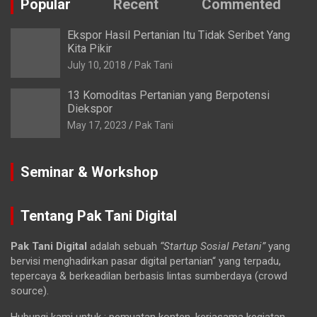
Popular
Recent
Commented
Ekspor Hasil Pertanian Itu Tidak Seribet Yang
Kita Pikir
July 10, 2018
Pak Tani
13 Komoditas Pertanian yang Berpotensi
Diekspor
May 17, 2023
Pak Tani
Seminar & Workshop
Tentang Pak Tani Digital
Pak Tani Digital
adalah sebuah
“Startup Sosial Petani”
yang
bervisi menghadirkan pasar digital pertanian“ yang terpadu,
tepercaya & berkeadilan berbasis lintas sumberdaya (crowd
source).
Hubungi kami untuk : pemuatan konten, kerjasama kegiatan,