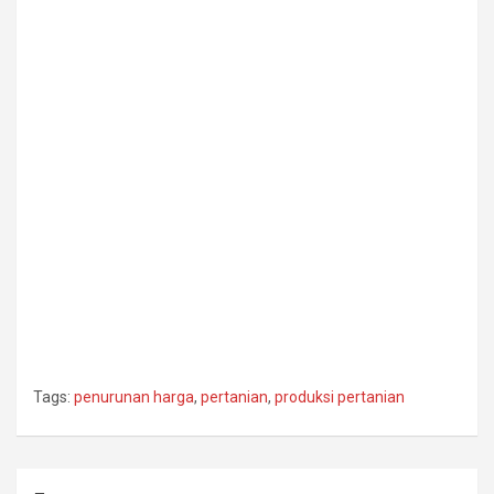
Tags:
penurunan harga
,
pertanian
,
produksi pertanian
Post