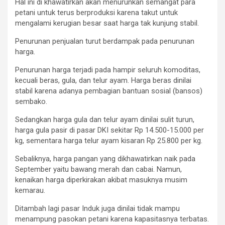
Hal ini di khawatirkan akan menurunkan semangat para
petani untuk terus berproduksi karena takut untuk
mengalami kerugian besar saat harga tak kunjung stabil.
Penurunan penjualan turut berdampak pada penurunan
harga.
Penurunan harga terjadi pada hampir seluruh komoditas,
kecuali beras, gula, dan telur ayam. Harga beras dinilai
stabil karena adanya pembagian bantuan sosial (bansos)
sembako.
Sedangkan harga gula dan telur ayam dinilai sulit turun,
harga gula pasir di pasar DKI sekitar Rp 14.500-15.000 per
kg, sementara harga telur ayam kisaran Rp 25.800 per kg.
Sebaliknya, harga pangan yang dikhawatirkan naik pada
September yaitu bawang merah dan cabai. Namun,
kenaikan harga diperkirakan akibat masuknya musim
kemarau.
Ditambah lagi pasar Induk juga dinilai tidak mampu
menampung pasokan petani karena kapasitasnya terbatas.