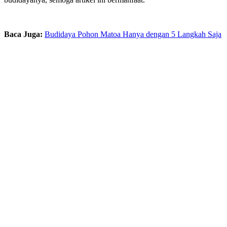
Baca Juga:
Budidaya Pohon Matoa Hanya dengan 5 Langkah Saja