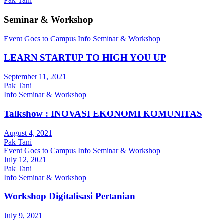
Pak Tani
Seminar & Workshop
Event
Goes to Campus
Info
Seminar & Workshop
LEARN STARTUP TO HIGH YOU UP
September 11, 2021
Pak Tani
Info
Seminar & Workshop
Talkshow : INOVASI EKONOMI KOMUNITAS
August 4, 2021
Pak Tani
Event
Goes to Campus
Info
Seminar & Workshop
July 12, 2021
Pak Tani
Info
Seminar & Workshop
Workshop Digitalisasi Pertanian
July 9, 2021