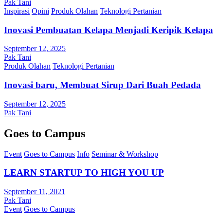
Pak Tani
Inspirasi
Opini
Produk Olahan
Teknologi Pertanian
Inovasi Pembuatan Kelapa Menjadi Keripik Kelapa
September 12, 2025
Pak Tani
Produk Olahan
Teknologi Pertanian
Inovasi baru, Membuat Sirup Dari Buah Pedada
September 12, 2025
Pak Tani
Goes to Campus
Event
Goes to Campus
Info
Seminar & Workshop
LEARN STARTUP TO HIGH YOU UP
September 11, 2021
Pak Tani
Event
Goes to Campus