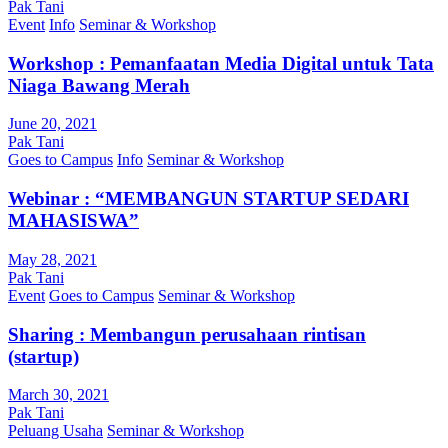
Pak Tani
Event
Info
Seminar & Workshop
Workshop : Pemanfaatan Media Digital untuk Tata
Niaga Bawang Merah
June 20, 2021
Pak Tani
Goes to Campus
Info
Seminar & Workshop
Webinar : “MEMBANGUN STARTUP SEDARI
MAHASISWA”
May 28, 2021
Pak Tani
Event
Goes to Campus
Seminar & Workshop
Sharing : Membangun perusahaan rintisan
(startup)
March 30, 2021
Pak Tani
Peluang Usaha
Seminar & Workshop