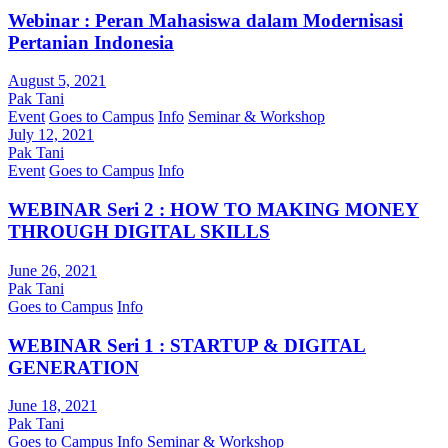
Webinar : Peran Mahasiswa dalam Modernisasi
Pertanian Indonesia
August 5, 2021
Pak Tani
Event
Goes to Campus
Info
Seminar & Workshop
July 12, 2021
Pak Tani
Event
Goes to Campus
Info
WEBINAR Seri 2 : HOW TO MAKING MONEY
THROUGH DIGITAL SKILLS
June 26, 2021
Pak Tani
Goes to Campus
Info
WEBINAR Seri 1 : STARTUP & DIGITAL
GENERATION
June 18, 2021
Pak Tani
Goes to Campus
Info
Seminar & Workshop