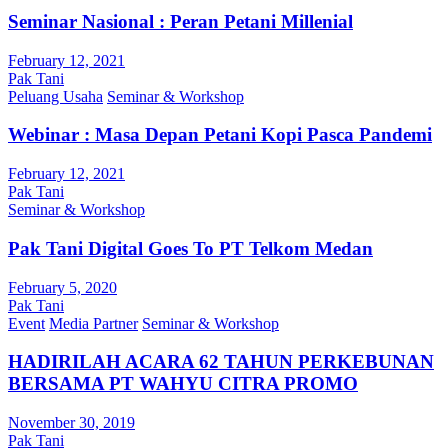
Seminar Nasional : Peran Petani Millenial
February 12, 2021
Pak Tani
Peluang Usaha
Seminar & Workshop
Webinar : Masa Depan Petani Kopi Pasca Pandemi
February 12, 2021
Pak Tani
Seminar & Workshop
Pak Tani Digital Goes To PT Telkom Medan
February 5, 2020
Pak Tani
Event
Media Partner
Seminar & Workshop
HADIRILAH ACARA 62 TAHUN PERKEBUNAN
BERSAMA PT WAHYU CITRA PROMO
November 30, 2019
Pak Tani