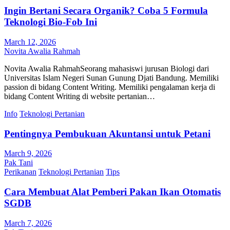
Ingin Bertani Secara Organik? Coba 5 Formula
Teknologi Bio-Fob Ini
March 12, 2026
Novita Awalia Rahmah
Novita Awalia RahmahSeorang mahasiswi jurusan Biologi dari
Universitas Islam Negeri Sunan Gunung Djati Bandung. Memiliki
passion di bidang Content Writing. Memiliki pengalaman kerja di
bidang Content Writing di website pertanian…
Info
Teknologi Pertanian
Pentingnya Pembukuan Akuntansi untuk Petani
March 9, 2026
Pak Tani
Perikanan
Teknologi Pertanian
Tips
Cara Membuat Alat Pemberi Pakan Ikan Otomatis
SGDB
March 7, 2026