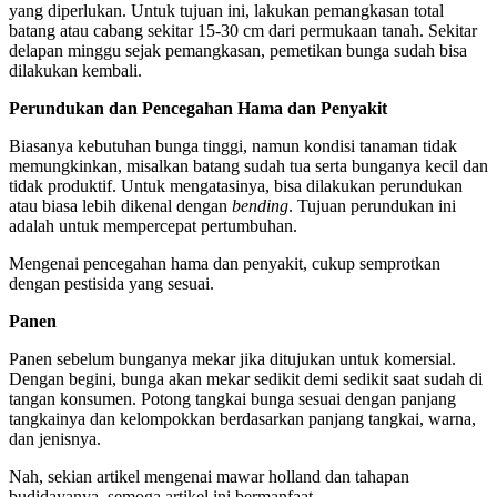
yang diperlukan. Untuk tujuan ini, lakukan pemangkasan total
batang atau cabang sekitar 15-30 cm dari permukaan tanah. Sekitar
delapan minggu sejak pemangkasan, pemetikan bunga sudah bisa
dilakukan kembali.
Perundukan dan Pencegahan Hama dan Penyakit
Biasanya kebutuhan bunga tinggi, namun kondisi tanaman tidak
memungkinkan, misalkan batang sudah tua serta bunganya kecil dan
tidak produktif. Untuk mengatasinya, bisa dilakukan perundukan
atau biasa lebih dikenal dengan
bending
. Tujuan perundukan ini
adalah untuk mempercepat pertumbuhan.
Mengenai pencegahan hama dan penyakit, cukup semprotkan
dengan pestisida yang sesuai.
Panen
Panen sebelum bunganya mekar jika ditujukan untuk komersial.
Dengan begini, bunga akan mekar sedikit demi sedikit saat sudah di
tangan konsumen. Potong tangkai bunga sesuai dengan panjang
tangkainya dan kelompokkan berdasarkan panjang tangkai, warna,
dan jenisnya.
Nah, sekian artikel mengenai mawar holland dan tahapan
budidayanya, semoga artikel ini bermanfaat.