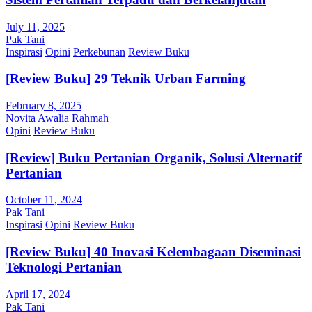
July 11, 2025
Pak Tani
Inspirasi
Opini
Perkebunan
Review Buku
[Review Buku] 29 Teknik Urban Farming
February 8, 2025
Novita Awalia Rahmah
Opini
Review Buku
[Review] Buku Pertanian Organik, Solusi Alternatif
Pertanian
October 11, 2024
Pak Tani
Inspirasi
Opini
Review Buku
[Review Buku] 40 Inovasi Kelembagaan Diseminasi
Teknologi Pertanian
April 17, 2024
Pak Tani