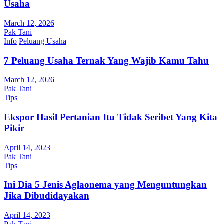
Usaha
March 12, 2026
Pak Tani
Info
Peluang Usaha
7 Peluang Usaha Ternak Yang Wajib Kamu Tahu
March 12, 2026
Pak Tani
Tips
Ekspor Hasil Pertanian Itu Tidak Seribet Yang Kita
Pikir
April 14, 2023
Pak Tani
Tips
Ini Dia 5 Jenis Aglaonema yang Menguntungkan
Jika Dibudidayakan
April 14, 2023