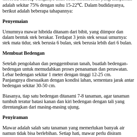
adalah sekitar 75% dengan suhu 15-22℃. Dalam budidayanya,
berikut adalah beberapa tahapannya:
Penyemaian
Umumnya mawar hibrida ditanam dari bibit, yang diimpor dan
dalam bentuk stek berakar. Terdapat 3 jenis stek sesuai umurnya:
stek mata tidur, stek berusia 6 bulan, stek berusia lebih dari 6 bulan.
Membuat Bedengan
Setelah pengolahan dan penggemburan tanah, buatlah bedengan-
bedengan untuk memudahkan proses penanaman dan perawatan.
Lebar bedengan sekitar 1 meter dengan tinggi 12-25 cm.
Panjangnya disesuaikan dengan kondisi lahan, sementara jarak antar
bedengan sekitar 30-50 cm.
Biasanya, tiap satu bedengan ditanami 7-8 tanaman, agar tanaman
tumbuh teratur batasi kanan dan kiri bedengan dengan tali yang
direntangkan dari masing-masing ujung.
Penyiraman
Mawar adalah salah satu tanaman yang memerlukan banyak air
namun tidak bisa berlebihan. Setiap hati, mawar perlu disiram