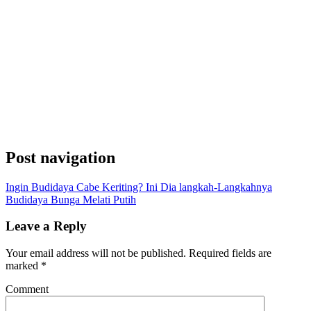
Post navigation
Ingin Budidaya Cabe Keriting? Ini Dia langkah-Langkahnya
Budidaya Bunga Melati Putih
Leave a Reply
Your email address will not be published.
Required fields are
marked
*
Comment