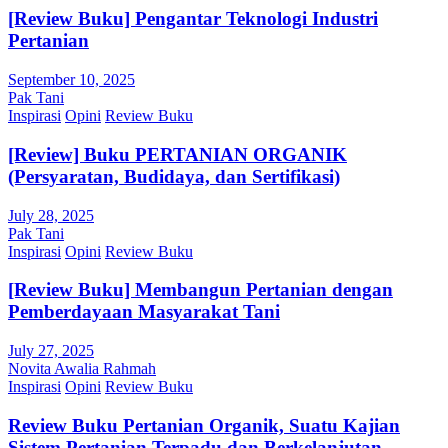
[Review Buku] Pengantar Teknologi Industri
Pertanian
September 10, 2025
Pak Tani
Inspirasi
Opini
Review Buku
[Review] Buku PERTANIAN ORGANIK
(Persyaratan, Budidaya, dan Sertifikasi)
July 28, 2025
Pak Tani
Inspirasi
Opini
Review Buku
[Review Buku] Membangun Pertanian dengan
Pemberdayaan Masyarakat Tani
July 27, 2025
Novita Awalia Rahmah
Inspirasi
Opini
Review Buku
Review Buku Pertanian Organik, Suatu Kajian
Sistem Pertanian Terpadu dan Berkelanjutan