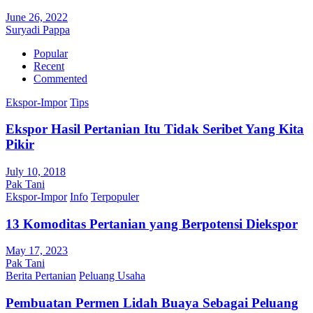
June 26, 2022
Suryadi Pappa
Popular
Recent
Commented
Ekspor-Impor
Tips
Ekspor Hasil Pertanian Itu Tidak Seribet Yang Kita
Pikir
July 10, 2018
Pak Tani
Ekspor-Impor
Info
Terpopuler
13 Komoditas Pertanian yang Berpotensi Diekspor
May 17, 2023
Pak Tani
Berita Pertanian
Peluang Usaha
Pembuatan Permen Lidah Buaya Sebagai Peluang