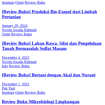
Inspirasi
Opini
Review Buku
[Review Buku] Produksi Bio-Etanol dari Limbah
Pertanian
January 29, 2024
Novita Awalia Rahmah
Opini
Review Buku
[Review Buku] Lahan Rawa, Sifat dan Pengelolaan
Tanah Bermasalah Sulfat Masam
December 4, 2023
Novita Awalia Rahmah
Info
Review Buku
[Review Buku] Bertani dengan Akal dan Nurani
December 1, 2022
Pak Tani
Inspirasi
Opini
Review Buku
Review Buku Mikrobiologi Lingkungan