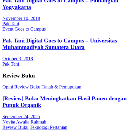
Pak Tani Digital Goes to Campus – Polbangtan
Yogyakarta
November 10, 2018
Pak Tani
Event
Goes to Campus
Pak Tani Digital Goes to Campus – Universitas
Muhammadiyah Sumatera Utara
October 3, 2018
Pak Tani
Review Buku
Opini
Review Buku
Tanah & Pemupukan
[Review] Buku Meningkatkan Hasil Panen dengan
Pupuk Organik
September 24, 2025
Novita Awalia Rahmah
Review Buku
Teknologi Pertanian