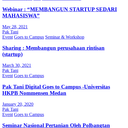
Webinar : “MEMBANGUN STARTUP SEDARI
MAHASISWA”
May 28, 2021
Pak Tani
Event
Goes to Campus
Seminar & Workshop
Sharing : Membangun perusahaan rintisan
(startup)
March 30, 2021
Pak Tani
Event
Goes to Campus
Pak Tani Digital Goes to Campus -Universitas
HKPB Nommensen Medan
January 20, 2020
Pak Tani
Event
Goes to Campus
Seminar Nasional Pertanian Oleh Polbangtan