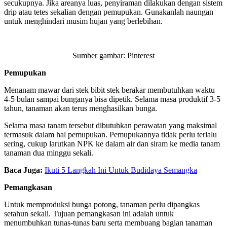
secukupnya. Jika areanya luas, penyiraman dilakukan dengan sistem
drip atau tetes sekalian dengan pemupukan. Gunakanlah naungan
untuk menghindari musim hujan yang berlebihan.
Sumber gambar: Pinterest
Pemupukan
Menanam mawar dari stek bibit stek berakar membutuhkan waktu
4-5 bulan sampai bunganya bisa dipetik. Selama masa produktif 3-5
tahun, tanaman akan terus menghasilkan bunga.
Selama masa tanam tersebut dibutuhkan perawatan yang maksimal
termasuk dalam hal pemupukan. Pemupukannya tidak perlu terlalu
sering, cukup larutkan NPK ke dalam air dan siram ke media tanam
tanaman dua minggu sekali.
Baca Juga:
Ikuti 5 Langkah Ini Untuk Budidaya Semangka
Pemangkasan
Untuk memproduksi bunga potong, tanaman perlu dipangkas
setahun sekali. Tujuan pemangkasan ini adalah untuk
menumbuhkan tunas-tunas baru serta membuang bagian tanaman