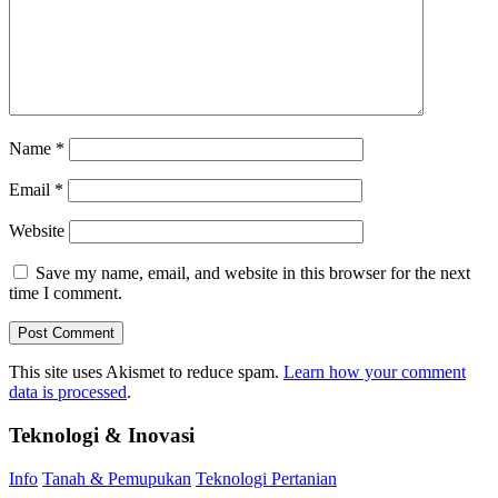
Name
*
Email
*
Website
Save my name, email, and website in this browser for the next
time I comment.
This site uses Akismet to reduce spam.
Learn how your comment
data is processed
.
Teknologi & Inovasi
Info
Tanah & Pemupukan
Teknologi Pertanian