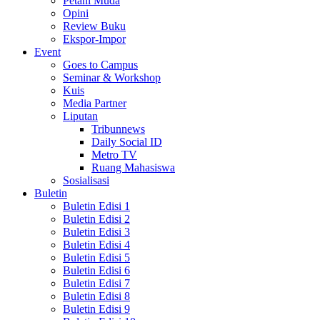
Petani Muda
Opini
Review Buku
Ekspor-Impor
Event
Goes to Campus
Seminar & Workshop
Kuis
Media Partner
Liputan
Tribunnews
Daily Social ID
Metro TV
Ruang Mahasiswa
Sosialisasi
Buletin
Buletin Edisi 1
Buletin Edisi 2
Buletin Edisi 3
Buletin Edisi 4
Buletin Edisi 5
Buletin Edisi 6
Buletin Edisi 7
Buletin Edisi 8
Buletin Edisi 9