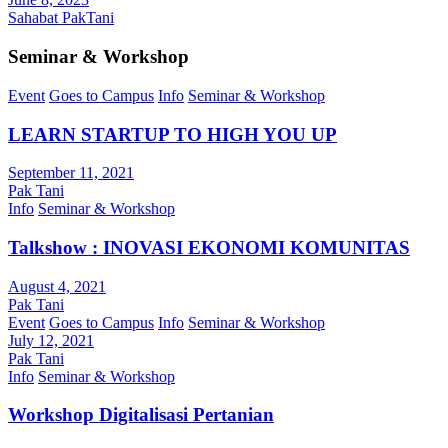
Sahabat PakTani
Seminar & Workshop
Event
Goes to Campus
Info
Seminar & Workshop
LEARN STARTUP TO HIGH YOU UP
September 11, 2021
Pak Tani
Info
Seminar & Workshop
Talkshow : INOVASI EKONOMI KOMUNITAS
August 4, 2021
Pak Tani
Event
Goes to Campus
Info
Seminar & Workshop
July 12, 2021
Pak Tani
Info
Seminar & Workshop
Workshop Digitalisasi Pertanian