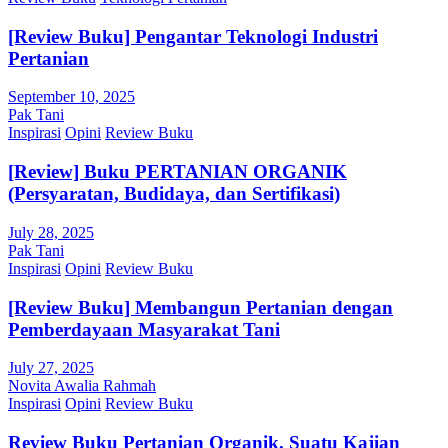
[Review Buku] Pengantar Teknologi Industri
Pertanian
September 10, 2025
Pak Tani
Inspirasi
Opini
Review Buku
[Review] Buku PERTANIAN ORGANIK
(Persyaratan, Budidaya, dan Sertifikasi)
July 28, 2025
Pak Tani
Inspirasi
Opini
Review Buku
[Review Buku] Membangun Pertanian dengan
Pemberdayaan Masyarakat Tani
July 27, 2025
Novita Awalia Rahmah
Inspirasi
Opini
Review Buku
Review Buku Pertanian Organik, Suatu Kajian