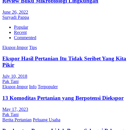
Review Buku Mikrobiologi Lingkungan
June 26, 2022
Suryadi Pappa
Popular
Recent
Commented
Ekspor-Impor
Tips
Ekspor Hasil Pertanian Itu Tidak Seribet Yang Kita
Pikir
July 10, 2018
Pak Tani
Ekspor-Impor
Info
Terpopuler
13 Komoditas Pertanian yang Berpotensi Diekspor
May 17, 2023
Pak Tani
Berita Pertanian
Peluang Usaha