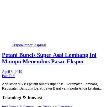
Ekspor-Impor
Inspirasi
Petani Buncis Super Asal Lembang Ini
Mampu Menembus Pasar Ekspor
April 3, 2019
Pak Tani
Ada kisah sukses petani buncis super asal Kecamatan Lembang,
Kabupaten Bandung Barat, Jawa Barat yang perlu Anda ketahui.…
Teknologi & Inovasi
Info
Tanah & Pemupukan
Teknologi Pertanian