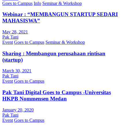
Goes to Campus
Info
Seminar & Workshop
Webinar : “MEMBANGUN STARTUP SEDARI
MAHASISWA”
May 28, 2021
Pak Tani
Event
Goes to Campus
Seminar & Workshop
Sharing : Membangun perusahaan rintisan
(startup)
March 30, 2021
Pak Tani
Event
Goes to Campus
Pak Tani Digital Goes to Campus -Universitas
HKPB Nommensen Medan
January 20, 2020
Pak Tani
Event
Goes to Campus