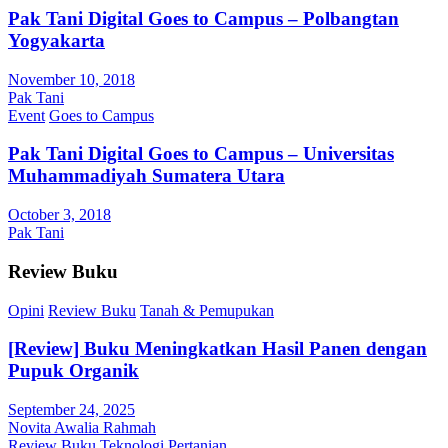
Pak Tani Digital Goes to Campus – Polbangtan
Yogyakarta
November 10, 2018
Pak Tani
Event
Goes to Campus
Pak Tani Digital Goes to Campus – Universitas
Muhammadiyah Sumatera Utara
October 3, 2018
Pak Tani
Review Buku
Opini
Review Buku
Tanah & Pemupukan
[Review] Buku Meningkatkan Hasil Panen dengan
Pupuk Organik
September 24, 2025
Novita Awalia Rahmah
Review Buku
Teknologi Pertanian