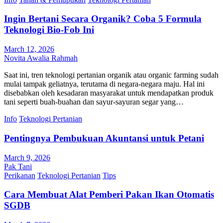
Ingin Bertani Secara Organik? Coba 5 Formula
Teknologi Bio-Fob Ini
March 12, 2026
Novita Awalia Rahmah
Saat ini, tren teknologi pertanian organik atau organic farming sudah
mulai tampak geliatnya, terutama di negara-negara maju. Hal ini
disebabkan oleh kesadaran masyarakat untuk mendapatkan produk
tani seperti buah-buahan dan sayur-sayuran segar yang…
Info
Teknologi Pertanian
Pentingnya Pembukuan Akuntansi untuk Petani
March 9, 2026
Pak Tani
Perikanan
Teknologi Pertanian
Tips
Cara Membuat Alat Pemberi Pakan Ikan Otomatis
SGDB