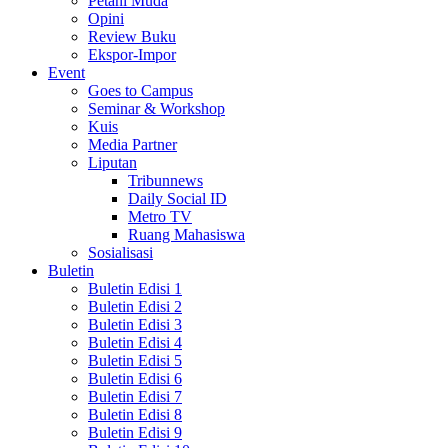
Petani Muda
Opini
Review Buku
Ekspor-Impor
Event
Goes to Campus
Seminar & Workshop
Kuis
Media Partner
Liputan
Tribunnews
Daily Social ID
Metro TV
Ruang Mahasiswa
Sosialisasi
Buletin
Buletin Edisi 1
Buletin Edisi 2
Buletin Edisi 3
Buletin Edisi 4
Buletin Edisi 5
Buletin Edisi 6
Buletin Edisi 7
Buletin Edisi 8
Buletin Edisi 9