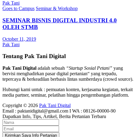
Pak Tani
Goes to Campus
Seminar & Workshop
SEMINAR BISNIS DIGITAL INDUSTRI 4.0
OLEH STMB
October 11, 2019
Pak Tani
Tentang Pak Tani Digital
Pak Tani Digital
adalah sebuah
“Startup Sosial Petani”
yang
bervisi menghadirkan pasar digital pertanian“ yang terpadu,
tepercaya & berkeadilan berbasis lintas sumberdaya (crowd source).
Hubungi kami untuk : pemuatan konten, kerjasama kegiatan, terkait
media partner, seminar, pelatihan hingga pengembangan platform.
Copyright © 2026
Pak Tani Digital
Email : paktanidigital@gmail.com I WA : 08126-00000-90
Dapatkan Info, Tips, Artikel, Berita Pertanian Terbaru
Kirimkan Saya Info Pertanian