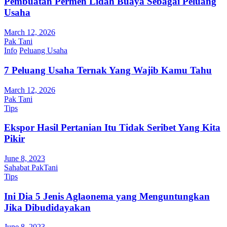
Pembuatan Permen Lidah Buaya Sebagai Peluang
Usaha
March 12, 2026
Pak Tani
Info
Peluang Usaha
7 Peluang Usaha Ternak Yang Wajib Kamu Tahu
March 12, 2026
Pak Tani
Tips
Ekspor Hasil Pertanian Itu Tidak Seribet Yang Kita
Pikir
June 8, 2023
Sahabat PakTani
Tips
Ini Dia 5 Jenis Aglaonema yang Menguntungkan
Jika Dibudidayakan
June 8, 2023