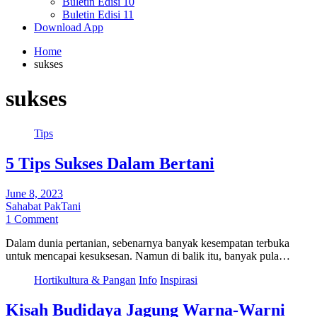
Buletin Edisi 10
Buletin Edisi 11
Download App
Home
sukses
sukses
Tips
5 Tips Sukses Dalam Bertani
June 8, 2023
Sahabat PakTani
1 Comment
Dalam dunia pertanian, sebenarnya banyak kesempatan terbuka
untuk mencapai kesuksesan. Namun di balik itu, banyak pula…
Hortikultura & Pangan
Info
Inspirasi
Kisah Budidaya Jagung Warna-Warni