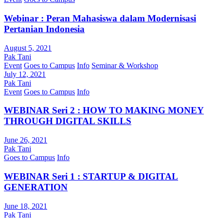
Webinar : Peran Mahasiswa dalam Modernisasi
Pertanian Indonesia
August 5, 2021
Pak Tani
Event
Goes to Campus
Info
Seminar & Workshop
July 12, 2021
Pak Tani
Event
Goes to Campus
Info
WEBINAR Seri 2 : HOW TO MAKING MONEY
THROUGH DIGITAL SKILLS
June 26, 2021
Pak Tani
Goes to Campus
Info
WEBINAR Seri 1 : STARTUP & DIGITAL
GENERATION
June 18, 2021
Pak Tani