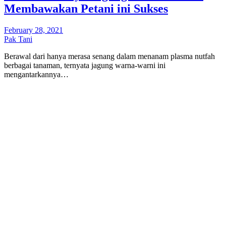
Membawakan Petani ini Sukses
February 28, 2021
Pak Tani
Berawal dari hanya merasa senang dalam menanam plasma nutfah
berbagai tanaman, ternyata jagung warna-warni ini
mengantarkannya…