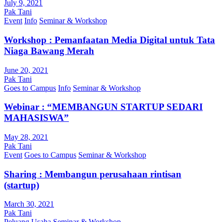
July 9, 2021
Pak Tani
Event
Info
Seminar & Workshop
Workshop : Pemanfaatan Media Digital untuk Tata
Niaga Bawang Merah
June 20, 2021
Pak Tani
Goes to Campus
Info
Seminar & Workshop
Webinar : “MEMBANGUN STARTUP SEDARI
MAHASISWA”
May 28, 2021
Pak Tani
Event
Goes to Campus
Seminar & Workshop
Sharing : Membangun perusahaan rintisan
(startup)
March 30, 2021
Pak Tani
Peluang Usaha
Seminar & Workshop