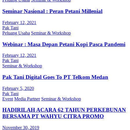
Seminar Nasional : Peran Petani Millenial
February 12, 2021
Pak Tani
Peluang Usaha
Seminar & Workshop
Webinar : Masa Depan Petani Kopi Pasca Pandemi
February 12, 2021
Pak Tani
Seminar & Workshop
Pak Tani Digital Goes To PT Telkom Medan
February 5, 2020
Pak Tani
Event
Media Partner
Seminar & Workshop
HADIRILAH ACARA 62 TAHUN PERKEBUNAN
BERSAMA PT WAHYU CITRA PROMO
November 30, 2019