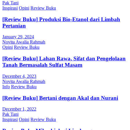
Pak Tani
Inspirasi
Opini
Review Buku
[Review Buku] Produksi Bio-Etanol dari Limbah
Pertanian
January 29, 2024
Novita Awalia Rahmah
Opini
Review Buku
[Review Buku] Lahan Rawa, Sifat dan Pengelolaan
Tanah Bermasalah Sulfat Masam
December 4, 2023
Novita Awalia Rahmah
Info
Review Buku
[Review Buku] Bertani dengan Akal dan Nurani
December 1, 2022
Pak Tani
Inspirasi
Opini
Review Buku