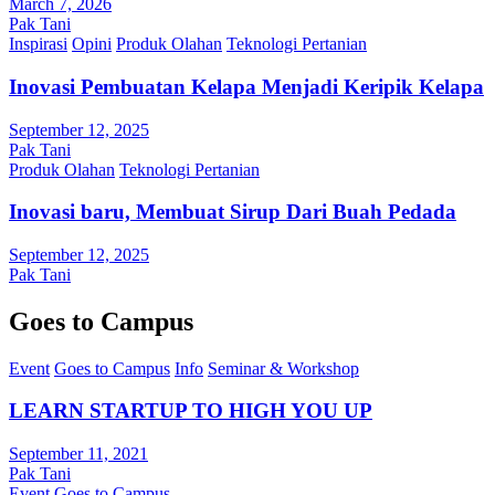
March 7, 2026
Pak Tani
Inspirasi
Opini
Produk Olahan
Teknologi Pertanian
Inovasi Pembuatan Kelapa Menjadi Keripik Kelapa
September 12, 2025
Pak Tani
Produk Olahan
Teknologi Pertanian
Inovasi baru, Membuat Sirup Dari Buah Pedada
September 12, 2025
Pak Tani
Goes to Campus
Event
Goes to Campus
Info
Seminar & Workshop
LEARN STARTUP TO HIGH YOU UP
September 11, 2021
Pak Tani
Event
Goes to Campus