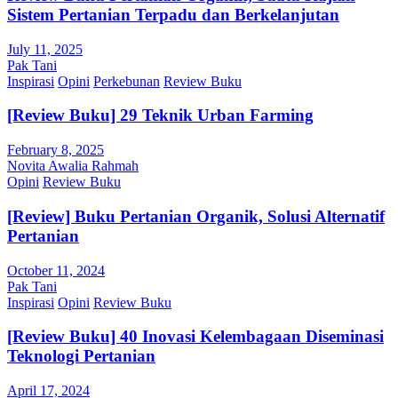
Sistem Pertanian Terpadu dan Berkelanjutan
July 11, 2025
Pak Tani
Inspirasi
Opini
Perkebunan
Review Buku
[Review Buku] 29 Teknik Urban Farming
February 8, 2025
Novita Awalia Rahmah
Opini
Review Buku
[Review] Buku Pertanian Organik, Solusi Alternatif
Pertanian
October 11, 2024
Pak Tani
Inspirasi
Opini
Review Buku
[Review Buku] 40 Inovasi Kelembagaan Diseminasi
Teknologi Pertanian
April 17, 2024