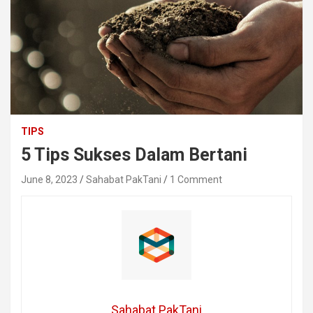
TIPS
5 Tips Sukses Dalam Bertani
June 8, 2023
Sahabat PakTani
1 Comment
Sahabat PakTani