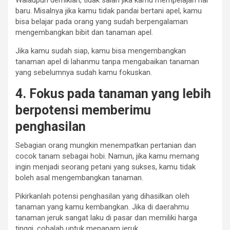
Walaupun demikian, tidak salah jika kamu mempelajari hal
baru. Misalnya jika kamu tidak pandai bertani apel, kamu
bisa belajar pada orang yang sudah berpengalaman
mengembangkan bibit dan tanaman apel.
Jika kamu sudah siap, kamu bisa mengembangkan
tanaman apel di lahanmu tanpa mengabaikan tanaman
yang sebelumnya sudah kamu fokuskan.
4. Fokus pada tanaman yang lebih
berpotensi memberimu
penghasilan
Sebagian orang mungkin menempatkan pertanian dan
cocok tanam sebagai hobi. Namun, jika kamu memang
ingin menjadi seorang petani yang sukses, kamu tidak
boleh asal mengembangkan tanaman.
Pikirkanlah potensi penghasilan yang dihasilkan oleh
tanaman yang kamu kembangkan. Jika di daerahmu
tanaman jeruk sangat laku di pasar dan memiliki harga
tinggi, cobalah untuk menanam jeruk.