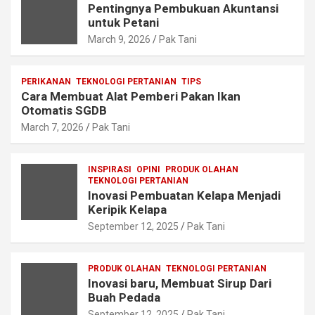
Pentingnya Pembukuan Akuntansi
untuk Petani
March 9, 2026
Pak Tani
PERIKANAN
TEKNOLOGI PERTANIAN
TIPS
Cara Membuat Alat Pemberi Pakan Ikan
Otomatis SGDB
March 7, 2026
Pak Tani
INSPIRASI
OPINI
PRODUK OLAHAN
TEKNOLOGI PERTANIAN
Inovasi Pembuatan Kelapa Menjadi
Keripik Kelapa
September 12, 2025
Pak Tani
PRODUK OLAHAN
TEKNOLOGI PERTANIAN
Inovasi baru, Membuat Sirup Dari
Buah Pedada
September 12, 2025
Pak Tani