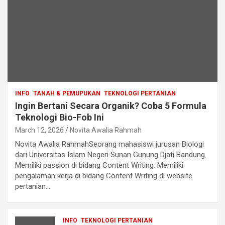
INFO
TANAH & PEMUPUKAN
TEKNOLOGI PERTANIAN
Ingin Bertani Secara Organik? Coba 5 Formula
Teknologi Bio-Fob Ini
March 12, 2026
Novita Awalia Rahmah
Novita Awalia RahmahSeorang mahasiswi jurusan Biologi
dari Universitas Islam Negeri Sunan Gunung Djati Bandung.
Memiliki passion di bidang Content Writing. Memiliki
pengalaman kerja di bidang Content Writing di website
pertanian…
INFO
TEKNOLOGI PERTANIAN