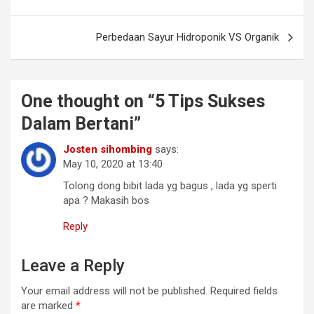
navigation
Perbedaan Sayur Hidroponik VS Organik
One thought on “
5 Tips Sukses
Dalam Bertani
”
Josten sihombing
says:
May 10, 2020 at 13:40
Tolong dong bibit lada yg bagus , lada yg sperti
apa ? Makasih bos
Reply
Leave a Reply
Your email address will not be published.
Required fields
are marked
*