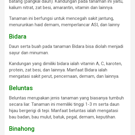
batang (pangkal daun). Kandungan pada tanaman ini yaitu,
kalium nitrat, zat besi, amarantin, vitamin dan lainnya.
Tanaman ini berfungsi untuk mencegah sakit jantung,
menurunkan haid demam, memperlancar ASI, dan lainny
Bidara
Daun serta buah pada tanaman Bidara bisa diolah menjadi
sayur dan minuman.
Kandungan yang dimiliki bidara ialah vitamin A, C, karoten,
protein, zat besi, dan lainnya. Manfaat Bidara ialah
mengatasi sakit perut, pencernaan, demam, dan lainnya.
Beluntas
Beluntas merupakan jenis tanaman yang biasanya tumbuh
secara liar. Tanaman ini memiliki tinggi 1-3 m serta daun
hijau bergerigi di tepi. Manfaat beluntas ialah mengatasi
bau badan, bau mulut, batuk, pegal, demam, keputihan.
Binahong