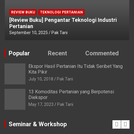
REVIEW BUKU
TEKNOLOGI PERTANIAN
[Review Buku] Pengantar Teknologi Industri
Pertanian
September 10, 2025
Pak Tani
Popular
Recent
Commented
Ekspor Hasil Pertanian Itu Tidak Seribet Yang
Kita Pikir
July 10, 2018
Pak Tani
13 Komoditas Pertanian yang Berpotensi
Diekspor
May 17, 2023
Pak Tani
Seminar & Workshop