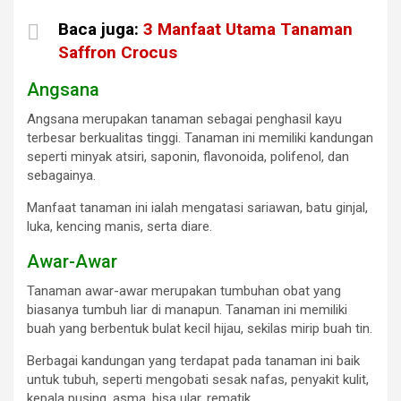
Baca juga:
3 Manfaat Utama Tanaman
Saffron Crocus
Angsana
Angsana merupakan tanaman sebagai penghasil kayu
terbesar berkualitas tinggi. Tanaman ini memiliki kandungan
seperti minyak atsiri, saponin, flavonoida, polifenol, dan
sebagainya.
Manfaat tanaman ini ialah mengatasi sariawan, batu ginjal,
luka, kencing manis, serta diare.
Awar-Awar
Tanaman awar-awar merupakan tumbuhan obat yang
biasanya tumbuh liar di manapun. Tanaman ini memiliki
buah yang berbentuk bulat kecil hijau, sekilas mirip buah tin.
Berbagai kandungan yang terdapat pada tanaman ini baik
untuk tubuh, seperti mengobati sesak nafas, penyakit kulit,
kepala pusing, asma, bisa ular, rematik.