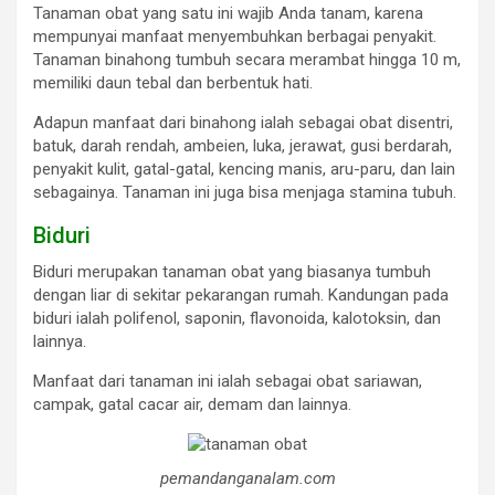
Tanaman obat yang satu ini wajib Anda tanam, karena
mempunyai manfaat menyembuhkan berbagai penyakit.
Tanaman binahong tumbuh secara merambat hingga 10 m,
memiliki daun tebal dan berbentuk hati.
Adapun manfaat dari binahong ialah sebagai obat disentri,
batuk, darah rendah, ambeien, luka, jerawat, gusi berdarah,
penyakit kulit, gatal-gatal, kencing manis, aru-paru, dan lain
sebagainya. Tanaman ini juga bisa menjaga stamina tubuh.
Biduri
Biduri merupakan tanaman obat yang biasanya tumbuh
dengan liar di sekitar pekarangan rumah. Kandungan pada
biduri ialah polifenol, saponin, flavonoida, kalotoksin, dan
lainnya.
Manfaat dari tanaman ini ialah sebagai obat sariawan,
campak, gatal cacar air, demam dan lainnya.
pemandanganalam.com