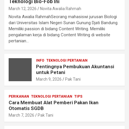
Teknologi Bio-Fob Ini
March 12, 2026
Novita Awalia Rahmah
Novita Awalia RahmahSeorang mahasiswi jurusan Biologi
dari Universitas Islam Negeri Sunan Gunung Djati Bandung.
Memiliki passion di bidang Content Writing. Memiliki
pengalaman kerja di bidang Content Writing di website
pertanian…
INFO
TEKNOLOGI PERTANIAN
Pentingnya Pembukuan Akuntansi
untuk Petani
March 9, 2026
Pak Tani
PERIKANAN
TEKNOLOGI PERTANIAN
TIPS
Cara Membuat Alat Pemberi Pakan Ikan
Otomatis SGDB
March 7, 2026
Pak Tani