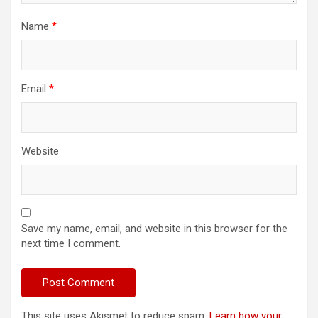
Name
*
Email
*
Website
Save my name, email, and website in this browser for the
next time I comment.
This site uses Akismet to reduce spam.
Learn how your