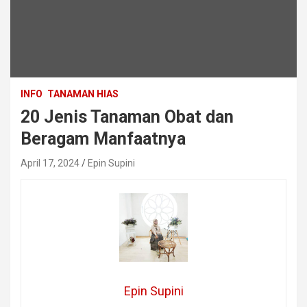
INFO
TANAMAN HIAS
20 Jenis Tanaman Obat dan
Beragam Manfaatnya
April 17, 2024
Epin Supini
Epin Supini