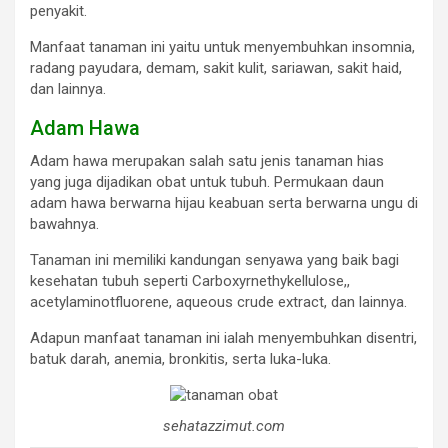
penyakit.
Manfaat tanaman ini yaitu untuk menyembuhkan insomnia,
radang payudara, demam, sakit kulit, sariawan, sakit haid,
dan lainnya.
Adam Hawa
Adam hawa merupakan salah satu jenis tanaman hias
yang juga dijadikan obat untuk tubuh. Permukaan daun
adam hawa berwarna hijau keabuan serta berwarna ungu di
bawahnya.
Tanaman ini memiliki kandungan senyawa yang baik bagi
kesehatan tubuh seperti Carboxyrnethykellulose,,
acetylaminotfluorene, aqueous crude extract, dan lainnya.
Adapun manfaat tanaman ini ialah menyembuhkan disentri,
batuk darah, anemia, bronkitis, serta luka-luka.
sehatazzimut.com