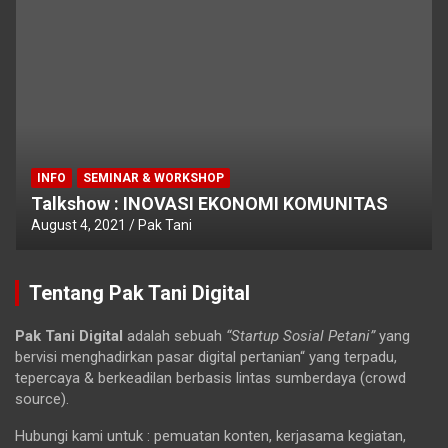
INFO
SEMINAR & WORKSHOP
Talkshow : INOVASI EKONOMI KOMUNITAS
August 4, 2021
Pak Tani
Tentang Pak Tani Digital
Pak Tani Digital
adalah sebuah
“Startup Sosial Petani”
yang
bervisi menghadirkan pasar digital pertanian“ yang terpadu,
tepercaya & berkeadilan berbasis lintas sumberdaya (crowd
source).
Hubungi kami untuk : pemuatan konten, kerjasama kegiatan,