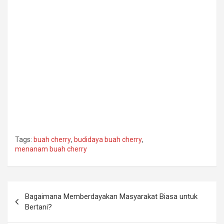
Tags:
buah cherry
,
budidaya buah cherry
,
menanam buah cherry
Post
Bagaimana Memberdayakan Masyarakat Biasa untuk
navigation
Bertani?