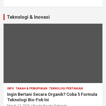
Teknologi & Inovasi
INFO
TANAH & PEMUPUKAN
TEKNOLOGI PERTANIAN
Ingin Bertani Secara Organik? Coba 5 Formula
Teknologi Bio-Fob Ini
March 12, 2026
Novita Awalia Rahmah