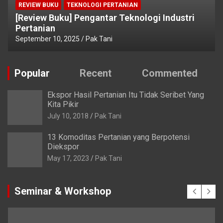
REVIEW BUKU
TEKNOLOGI PERTANIAN
[Review Buku] Pengantar Teknologi Industri
Pertanian
September 10, 2025
Pak Tani
Popular
Recent
Commented
Ekspor Hasil Pertanian Itu Tidak Seribet Yang
Kita Pikir
July 10, 2018
Pak Tani
13 Komoditas Pertanian yang Berpotensi
Diekspor
May 17, 2023
Pak Tani
Seminar & Workshop