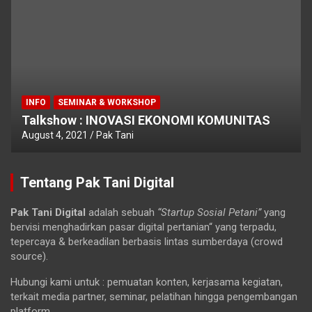
INFO
SEMINAR & WORKSHOP
Talkshow : INOVASI EKONOMI KOMUNITAS
August 4, 2021
Pak Tani
Tentang Pak Tani Digital
Pak Tani Digital
adalah sebuah
“Startup Sosial Petani”
yang
bervisi menghadirkan pasar digital pertanian“ yang terpadu,
tepercaya & berkeadilan berbasis lintas sumberdaya (crowd
source).
Hubungi kami untuk : pemuatan konten, kerjasama kegiatan,
terkait media partner, seminar, pelatihan hingga pengembangan
platform.