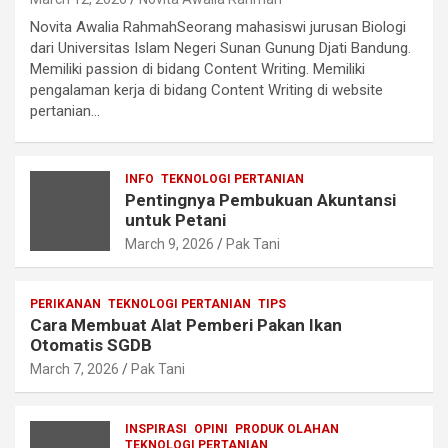
Novita Awalia RahmahSeorang mahasiswi jurusan Biologi
dari Universitas Islam Negeri Sunan Gunung Djati Bandung.
Memiliki passion di bidang Content Writing. Memiliki
pengalaman kerja di bidang Content Writing di website
pertanian…
INFO
TEKNOLOGI PERTANIAN
Pentingnya Pembukuan Akuntansi
untuk Petani
March 9, 2026
Pak Tani
PERIKANAN
TEKNOLOGI PERTANIAN
TIPS
Cara Membuat Alat Pemberi Pakan Ikan
Otomatis SGDB
March 7, 2026
Pak Tani
INSPIRASI
OPINI
PRODUK OLAHAN
TEKNOLOGI PERTANIAN