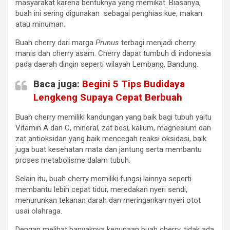
masyarakat karena bentuknya yang memikat. Biasanya,
buah ini sering digunakan sebagai penghias kue, makan
atau minuman.
Buah cherry dari marga
Prunus
terbagi menjadi cherry
manis dan cherry asam. Cherry dapat tumbuh di indonesia
pada daerah dingin seperti wilayah Lembang, Bandung.
Baca juga:
Begini 5 Tips Budidaya
Lengkeng Supaya Cepat Berbuah
Buah cherry memiliki kandungan yang baik bagi tubuh yaitu
Vitamin A dan C, mineral, zat besi, kalium, magnesium dan
zat antioksidan yang baik mencegah reaksi oksidasi, baik
juga buat kesehatan mata dan jantung serta membantu
proses metabolisme dalam tubuh.
Selain itu, buah cherry memiliki fungsi lainnya seperti
membantu lebih cepat tidur, meredakan nyeri sendi,
menurunkan tekanan darah dan meringankan nyeri otot
usai olahraga.
Dengan melihat banyaknya kegunaan buah cherry, tidak ada