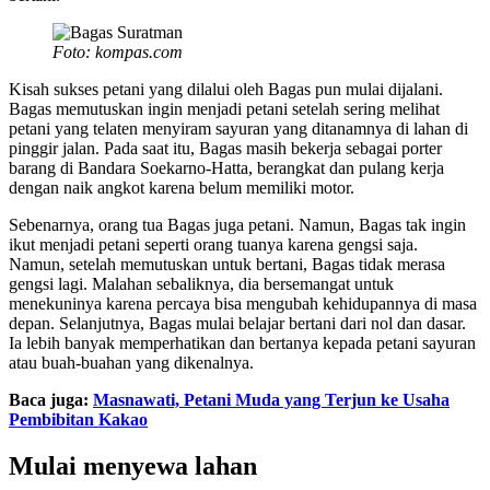
Foto: kompas.com
Kisah sukses petani yang dilalui oleh Bagas pun mulai dijalani.
Bagas memutuskan ingin menjadi petani setelah sering melihat
petani yang telaten menyiram sayuran yang ditanamnya di lahan di
pinggir jalan. Pada saat itu, Bagas masih bekerja sebagai porter
barang di Bandara Soekarno-Hatta, berangkat dan pulang kerja
dengan naik angkot karena belum memiliki motor.
Sebenarnya, orang tua Bagas juga petani. Namun, Bagas tak ingin
ikut menjadi petani seperti orang tuanya karena gengsi saja.
Namun, setelah memutuskan untuk bertani, Bagas tidak merasa
gengsi lagi. Malahan sebaliknya, dia bersemangat untuk
menekuninya karena percaya bisa mengubah kehidupannya di masa
depan. Selanjutnya, Bagas mulai belajar bertani dari nol dan dasar.
Ia lebih banyak memperhatikan dan bertanya kepada petani sayuran
atau buah-buahan yang dikenalnya.
Baca juga:
Masnawati, Petani Muda yang Terjun ke Usaha
Pembibitan Kakao
Mulai menyewa lahan