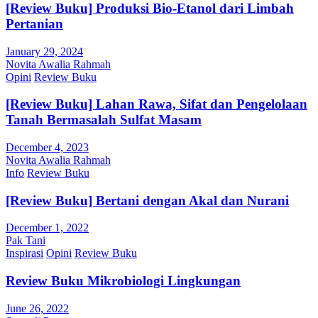
[Review Buku] Produksi Bio-Etanol dari Limbah
Pertanian
January 29, 2024
Novita Awalia Rahmah
Opini
Review Buku
[Review Buku] Lahan Rawa, Sifat dan Pengelolaan
Tanah Bermasalah Sulfat Masam
December 4, 2023
Novita Awalia Rahmah
Info
Review Buku
[Review Buku] Bertani dengan Akal dan Nurani
December 1, 2022
Pak Tani
Inspirasi
Opini
Review Buku
Review Buku Mikrobiologi Lingkungan
June 26, 2022