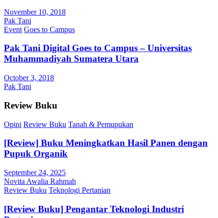
November 10, 2018
Pak Tani
Event
Goes to Campus
Pak Tani Digital Goes to Campus – Universitas
Muhammadiyah Sumatera Utara
October 3, 2018
Pak Tani
Review Buku
Opini
Review Buku
Tanah & Pemupukan
[Review] Buku Meningkatkan Hasil Panen dengan
Pupuk Organik
September 24, 2025
Novita Awalia Rahmah
Review Buku
Teknologi Pertanian
[Review Buku] Pengantar Teknologi Industri