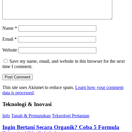
Name
*
Email
*
Website
Save my name, email, and website in this browser for the next
time I comment.
This site uses Akismet to reduce spam.
Learn how your comment
data is processed
.
Teknologi & Inovasi
Info
Tanah & Pemupukan
Teknologi Pertanian
Ingin Bertani Secara Organik? Coba 5 Formula