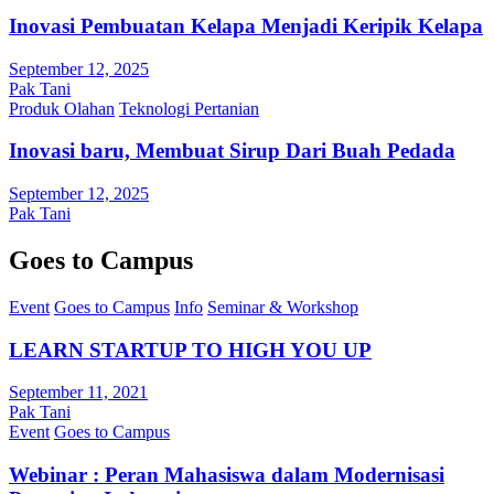
Inovasi Pembuatan Kelapa Menjadi Keripik Kelapa
September 12, 2025
Pak Tani
Produk Olahan
Teknologi Pertanian
Inovasi baru, Membuat Sirup Dari Buah Pedada
September 12, 2025
Pak Tani
Goes to Campus
Event
Goes to Campus
Info
Seminar & Workshop
LEARN STARTUP TO HIGH YOU UP
September 11, 2021
Pak Tani
Event
Goes to Campus
Webinar : Peran Mahasiswa dalam Modernisasi