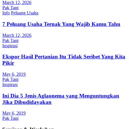
March 12, 2026
Pak Tani
Info
Peluang Usaha
7 Peluang Usaha Ternak Yang Wajib Kamu Tahu
March 12, 2026
Pak Tani
Inspirasi
Ekspor Hasil Pertanian Itu Tidak Seribet Yang Kita
Pikir
May 6, 2019
Pak Tani
Inspirasi
Ini Dia 5 Jenis Aglaonema yang Menguntungkan
Jika Dibudidayakan
May 6, 2019
Pak Tani