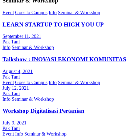
Seminar & Workshop
Event
Goes to Campus
Info
Seminar & Workshop
LEARN STARTUP TO HIGH YOU UP
September 11, 2021
Pak Tani
Info
Seminar & Workshop
Talkshow : INOVASI EKONOMI KOMUNITAS
August 4, 2021
Pak Tani
Event
Goes to Campus
Info
Seminar & Workshop
July 12, 2021
Pak Tani
Info
Seminar & Workshop
Workshop Digitalisasi Pertanian
July 9, 2021
Pak Tani
Event
Info
Seminar & Workshop