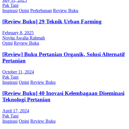
July 11, 2025
Pak Tani
Inspirasi
Opini
Perkebunan
Review Buku
[Review Buku] 29 Teknik Urban Farming
February 8, 2025
Novita Awalia Rahmah
Opini
Review Buku
[Review] Buku Pertanian Organik, Solusi Alternatif
Pertanian
October 11, 2024
Pak Tani
Inspirasi
Opini
Review Buku
[Review Buku] 40 Inovasi Kelembagaan Diseminasi
Teknologi Pertanian
April 17, 2024
Pak Tani
Inspirasi
Opini
Review Buku