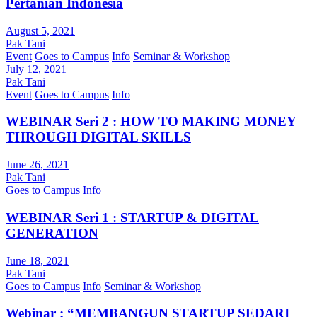
Pertanian Indonesia
August 5, 2021
Pak Tani
Event
Goes to Campus
Info
Seminar & Workshop
July 12, 2021
Pak Tani
Event
Goes to Campus
Info
WEBINAR Seri 2 : HOW TO MAKING MONEY
THROUGH DIGITAL SKILLS
June 26, 2021
Pak Tani
Goes to Campus
Info
WEBINAR Seri 1 : STARTUP & DIGITAL
GENERATION
June 18, 2021
Pak Tani
Goes to Campus
Info
Seminar & Workshop
Webinar : “MEMBANGUN STARTUP SEDARI