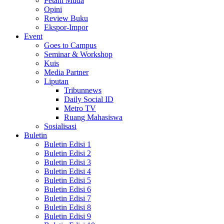
Petani Muda
Opini
Review Buku
Ekspor-Impor
Event
Goes to Campus
Seminar & Workshop
Kuis
Media Partner
Liputan
Tribunnews
Daily Social ID
Metro TV
Ruang Mahasiswa
Sosialisasi
Buletin
Buletin Edisi 1
Buletin Edisi 2
Buletin Edisi 3
Buletin Edisi 4
Buletin Edisi 5
Buletin Edisi 6
Buletin Edisi 7
Buletin Edisi 8
Buletin Edisi 9