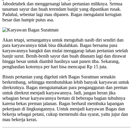
Jabodetabek dan menggenangi lahan pertanian miliknya. Semua
tanaman sayur dan buah terendam banjir yang dipastikan rusak.
Padahal, sebentar lagi mau dipanen. Bagas mengalami kerugian
besar dan hampir putus asa.
Akan tetapi, semangatnya untuk mengubah nasib diri sendiri dan
para karyawannya tidak bisa dikalahkan. Bagas bersama para
karyawannya bangkit dan mulai menggarap lahan pertanian setelah
banjir surut. Benih-benih sayur dan buah ditanam lagi dan dirawat
hingga besar untuk diambil hasilnya saat panen tiba. Sekarang,
penghasilan kotornya per hari bisa mencapai Rp 15 juta.
Bisnis pertanian yang digeluti oleh Bagas Suratman semakin
berkembang, sehingga membutuhkan lebih banyak karyawan untuk
direkrutnya. Bagas mengutamakan para pengangguran dan preman
untuk direkrut menjadi karyawannya. Jadi, jangan heran jika
sebagian besar karyawannya bertato di beberapa bagian tubuhnya
karena bekas preman jalanan. Bagas berhasil membuka lapangan
pekerjaan di lingkungannya. Untuk menjadi karyawan Bagas dan
bekerja sebagai petani, cukup memenuhi dua syarat, yaitu jujur dan
mau bekerja keras.