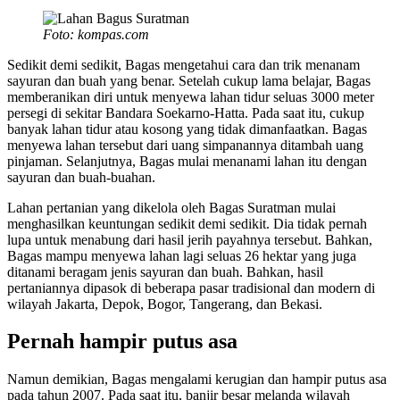
Foto: kompas.com
Sedikit demi sedikit, Bagas mengetahui cara dan trik menanam
sayuran dan buah yang benar. Setelah cukup lama belajar, Bagas
memberanikan diri untuk menyewa lahan tidur seluas 3000 meter
persegi di sekitar Bandara Soekarno-Hatta. Pada saat itu, cukup
banyak lahan tidur atau kosong yang tidak dimanfaatkan. Bagas
menyewa lahan tersebut dari uang simpanannya ditambah uang
pinjaman. Selanjutnya, Bagas mulai menanami lahan itu dengan
sayuran dan buah-buahan.
Lahan pertanian yang dikelola oleh Bagas Suratman mulai
menghasilkan keuntungan sedikit demi sedikit. Dia tidak pernah
lupa untuk menabung dari hasil jerih payahnya tersebut. Bahkan,
Bagas mampu menyewa lahan lagi seluas 26 hektar yang juga
ditanami beragam jenis sayuran dan buah. Bahkan, hasil
pertaniannya dipasok di beberapa pasar tradisional dan modern di
wilayah Jakarta, Depok, Bogor, Tangerang, dan Bekasi.
Pernah hampir putus asa
Namun demikian, Bagas mengalami kerugian dan hampir putus asa
pada tahun 2007. Pada saat itu, banjir besar melanda wilayah