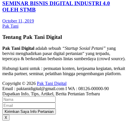
SEMINAR BISNIS DIGITAL INDUSTRI 4.0
OLEH STMB
October 11, 2019
Pak Tani
Tentang Pak Tani Digital
Pak Tani Digital
adalah sebuah
“Startup Sosial Petani”
yang
bervisi menghadirkan pasar digital pertanian“ yang terpadu,
tepercaya & berkeadilan berbasis lintas sumberdaya (crowd source).
Hubungi kami untuk : pemuatan konten, kerjasama kegiatan, terkait
media partner, seminar, pelatihan hingga pengembangan platform.
Copyright © 2026
Pak Tani Digital
Email : paktanidigital@gmail.com I WA : 08126-00000-90
Dapatkan Info, Tips, Artikel, Berita Pertanian Terbaru
Kirimkan Saya Info Pertanian
X