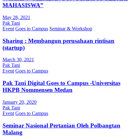
MAHASISWA”
May 28, 2021
Pak Tani
Event
Goes to Campus
Seminar & Workshop
Sharing : Membangun perusahaan rintisan
(startup)
March 30, 2021
Pak Tani
Event
Goes to Campus
Pak Tani Digital Goes to Campus -Universitas
HKPB Nommensen Medan
January 20, 2020
Pak Tani
Event
Goes to Campus
Seminar Nasional Pertanian Oleh Polbangtan
Malang