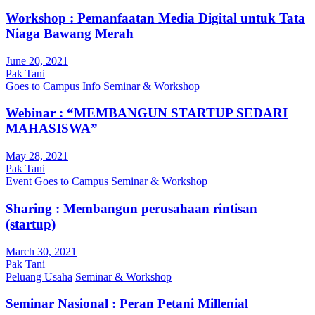
Workshop : Pemanfaatan Media Digital untuk Tata
Niaga Bawang Merah
June 20, 2021
Pak Tani
Goes to Campus
Info
Seminar & Workshop
Webinar : “MEMBANGUN STARTUP SEDARI
MAHASISWA”
May 28, 2021
Pak Tani
Event
Goes to Campus
Seminar & Workshop
Sharing : Membangun perusahaan rintisan
(startup)
March 30, 2021
Pak Tani
Peluang Usaha
Seminar & Workshop
Seminar Nasional : Peran Petani Millenial