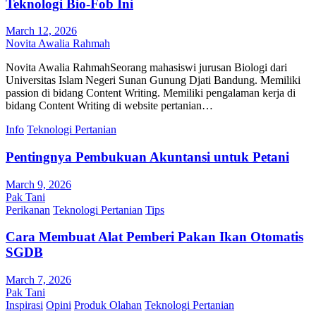
Teknologi Bio-Fob Ini
March 12, 2026
Novita Awalia Rahmah
Novita Awalia RahmahSeorang mahasiswi jurusan Biologi dari
Universitas Islam Negeri Sunan Gunung Djati Bandung. Memiliki
passion di bidang Content Writing. Memiliki pengalaman kerja di
bidang Content Writing di website pertanian…
Info
Teknologi Pertanian
Pentingnya Pembukuan Akuntansi untuk Petani
March 9, 2026
Pak Tani
Perikanan
Teknologi Pertanian
Tips
Cara Membuat Alat Pemberi Pakan Ikan Otomatis
SGDB
March 7, 2026
Pak Tani
Inspirasi
Opini
Produk Olahan
Teknologi Pertanian