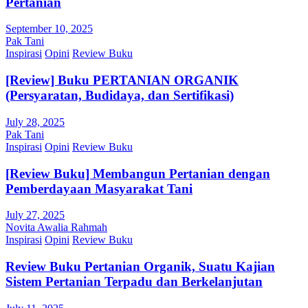
Pertanian
September 10, 2025
Pak Tani
Inspirasi
Opini
Review Buku
[Review] Buku PERTANIAN ORGANIK
(Persyaratan, Budidaya, dan Sertifikasi)
July 28, 2025
Pak Tani
Inspirasi
Opini
Review Buku
[Review Buku] Membangun Pertanian dengan
Pemberdayaan Masyarakat Tani
July 27, 2025
Novita Awalia Rahmah
Inspirasi
Opini
Review Buku
Review Buku Pertanian Organik, Suatu Kajian
Sistem Pertanian Terpadu dan Berkelanjutan