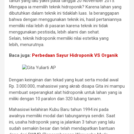
tahun yang lalu yakni pada tanggal 20 November 2015.
Mengapa ia memilih teknik hidroponik? Karena lahan yang
dibutuhkan dalam teknik ini tidaklah luas. Ia beranggapan
bahwa dengan menggunakan teknik ini, hasil pertaniannya
memiliki nilai lebih di pasaran karena teknik ini tidak
menggunakan pestisida, lebih alami dan sehat.
Selain, teknik hidroponik memiliki nilai estetika yang
lebih, menurutnya.
Baca juga:
Perbedaan Sayur Hidroponik VS Organik
Dengan keinginan dan tekad yang kuat serta modal awal
Rp. 3.000.000, mahasiswi yang akrab disapa Gita ini mampu
membuat seperangkat alat hidroponik untuk lahan yang ia
miliki dengan 10 paralon dan 320 lubang tanam.
Mahasiswi kelahiran Kubu Baru tahun 1994 ini pada
awalnya memiliki modal dari tabungannya sendiri. Saat
ini, usaha hidroponik yang ia jalankan 3 tahun yang lalu
sudah semakin besar dan telah mendapatkan bantuan