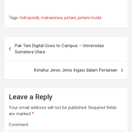
Tags:
hidroponik
,
mahasiswa
,
petani
,
petani muda
Post
Pak Tani Digital Goes to Campus – Universitas
navigation
Sumatera Utara
Ketahui Jenis-Jenis Irigasi dalam Pertanian
Leave a Reply
Your email address will not be published.
Required fields
are marked
*
Comment