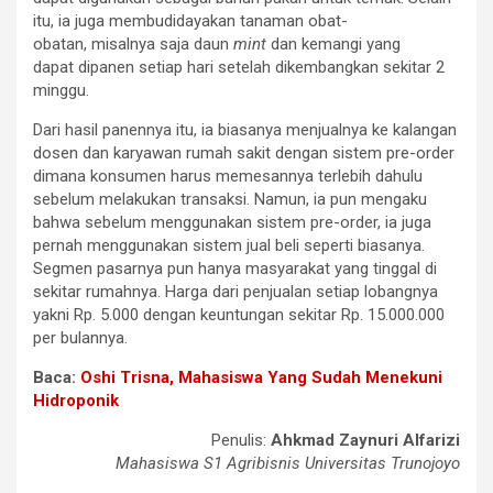
itu, ia juga membudidayakan tanaman obat-
obatan, misalnya saja daun
mint
dan kemangi yang
dapat dipanen setiap hari setelah dikembangkan sekitar 2
minggu.
Dari hasil panennya itu, ia biasanya menjualnya ke kalangan
dosen dan karyawan rumah sakit dengan sistem pre-order
dimana konsumen harus memesannya terlebih dahulu
sebelum melakukan transaksi. Namun, ia pun mengaku
bahwa sebelum menggunakan sistem pre-order, ia juga
pernah menggunakan sistem jual beli seperti biasanya.
Segmen pasarnya pun hanya masyarakat yang tinggal di
sekitar rumahnya. Harga dari penjualan setiap lobangnya
yakni Rp. 5.000 dengan keuntungan sekitar Rp. 15.000.000
per bulannya.
Baca:
Oshi Trisna, Mahasiswa Yang Sudah Menekuni
Hidroponik
Penulis:
Ahkmad Zaynuri Alfarizi
Mahasiswa S1 Agribisnis Universitas Trunojoyo