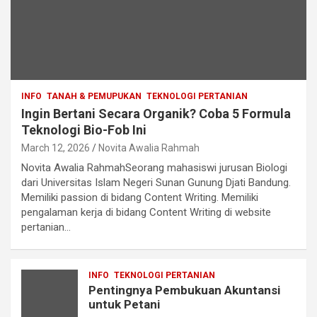
INFO
TANAH & PEMUPUKAN
TEKNOLOGI PERTANIAN
Ingin Bertani Secara Organik? Coba 5 Formula
Teknologi Bio-Fob Ini
March 12, 2026
Novita Awalia Rahmah
Novita Awalia RahmahSeorang mahasiswi jurusan Biologi
dari Universitas Islam Negeri Sunan Gunung Djati Bandung.
Memiliki passion di bidang Content Writing. Memiliki
pengalaman kerja di bidang Content Writing di website
pertanian…
INFO
TEKNOLOGI PERTANIAN
Pentingnya Pembukuan Akuntansi
untuk Petani