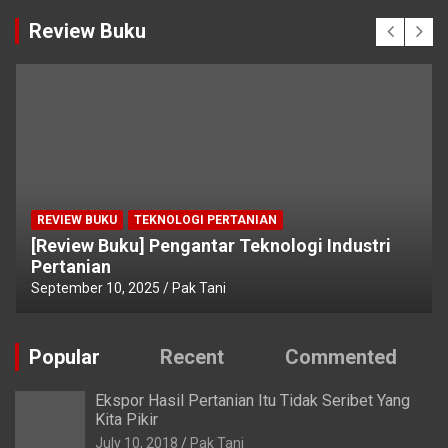
Review Buku
REVIEW BUKU
TEKNOLOGI PERTANIAN
[Review Buku] Pengantar Teknologi Industri
Pertanian
September 10, 2025
Pak Tani
Popular
Recent
Commented
Ekspor Hasil Pertanian Itu Tidak Seribet Yang
Kita Pikir
July 10, 2018
Pak Tani