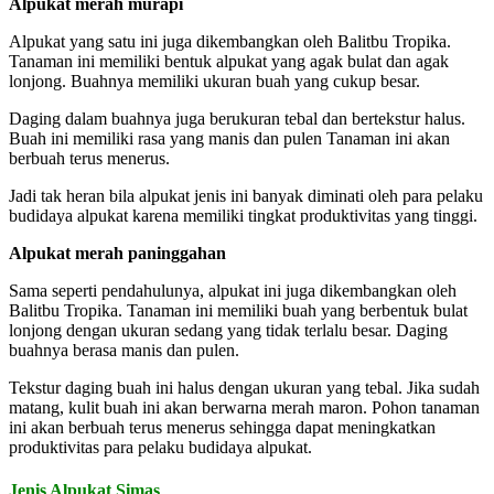
Alpukat merah murapi
Alpukat yang satu ini juga dikembangkan oleh Balitbu Tropika.
Tanaman ini memiliki bentuk alpukat yang agak bulat dan agak
lonjong. Buahnya memiliki ukuran buah yang cukup besar.
Daging dalam buahnya juga berukuran tebal dan bertekstur halus.
Buah ini memiliki rasa yang manis dan pulen Tanaman ini akan
berbuah terus menerus.
Jadi tak heran bila alpukat jenis ini banyak diminati oleh para pelaku
budidaya alpukat karena memiliki tingkat produktivitas yang tinggi.
Alpukat merah paninggahan
Sama seperti pendahulunya, alpukat ini juga dikembangkan oleh
Balitbu Tropika. Tanaman ini memiliki buah yang berbentuk bulat
lonjong dengan ukuran sedang yang tidak terlalu besar. Daging
buahnya berasa manis dan pulen.
Tekstur daging buah ini halus dengan ukuran yang tebal. Jika sudah
matang, kulit buah ini akan berwarna merah maron. Pohon tanaman
ini akan berbuah terus menerus sehingga dapat meningkatkan
produktivitas para pelaku budidaya alpukat.
Jenis Alpukat Simas