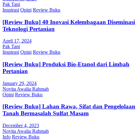
Pak Tani
Inspirasi
Opini
Review Buku
[Review Buku] 40 Inovasi Kelembagaan Diseminasi
Teknologi Pertanian
April 17, 2024
Pak Tani
Inspirasi
Opini
Review Buku
[Review Buku] Produksi Bio-Etanol dari Limbah
Pertanian
January 29, 2024
Novita Awalia Rahmah
Opini
Review Buku
[Review Buku] Lahan Rawa, Sifat dan Pengelolaan
Tanah Bermasalah Sulfat Masam
December 4, 2023
Novita Awalia Rahmah
Info
Review Buku