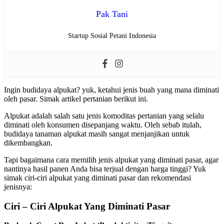
Pak Tani
Startup Sosial Petani Indonesia
Ingin budidaya alpukat? yuk, ketahui jenis buah yang mana diminati
oleh pasar. Simak artikel pertanian berikut ini.
Alpukat adalah salah satu jenis komoditas pertanian yang selalu
diminati oleh konsumen disepanjang waktu. Oleh sebab itulah,
budidaya tanaman alpukat masih sangat menjanjikan untuk
dikembangkan.
Tapi bagaimana cara memilih jenis alpukat yang diminati pasar, agar
nantinya hasil panen Anda bisa terjual dengan harga tinggi? Yuk
simak ciri-ciri alpukat yang diminati pasar dan rekomendasi
jenisnya:
Ciri – Ciri Alpukat Yang Diminati Pasar