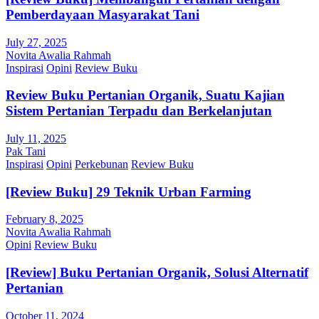
Pemberdayaan Masyarakat Tani
July 27, 2025
Novita Awalia Rahmah
Inspirasi
Opini
Review Buku
Review Buku Pertanian Organik, Suatu Kajian
Sistem Pertanian Terpadu dan Berkelanjutan
July 11, 2025
Pak Tani
Inspirasi
Opini
Perkebunan
Review Buku
[Review Buku] 29 Teknik Urban Farming
February 8, 2025
Novita Awalia Rahmah
Opini
Review Buku
[Review] Buku Pertanian Organik, Solusi Alternatif
Pertanian
October 11, 2024