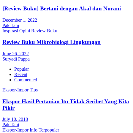
[Review Buku] Bertani dengan Akal dan Nurani
December 1, 2022
Pak Tani
Inspirasi
Opini
Review Buku
Review Buku Mikrobiologi Lingkungan
June 26, 2022
Suryadi Pappa
Popular
Recent
Commented
Ekspor-Impor
Tips
Ekspor Hasil Pertanian Itu Tidak Seribet Yang Kita
Pikir
July 10, 2018
Pak Tani
Ekspor-Impor
Info
Terpopuler