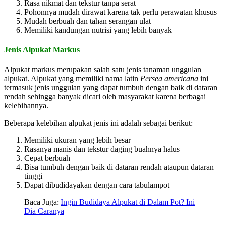
Rasa nikmat dan tekstur tanpa serat
Pohonnya mudah dirawat karena tak perlu perawatan khusus
Mudah berbuah dan tahan serangan ulat
Memiliki kandungan nutrisi yang lebih banyak
Jenis Alpukat Markus
Alpukat markus merupakan salah satu jenis tanaman unggulan
alpukat. Alpukat yang memiliki nama latin
P
ersea americana
ini
termasuk jenis unggulan yang dapat tumbuh dengan baik di dataran
rendah sehingga banyak dicari oleh masyarakat karena berbagai
kelebihannya.
Beberapa kelebihan alpukat jenis ini adalah sebagai berikut:
Memiliki ukuran yang lebih besar
Rasanya manis dan tekstur daging buahnya halus
Cepat berbuah
Bisa tumbuh dengan baik di dataran rendah ataupun dataran
tinggi
Dapat dibudidayakan dengan cara tabulampot
Baca Juga:
Ingin Budidaya Alpukat di Dalam Pot? Ini
Dia Caranya