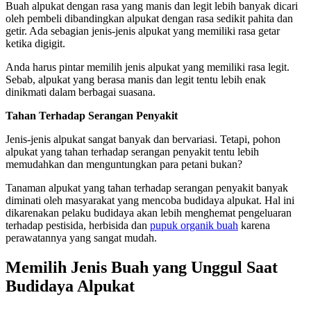
Buah alpukat dengan rasa yang manis dan legit lebih banyak dicari
oleh pembeli dibandingkan alpukat dengan rasa sedikit pahita dan
getir. Ada sebagian jenis-jenis alpukat yang memiliki rasa getar
ketika digigit.
Anda harus pintar memilih jenis alpukat yang memiliki rasa legit.
Sebab, alpukat yang berasa manis dan legit tentu lebih enak
dinikmati dalam berbagai suasana.
Tahan Terhadap Serangan Penyakit
Jenis-jenis alpukat sangat banyak dan bervariasi. Tetapi, pohon
alpukat yang tahan terhadap serangan penyakit tentu lebih
memudahkan dan menguntungkan para petani bukan?
Tanaman alpukat yang tahan terhadap serangan penyakit banyak
diminati oleh masyarakat yang mencoba budidaya alpukat. Hal ini
dikarenakan pelaku budidaya akan lebih menghemat pengeluaran
terhadap pestisida, herbisida dan
pupuk organik buah
karena
perawatannya yang sangat mudah.
Memilih Jenis Buah yang Unggul Saat
Budidaya Alpukat