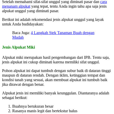
Setelah memahami sifat-sifat unggul yang diminati pasar dan
cara
menanam alpukat
yang tepat, tentu Anda ingin tahu apa saja jenis
alpukat unggul yang diminati pasar.
Berikut ini adalah rekomendasi jenis alpukat unggul yang layak
untuk Anda budidayakan:
Baca Juga:
4 Langkah Stek Tanaman Buah dengan
Mudah
Jenis Alpukat Miki
Alpukat miki merupakan hasil pengembangan dari IPB. Tentu saja,
jenis alpukat ini cukup diminati karena memiliki sifat unggul.
Pohon alpukat ini dapat tumbuh dengan subur baik di dataran tinggi
maupun di dataran rendah. Dengan iklim, ketinggian tempat dan
kondisi tanah yang sesuai, akan membuat alpukat ini tumbuh baik
jika dirawat dengan benar.
Alpukat jenis ini memiliki banyak keunggulan. Diantaranya adalah
sebagai berikut:
Buahnya berukuran besar
Rasanya manis legit dan bertekstur halus