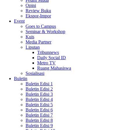
Petani Muda
Opini
Review Buku
Ekspor-Impor
Event
Goes to Campus
Seminar & Workshop
Kuis
Media Partner
Liputan
Tribunnews
Daily Social ID
Metro TV
Ruang Mahasiswa
Sosialisasi
Buletin
Buletin Edisi 1
Buletin Edisi 2
Buletin Edisi 3
Buletin Edisi 4
Buletin Edisi 5
Buletin Edisi 6
Buletin Edisi 7
Buletin Edisi 8
Buletin Edisi 9