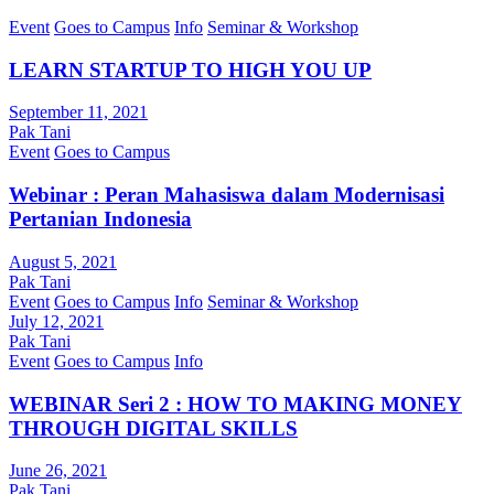
Event
Goes to Campus
Info
Seminar & Workshop
LEARN STARTUP TO HIGH YOU UP
September 11, 2021
Pak Tani
Event
Goes to Campus
Webinar : Peran Mahasiswa dalam Modernisasi
Pertanian Indonesia
August 5, 2021
Pak Tani
Event
Goes to Campus
Info
Seminar & Workshop
July 12, 2021
Pak Tani
Event
Goes to Campus
Info
WEBINAR Seri 2 : HOW TO MAKING MONEY
THROUGH DIGITAL SKILLS
June 26, 2021
Pak Tani