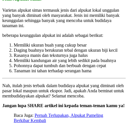
Varietas alpukat simas termasuk jenis dari alpukat lokal unggulan
yang banyak diminati oleh masyarakat. Jenis ini memiliki banyak
keunggulan sehingga banyak yang mencoba untuk budidaya
tanaman ini.
beberapa keunggulan alpukat ini adalah sebagai berikut:
Memiliki ukuran buah yang cukup besar
Daging buahnya berukuran tebal dengan ukuran biji kecil
Rasanya manis dan teksturnya juga halus
Memiliki kandungan air yang lebih sedikit pada buahnya
Pohonnya dapat tumbuh dan berbuah dengan cepat
Tanaman ini tahan terhadap serangan hama
Nah, itulah jenis terbaik dalam budidaya alpukat yang diminati oleh
pasar lokal maupun untuk ekspor. Jadi, apakah Anda beminat untuk
membudidayakan alpukat? Selamat mencoba.
Jangan lupa SHARE artikel ini kepada teman-teman kamu ya!
Baca Juga:
Pernah Terlupakan, Alpukat Pameling
Berkibar Kembali