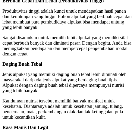
Berbuah Cepat Dan Lebat (Produktivitas Tinggi)
Produktivitas tinggi adalah kunci untuk mendapatkan hasil panen
dan keuntungan yang tinggi. Pohon alpukat yang berbuah cepat dan
lebat membuat para pembudidaya alpukat bisa mendapat untung
yang lebih banyak.
Sangat disarankan untuk memilih bibit alpukat yang memiliki sifat
cepat berbuah banyak dan diminati pasar. Dengan begitu, Anda bisa
meningkatkan pendapatan dan mempercepat pengembalian modal
dengan cepat.
Daging Buah Tebal
Jenis alpukat yang memiliki daging buah tebal lebih diminati oleh
masyarakat daripada jenis alpukat yang berdaging buah tipis.
Alpukat dengan daging buah tebal dipercaya mempunyai nutrisi
yang lebih banyak.
Kandungan nutrisi tersebut memiliki banyak manfaat untuk
kesehatan. Diantaranya adalah untuk kesehatan jantung, tulang,
pencernaan, mata, perkembangan otak dan tak ketinggalan pula
untuk kecantikan kulit.
Rasa Manis Dan Legit