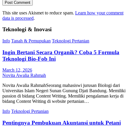
This site uses Akismet to reduce spam.
Learn how your comment
data is processed
.
Teknologi & Inovasi
Info
Tanah & Pemupukan
Teknologi Pertanian
Ingin Bertani Secara Organik? Coba 5 Formula
Teknologi Bio-Fob Ini
March 12, 2026
Novita Awalia Rahmah
Novita Awalia RahmahSeorang mahasiswi jurusan Biologi dari
Universitas Islam Negeri Sunan Gunung Djati Bandung. Memiliki
passion di bidang Content Writing. Memiliki pengalaman kerja di
bidang Content Writing di website pertanian…
Info
Teknologi Pertanian
Pentingnya Pembukuan Akuntansi untuk Petani