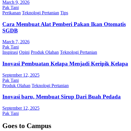
March 9, 2026
Pak Tani
Perikanan
Teknologi Pertanian
Tips
Cara Membuat Alat Pemberi Pakan Ikan Otomatis
SGDB
March 7, 2026
Pak Tani
Inspirasi
Opini
Produk Olahan
Teknologi Pertanian
Inovasi Pembuatan Kelapa Menjadi Keripik Kelapa
September 12, 2025
Pak Tani
Produk Olahan
Teknologi Pertanian
Inovasi baru, Membuat Sirup Dari Buah Pedada
September 12, 2025
Pak Tani
Goes to Campus