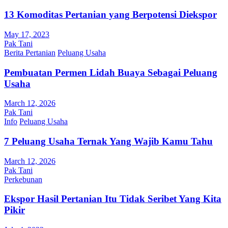
13 Komoditas Pertanian yang Berpotensi Diekspor
May 17, 2023
Pak Tani
Berita Pertanian
Peluang Usaha
Pembuatan Permen Lidah Buaya Sebagai Peluang
Usaha
March 12, 2026
Pak Tani
Info
Peluang Usaha
7 Peluang Usaha Ternak Yang Wajib Kamu Tahu
March 12, 2026
Pak Tani
Perkebunan
Ekspor Hasil Pertanian Itu Tidak Seribet Yang Kita
Pikir