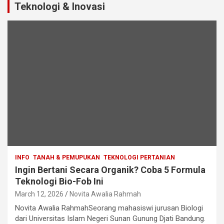
Teknologi & Inovasi
INFO
TANAH & PEMUPUKAN
TEKNOLOGI PERTANIAN
Ingin Bertani Secara Organik? Coba 5 Formula
Teknologi Bio-Fob Ini
March 12, 2026
Novita Awalia Rahmah
Novita Awalia RahmahSeorang mahasiswi jurusan Biologi
dari Universitas Islam Negeri Sunan Gunung Djati Bandung.