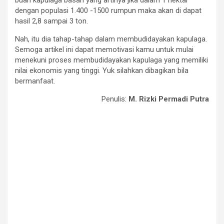
buah kapulaga basah yang artinya jika dalam 1 hektar
dengan populasi 1.400 -1500 rumpun maka akan di dapat
hasil 2,8 sampai 3 ton.
Nah, itu dia tahap-tahap dalam membudidayakan kapulaga.
Semoga artikel ini dapat memotivasi kamu untuk mulai
menekuni proses membudidayakan kapulaga yang memiliki
nilai ekonomis yang tinggi. Yuk silahkan dibagikan bila
bermanfaat.
Penulis:
M. Rizki Permadi Putra