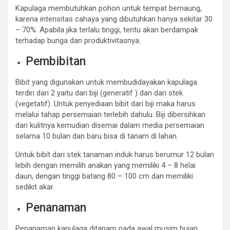
Kapulaga membutuhkan pohon untuk tempat bernaung,
karena intensitas cahaya yang dibutuhkan hanya sekitar 30
– 70%. Apabila jika terlalu tinggi, tentu akan berdampak
terhadap bunga dan produktivitasnya.
Pembibitan
Bibit yang digunakan untuk membudidayakan kapulaga
terdiri dari 2 yaitu dari biji (generatif ) dan dari stek
(vegetatif). Untuk penyediaan bibit dari biji maka harus
melalui tahap persemaian terlebih dahulu. Biji dibersihkan
dari kulitnya kemudian disemai dalam media persemaian
selama 10 bulan dan baru bisa di tanam di lahan.
Untuk bibit dari stek tanaman induk harus berumur 12 bulan
lebih dengan memilih anakan yang memiliki 4 – 8 helai
daun, dengan tinggi batang 80 – 100 cm dan memiliki
sedikit akar.
Penanaman
Penanaman kapulaga ditanam pada awal musim hujan