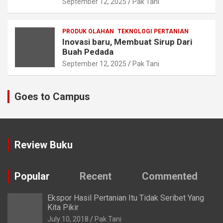
September 12, 2025
Pak Tani
PRODUK OLAHAN
TEKNOLOGI PERTANIAN
Inovasi baru, Membuat Sirup Dari
Buah Pedada
September 12, 2025
Pak Tani
Goes to Campus
Review Buku
Popular
Recent
Commented
Ekspor Hasil Pertanian Itu Tidak Seribet Yang
Kita Pikir
July 10, 2018
Pak Tani