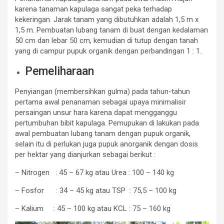
karena tanaman kapulaga sangat peka terhadap
kekeringan. Jarak tanam yang dibutuhkan adalah 1,5 m x
1,5 m. Pembuatan lubang tanam di buat dengan kedalaman
50 cm dan lebar 50 cm, kemudian di tutup dengan tanah
yang di campur pupuk organik dengan perbandingan 1 : 1.
Pemeliharaan
Penyiangan (membersihkan gulma) pada tahun-tahun
pertama awal penanaman sebagai upaya minimalisir
persaingan unsur hara karena dapat mengganggu
pertumbuhan bibit kapulaga. Pemupukan di lakukan pada
awal pembuatan lubang tanam dengan pupuk organik,
selain itu di perlukan juga pupuk anorganik dengan dosis
per hektar yang dianjurkan sebagai berikut :
– Nitrogen : 45 – 67 kg atau Urea : 100 – 140 kg
– Fosfor : 34 – 45 kg atau TSP : 75,5 – 100 kg
– Kalium : 45 – 100 kg atau KCL : 75 – 160 kg