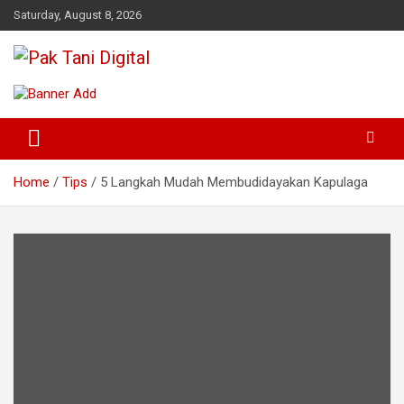
Skip
Saturday, August 8, 2026
to
content
Startup Sosial Petani Indonesia
Pak Tani Digital
Home
Tips
5 Langkah Mudah Membudidayakan Kapulaga