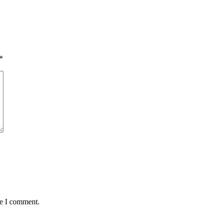
*
me I comment.