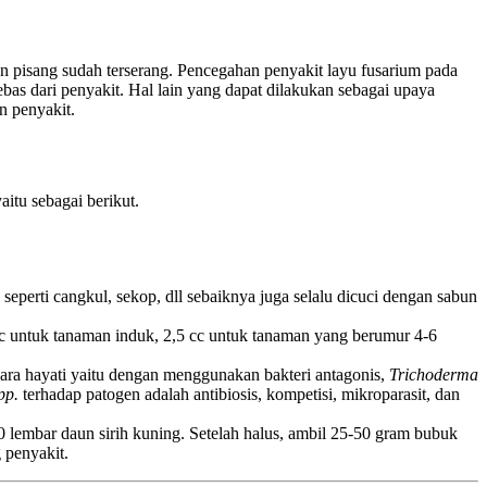
n pisang sudah terserang. Pencegahan penyakit layu fusarium pada
bas dari penyakit. Hal lain yang dapat dilakukan sebagai upaya
n penyakit.
aitu sebagai berikut.
 seperti cangkul, sekop, dll sebaiknya juga selalu dicuci dengan sabun
 untuk tanaman induk, 2,5 cc untuk tanaman yang berumur 4-6
cara hayati yaitu dengan menggunakan bakteri antagonis,
Trichoderma
pp.
terhadap patogen adalah antibiosis, kompetisi, mikroparasit, dan
 lembar daun sirih kuning. Setelah halus, ambil 25-50 gram bubuk
 penyakit.