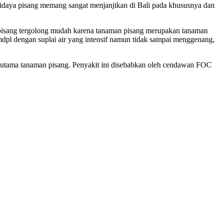
udidaya pisang memang sangat menjanjikan di Bali pada khususnya dan
ya pisang tergolong mudah karena tanaman pisang merupakan tanaman
mdpl dengan suplai air yang intensif namun tidak sampai menggenang,
t utama tanaman pisang. Penyakit ini disebabkan oleh cendawan FOC