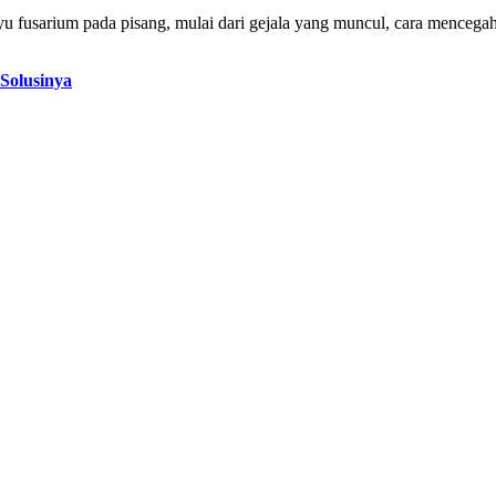
ayu fusarium pada pisang, mulai dari gejala yang muncul, cara mencega
Solusinya