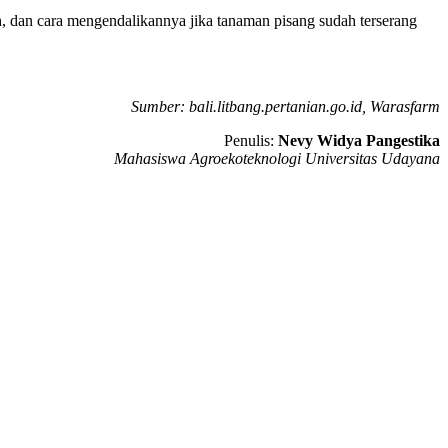
h, dan cara mengendalikannya jika tanaman pisang sudah terserang
Sumber: bali.litbang.pertanian.go.id, Warasfarm
Penulis:
Nevy Widya Pangestika
Mahasiswa Agroekoteknologi Universitas Udayana