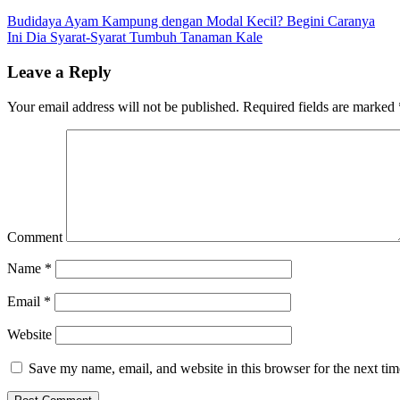
Budidaya Ayam Kampung dengan Modal Kecil? Begini Caranya
Ini Dia Syarat-Syarat Tumbuh Tanaman Kale
Leave a Reply
Your email address will not be published.
Required fields are marked
Comment
Name
*
Email
*
Website
Save my name, email, and website in this browser for the next ti