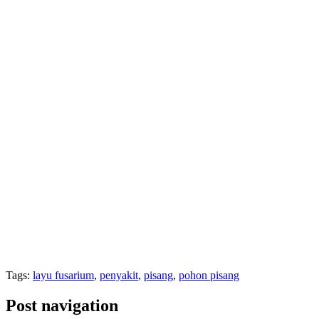
Tags:
layu fusarium
,
penyakit
,
pisang
,
pohon pisang
Post navigation