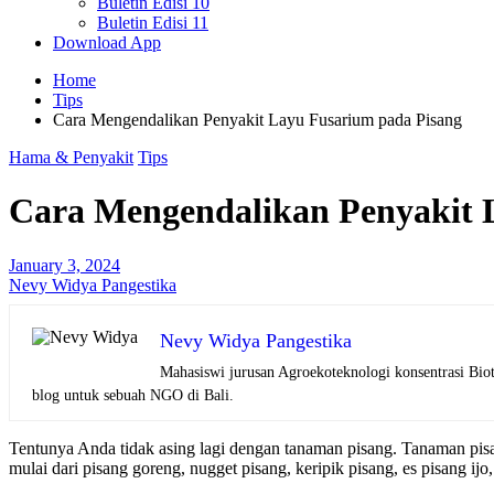
Buletin Edisi 10
Buletin Edisi 11
Download App
Home
Tips
Cara Mengendalikan Penyakit Layu Fusarium pada Pisang
Hama & Penyakit
Tips
Cara Mengendalikan Penyakit 
January 3, 2024
Nevy Widya Pangestika
Nevy Widya Pangestika
Mahasiswi jurusan Agroekoteknologi konsentrasi Biotek
blog untuk sebuah NGO di Bali.
Tentunya Anda tidak asing lagi dengan tanaman pisang. Tanaman pis
mulai dari pisang goreng, nugget pisang, keripik pisang, es pisang ijo