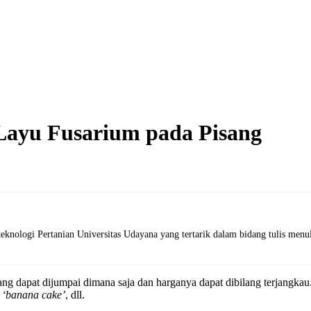
Layu Fusarium pada Pisang
nologi Pertanian Universitas Udayana yang tertarik dalam bidang tulis menulis.
ang dapat dijumpai dimana saja dan harganya dapat dibilang terjangk
,
‘banana cake’
, dll.