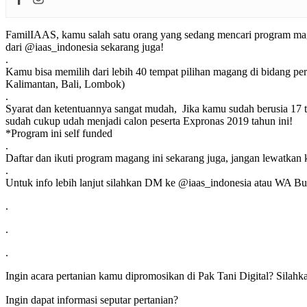
FamilIAAS, kamu salah satu orang yang sedang mencari program maga
dari @iaas_indonesia sekarang juga!
.
Kamu bisa memilih dari lebih 40 tempat pilihan magang di bidang pert
Kalimantan, Bali, Lombok)
.
Syarat dan ketentuannya sangat mudah, Jika kamu sudah berusia 17 ta
sudah cukup udah menjadi calon peserta Expronas 2019 tahun ini!
*Program ini self funded
.
Daftar dan ikuti program magang ini sekarang juga, jangan lewatk
.
Untuk info lebih lanjut silahkan DM ke @iaas_indonesia atau WA Bu
.
.
.
Ingin acara pertanian kamu dipromosikan di Pak Tani Digital? Sila
Ingin dapat informasi seputar pertanian?⠀