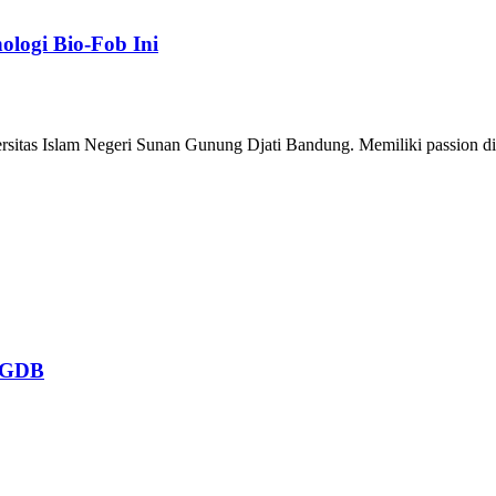
ologi Bio-Fob Ini
sitas Islam Negeri Sunan Gunung Djati Bandung. Memiliki passion di 
 SGDB