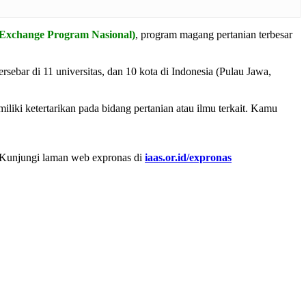
Exchange Program Nasional)
, program magang pertanian terbesar
rsebar di 11 universitas, dan 10 kota di Indonesia (Pulau Jawa,
liki ketertarikan pada bidang pertanian atau ilmu terkait. Kamu
! Kunjungi laman web expronas di
iaas.or.id/expronas