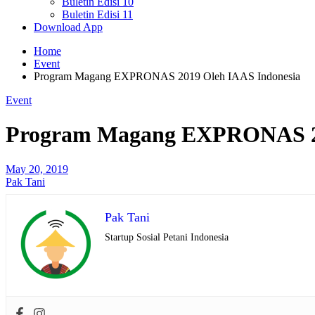
Buletin Edisi 10
Buletin Edisi 11
Download App
Home
Event
Program Magang EXPRONAS 2019 Oleh IAAS Indonesia
Event
Program Magang EXPRONAS 20
May 20, 2019
Pak Tani
Pak Tani
Startup Sosial Petani Indonesia