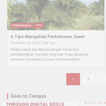
PERKEBUNAN
TIPS
6 Tips Mengelola Perkebunan Sawit
December 30, 2023
Pak Tani
Kelapa sawit, jika dikelola dengan benar, bisa
mendatangkan manfaat yang baik. Pada dasarnya,
nenanam tumbuhan ini perlu memperhatikan…
Posts
1
2
…
navigation
Goes to Campus