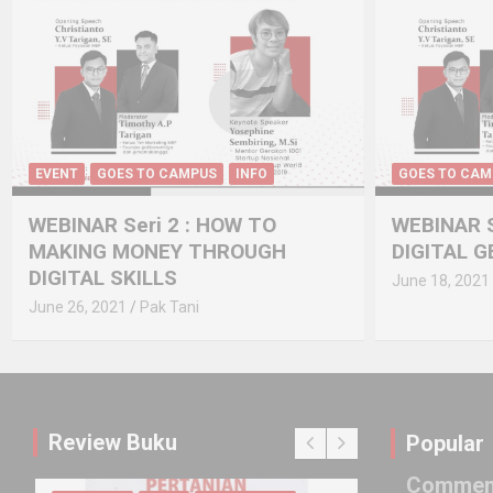
EVENT
GOES TO CAMPUS
INFO
GOES TO CAM
WEBINAR Seri 2 : HOW TO
WEBINAR S
MAKING MONEY THROUGH
DIGITAL 
DIGITAL SKILLS
June 18, 2021
June 26, 2021
Pak Tani
Review Buku
Popular
Commen