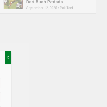
Dari Buah Pedada
September 12, 2025
Pak Tani
X
a