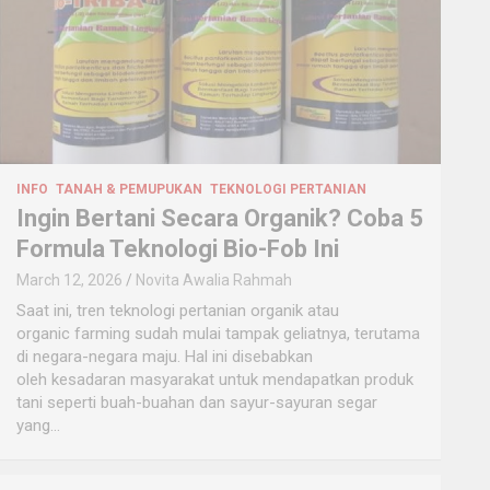
INFO
TANAH & PEMUPUKAN
TEKNOLOGI PERTANIAN
Ingin Bertani Secara Organik? Coba 5
Formula Teknologi Bio-Fob Ini
March 12, 2026
Novita Awalia Rahmah
Saat ini, tren teknologi pertanian organik atau
organic farming sudah mulai tampak geliatnya, terutama
di negara-negara maju. Hal ini disebabkan
oleh kesadaran masyarakat untuk mendapatkan produk
tani seperti buah-buahan dan sayur-sayuran segar
yang…