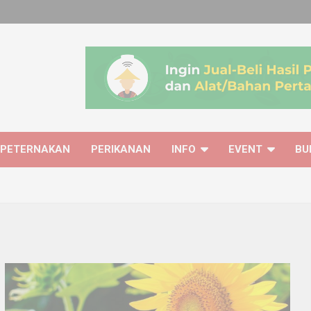
PETERNAKAN
PERIKANAN
INFO
EVENT
BU