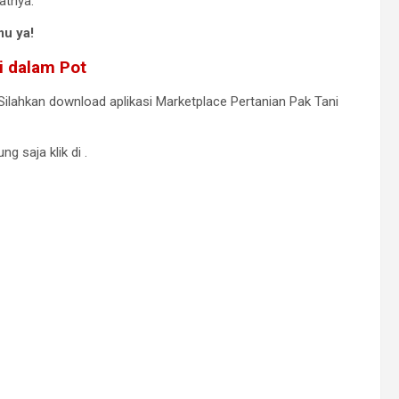
atnya.
mu ya!
i dalam Pot
Silahkan download aplikasi Marketplace Pertanian Pak Tani
ng saja klik di
.