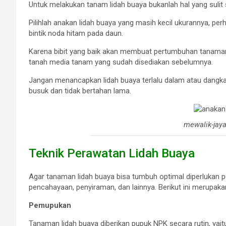
Untuk melakukan tanam lidah buaya bukanlah hal yang suli
Pilihlah anakan lidah buaya yang masih kecil ukurannya, perh
bintik noda hitam pada daun.
Karena bibit yang baik akan membuat pertumbuhan tanaman 
tanah media tanam yang sudah disediakan sebelumnya.
Jangan menancapkan lidah buaya terlalu dalam atau dangka
busuk dan tidak bertahan lama.
mewalik-jay
Teknik Perawatan Lidah Buaya
Agar tanaman lidah buaya bisa tumbuh optimal diperlukan p
pencahayaan, penyiraman, dan lainnya. Berikut ini merupaka
Pemupukan
Tanaman lidah buaya diberikan pupuk NPK secara rutin, yaitu