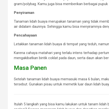
gram/polybag. Kamu juga bisa memberikan berbagai pupuk 
Penyiraman
Tanaman lidah buaya merupakan tanaman yang tidak membu
air didalam daunnya. Sehingga kamu bisa menyiramnya den
Pencahayaan
Letakkan tanaman lidah buaya di tempat yang teduh, namun
Karena cahaya matahari yang terlalu intens terhadap pertu
mengakibatkan bintik coklat pada daun, serta daun akan bers
Masa Panen
Setelah tanaman lidah buaya memasuki masa 6 bulan, mak
tersebut. Gunakan pisau untuk memetik luar daun lidah bua
Itulah 5 langkah yang bisa kamu lakukan untuk tanam lida