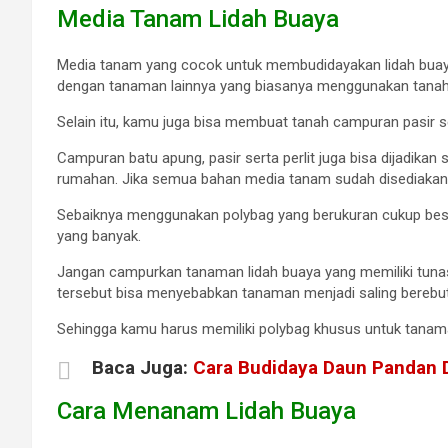
Media Tanam Lidah Buaya
Media tanam yang cocok untuk membudidayakan lidah buaya 
dengan tanaman lainnya yang biasanya menggunakan tanah
Selain itu, kamu juga bisa membuat tanah campuran pasir 
Campuran batu apung, pasir serta perlit juga bisa dijadika
rumahan. Jika semua bahan media tanam sudah disediakan
Sebaiknya menggunakan polybag yang berukuran cukup besa
yang banyak.
Jangan campurkan tanaman lidah buaya yang memiliki tunas 
tersebut bisa menyebabkan tanaman menjadi saling berebut
Sehingga kamu harus memiliki polybag khusus untuk tanama
Baca Juga:
Cara Budidaya Daun Pandan
Cara Menanam Lidah Buaya