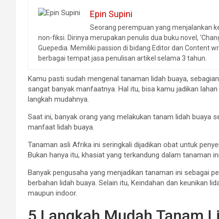
Epin Supini
Seorang perempuan yang menjalankan kehi
non-fiksi. Dirinya merupakan penulis dua buku novel, ‘Chan
Guepedia. Memiliki passion di bidang Editor dan Content wr
berbagai tempat jasa penulisan artikel selama 3 tahun.
Kamu pasti sudah mengenal tanaman lidah buaya, sebagian
sangat banyak manfaatnya. Hal itu, bisa kamu jadikan laha
langkah mudahnya.
Saat ini, banyak orang yang melakukan tanam lidah buay
manfaat lidah buaya.
Tanaman asli Afrika ini seringkali dijadikan obat untuk pen
Bukan hanya itu, khasiat yang terkandung dalam tanaman ini
Banyak pengusaha yang menjadikan tanaman ini sebagai pe
berbahan lidah buaya. Selain itu, Keindahan dan keunikan li
maupun indoor.
5 Langkah Mudah Tanam L