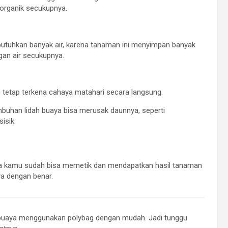
organik secukupnya.
tuhkan banyak air, karena tanaman ini menyimpan banyak
gan air secukupnya.
 tetap terkena cahaya matahari secara langsung.
mbuhan lidah buaya bisa merusak daunnya, seperti
isik.
a kamu sudah bisa memetik dan mendapatkan hasil tanaman
ya dengan benar.
h buaya menggunakan polybag dengan mudah. Jadi tunggu