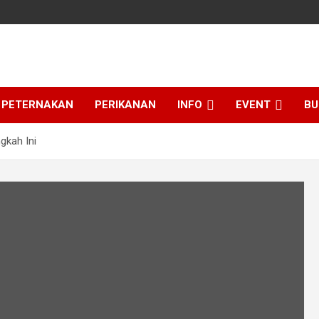
PETERNAKAN
PERIKANAN
INFO
EVENT
BU
gkah Ini