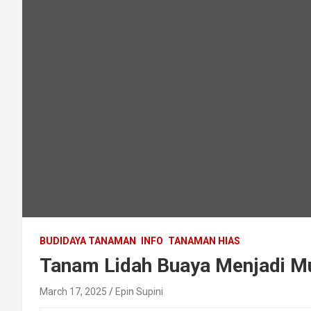
BUDIDAYA TANAMAN
INFO
TANAMAN HIAS
Tanam Lidah Buaya Menjadi Mu
March 17, 2025
Epin Supini