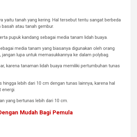
yaitu tanah yang kering. Hal tersebut tentu sangat berbeda
 basah atau tanah gembur.
serta pupuk kandang sebagai media tanam lidah buaya.
n sebagai media tanam yang biasanya digunakan oleh orang
, jangan lupa untuk memasukkannya ke dalam polybag.
r, karena tanaman lidah buaya memiliki pertumbuhan tunas
hingga lebih dari 10 cm dengan tunas lainnya, karena hal
 energi.
n yang bertunas lebih dari 10 cm.
 Dengan Mudah Bagi Pemula