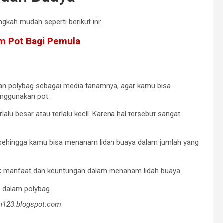
kah mudah seperti berikut ini:
am Pot Bagi Pemula
an polybag sebagai media tanamnya, agar kamu bisa
nggunakan pot.
rlalu besar atau terlalu kecil. Karena hal tersebut sangat
m, sehingga kamu bisa menanam lidah buaya dalam jumlah yang
nyak manfaat dan keuntungan dalam menanam lidah buaya.
h123.blogspot.com