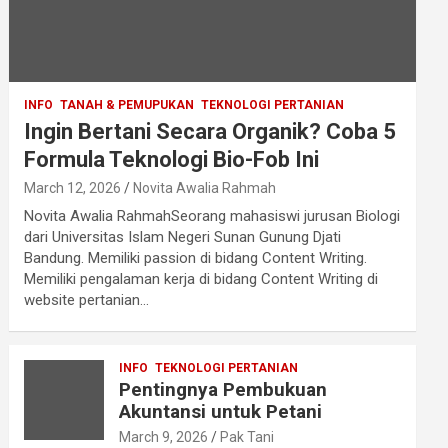
INFO
TANAH & PEMUPUKAN
TEKNOLOGI PERTANIAN
Ingin Bertani Secara Organik? Coba 5
Formula Teknologi Bio-Fob Ini
March 12, 2026
Novita Awalia Rahmah
Novita Awalia RahmahSeorang mahasiswi jurusan Biologi
dari Universitas Islam Negeri Sunan Gunung Djati
Bandung. Memiliki passion di bidang Content Writing.
Memiliki pengalaman kerja di bidang Content Writing di
website pertanian…
INFO
TEKNOLOGI PERTANIAN
Pentingnya Pembukuan
Akuntansi untuk Petani
March 9, 2026
Pak Tani