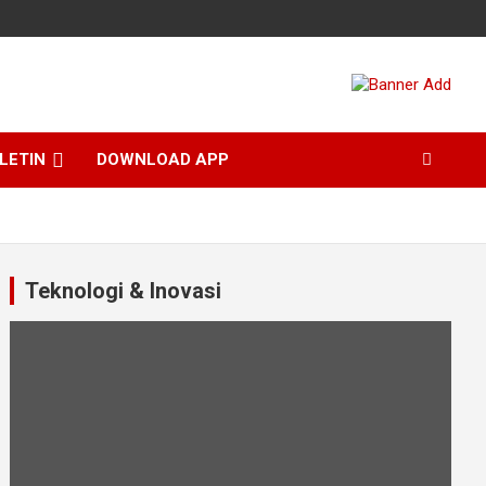
LETIN
DOWNLOAD APP
Teknologi & Inovasi