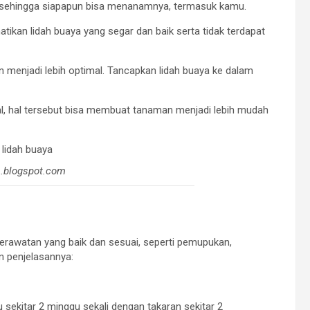
t sehingga siapapun bisa menanamnya, termasuk kamu.
atikan lidah buaya yang segar dan baik serta tidak terdapat
menjadi lebih optimal. Tancapkan lidah buaya ke dalam
l, hal tersebut bisa membuat tanaman menjadi lebih mudah
a.blogspot.com
erawatan yang baik dan sesuai, seperti pemupukan,
n penjelasannya:
 sekitar 2 minggu sekali dengan takaran sekitar 2