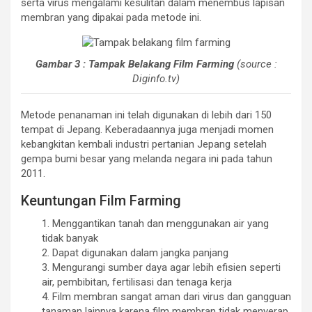
serta virus mengalami kesulitan dalam menembus lapisan
membran yang dipakai pada metode ini.
Gambar 3 : Tampak Belakang Film Farming
(source :
Diginfo.tv)
Metode penanaman ini telah digunakan di lebih dari 150
tempat di Jepang. Keberadaannya juga menjadi momen
kebangkitan kembali industri pertanian Jepang setelah
gempa bumi besar yang melanda negara ini pada tahun
2011.
Keuntungan Film Farming
1. Menggantikan tanah dan menggunakan air yang
tidak banyak
2. Dapat digunakan dalam jangka panjang
3. Mengurangi sumber daya agar lebih efisien seperti
air, pembibitan, fertilisasi dan tenaga kerja
4. Film membran sangat aman dari virus dan gangguan
tanaman lainnya karena film membran tidak menyerap