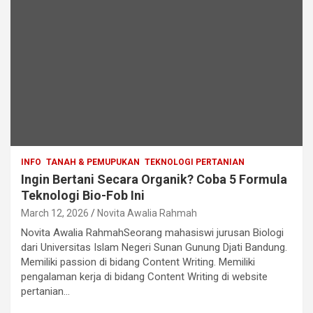
INFO
TANAH & PEMUPUKAN
TEKNOLOGI PERTANIAN
Ingin Bertani Secara Organik? Coba 5 Formula
Teknologi Bio-Fob Ini
March 12, 2026
Novita Awalia Rahmah
Novita Awalia RahmahSeorang mahasiswi jurusan Biologi
dari Universitas Islam Negeri Sunan Gunung Djati Bandung.
Memiliki passion di bidang Content Writing. Memiliki
pengalaman kerja di bidang Content Writing di website
pertanian…