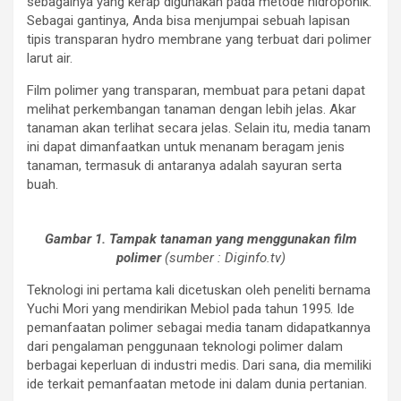
sebagainya yang kerap digunakan pada metode hidroponik.
Sebagai gantinya, Anda bisa menjumpai sebuah lapisan
tipis transparan hydro membrane yang terbuat dari polimer
larut air.
Film polimer yang transparan, membuat para petani dapat
melihat perkembangan tanaman dengan lebih jelas. Akar
tanaman akan terlihat secara jelas. Selain itu, media tanam
ini dapat dimanfaatkan untuk menanam beragam jenis
tanaman, termasuk di antaranya adalah sayuran serta
buah.
Gambar 1. Tampak tanaman yang menggunakan film
polimer
(sumber : Diginfo.tv)
Teknologi ini pertama kali dicetuskan oleh peneliti bernama
Yuchi Mori yang mendirikan Mebiol pada tahun 1995. Ide
pemanfaatan polimer sebagai media tanam didapatkannya
dari pengalaman penggunaan teknologi polimer dalam
berbagai keperluan di industri medis. Dari sana, dia memiliki
ide terkait pemanfaatan metode ini dalam dunia pertanian.