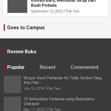
Inovasi baru, Membuat Sirup Dari
Buah Pedada
September 12, 2025
Pak Tani
Goes to Campus
Review Buku
Popular
Recent
Commented
Ekspor Hasil Pertanian Itu Tidak Seribet Yang
Kita Pikir
July 10, 2018
Pak Tani
13 Komoditas Pertanian yang Berpotensi
Diekspor
May 17, 2023
Pak Tani