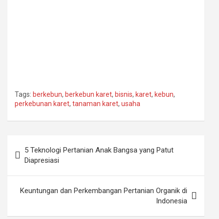
Tags:
berkebun
,
berkebun karet
,
bisnis
,
karet
,
kebun
,
perkebunan karet
,
tanaman karet
,
usaha
Post
5 Teknologi Pertanian Anak Bangsa yang Patut
navigation
Diapresiasi
Keuntungan dan Perkembangan Pertanian Organik di
Indonesia