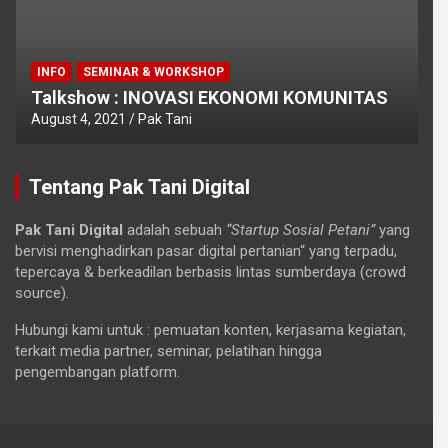
INFO
SEMINAR & WORKSHOP
Talkshow : INOVASI EKONOMI KOMUNITAS
August 4, 2021
Pak Tani
Tentang Pak Tani Digital
Pak Tani Digital
adalah sebuah
“Startup Sosial Petani”
yang
bervisi menghadirkan pasar digital pertanian“ yang terpadu,
tepercaya & berkeadilan berbasis lintas sumberdaya (crowd
source).
Hubungi kami untuk : pemuatan konten, kerjasama kegiatan,
terkait media partner, seminar, pelatihan hingga
pengembangan platform.