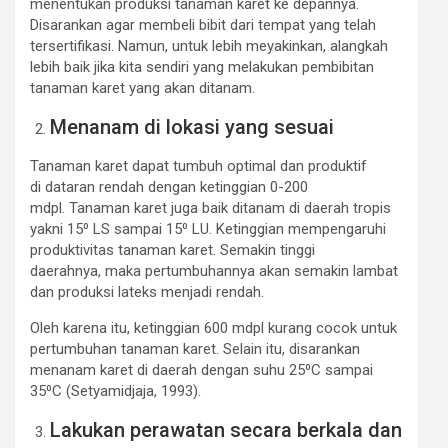
menentukan produksi tanaman karet ke depannya.
Disarankan agar membeli bibit dari tempat yang telah
tersertifikasi. Namun, untuk lebih meyakinkan, alangkah
lebih baik jika kita sendiri yang melakukan pembibitan
tanaman karet yang akan ditanam.
Menanam di lokasi yang sesuai
Tanaman karet dapat tumbuh optimal dan produktif
di dataran rendah dengan ketinggian 0-200
mdpl. Tanaman karet juga baik ditanam di daerah tropis
yakni 15⁰ LS sampai 15⁰ LU. Ketinggian mempengaruhi
produktivitas tanaman karet. Semakin tinggi
daerahnya, maka pertumbuhannya akan semakin lambat
dan produksi lateks menjadi rendah.
Oleh karena itu, ketinggian 600 mdpl kurang cocok untuk
pertumbuhan tanaman karet. Selain itu, disarankan
menanam karet di daerah dengan suhu 25⁰C sampai
35⁰C (Setyamidjaja, 1993).
Lakukan perawatan secara berkala dan