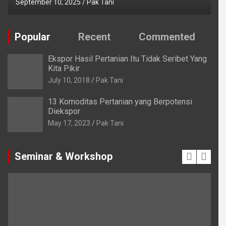
September 10, 2025
Pak Tani
Popular
Recent
Commented
Ekspor Hasil Pertanian Itu Tidak Seribet Yang
Kita Pikir
July 10, 2018
Pak Tani
13 Komoditas Pertanian yang Berpotensi
Diekspor
May 17, 2023
Pak Tani
Seminar & Workshop