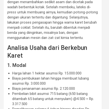
dengan menambahkan sedikit asam dan dicetak pada
wadah berbentuk kotak. Setelah membeku, lateks di-
press
untuk membuang airnya, kemudian potong-potong
dengan ukuran tertentu dan digantung. Selanjutnya,
lakukan proses pengasapan hingga warna karet berubah
menjadi coklat. Setelah itu, barulah dibentuk menjadi
benda yang diinginkan, misalnya ban, dengan
menggunakan mesin dan zat-zat kimia tertentu.
Analisa Usaha dari Berkebun
Karet
1. Modal
Harga lahan 1 hektar asumsi Rp. 15.000.000
Biaya pembukaan lahan hingga membuat lubang
asumsi Rp. 3.000.000
Biaya penanaman asumsi Rp. 2.120.000
Pembelian bibit asumsi 715 batang (650 batang
ditambah 65 batang untuk menyulam) @4.500 = Rp.
3.317.500
Pemeliharaan selama 6 tahun hingga disadap Rp.