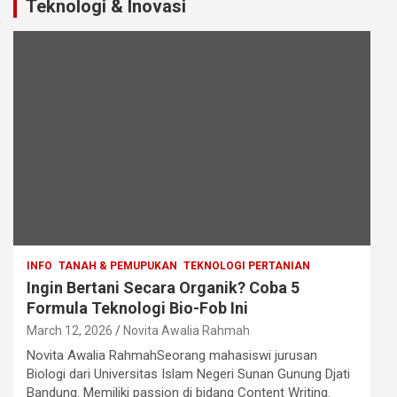
Teknologi & Inovasi
INFO
TANAH & PEMUPUKAN
TEKNOLOGI PERTANIAN
Ingin Bertani Secara Organik? Coba 5
Formula Teknologi Bio-Fob Ini
March 12, 2026
Novita Awalia Rahmah
Novita Awalia RahmahSeorang mahasiswi jurusan
Biologi dari Universitas Islam Negeri Sunan Gunung Djati
Bandung. Memiliki passion di bidang Content Writing.