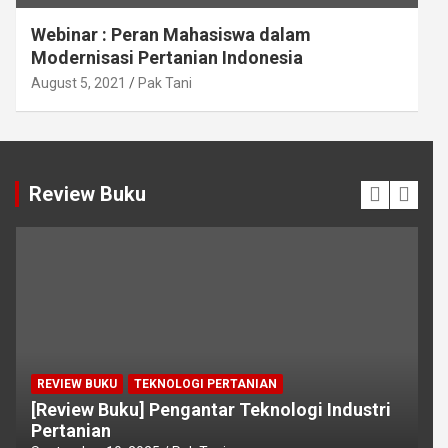
Webinar : Peran Mahasiswa dalam
Modernisasi Pertanian Indonesia
August 5, 2021
Pak Tani
Review Buku
REVIEW BUKU
TEKNOLOGI PERTANIAN
[Review Buku] Pengantar Teknologi Industri
Pertanian