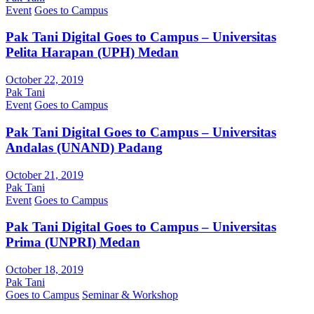
Event
Goes to Campus
Pak Tani Digital Goes to Campus – Universitas
Pelita Harapan (UPH) Medan
October 22, 2019
Pak Tani
Event
Goes to Campus
Pak Tani Digital Goes to Campus – Universitas
Andalas (UNAND) Padang
October 21, 2019
Pak Tani
Event
Goes to Campus
Pak Tani Digital Goes to Campus – Universitas
Prima (UNPRI) Medan
October 18, 2019
Pak Tani
Goes to Campus
Seminar & Workshop