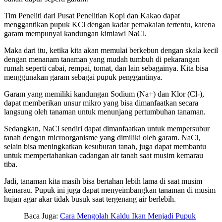
Tim Peneliti dari Pusat Penelitian Kopi dan Kakao dapat
menggantikan pupuk KCl dengan kadar pemakaian tertentu, karena
garam mempunyai kandungan kimiawi NaCl.
Maka dari itu, ketika kita akan memulai berkebun dengan skala kecil
dengan menanam tanaman yang mudah tumbuh di pekarangan
rumah seperti cabai, rempai, tomat, dan lain sebagainya. Kita bisa
menggunakan garam sebagai pupuk penggantinya.
Garam yang memiliki kandungan Sodium (Na+) dan Klor (Cl-),
dapat memberikan unsur mikro yang bisa dimanfaatkan secara
langsung oleh tanaman untuk menunjang pertumbuhan tanaman.
Sedangkan, NaCl sendiri dapat dimanfaatkan untuk mempersubur
tanah dengan microorganisme yang dimiliki oleh garam. NaCl,
selain bisa meningkatkan kesuburan tanah, juga dapat membantu
untuk mempertahankan cadangan air tanah saat musim kemarau
tiba.
Jadi, tanaman kita masih bisa bertahan lebih lama di saat musim
kemarau. Pupuk ini juga dapat menyeimbangkan tanaman di musim
hujan agar akar tidak busuk saat tergenang air berlebih.
Baca Juga:
Cara Mengolah Kaldu Ikan Menjadi Pupuk