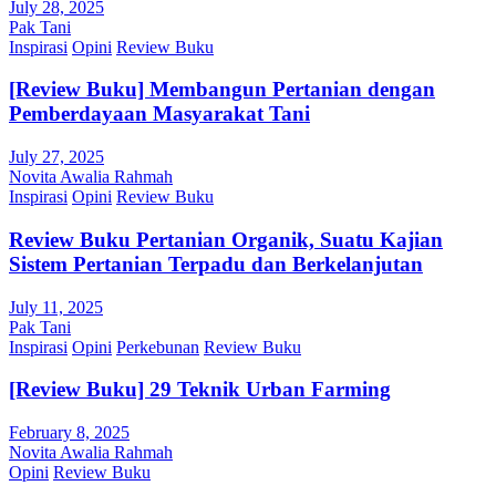
July 28, 2025
Pak Tani
Inspirasi
Opini
Review Buku
[Review Buku] Membangun Pertanian dengan
Pemberdayaan Masyarakat Tani
July 27, 2025
Novita Awalia Rahmah
Inspirasi
Opini
Review Buku
Review Buku Pertanian Organik, Suatu Kajian
Sistem Pertanian Terpadu dan Berkelanjutan
July 11, 2025
Pak Tani
Inspirasi
Opini
Perkebunan
Review Buku
[Review Buku] 29 Teknik Urban Farming
February 8, 2025
Novita Awalia Rahmah
Opini
Review Buku