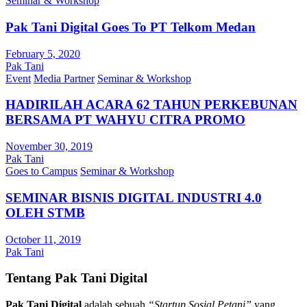
Seminar & Workshop
Pak Tani Digital Goes To PT Telkom Medan
February 5, 2020
Pak Tani
Event
Media Partner
Seminar & Workshop
HADIRILAH ACARA 62 TAHUN PERKEBUNAN
BERSAMA PT WAHYU CITRA PROMO
November 30, 2019
Pak Tani
Goes to Campus
Seminar & Workshop
SEMINAR BISNIS DIGITAL INDUSTRI 4.0
OLEH STMB
October 11, 2019
Pak Tani
Tentang Pak Tani Digital
Pak Tani Digital
adalah sebuah
“Startup Sosial Petani”
yang