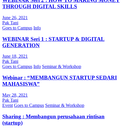
WEBINAR Seri 2 : HOW TO MAKING MONEY
THROUGH DIGITAL SKILLS
June 26, 2021
Pak Tani
Goes to Campus
Info
WEBINAR Seri 1 : STARTUP & DIGITAL
GENERATION
June 18, 2021
Pak Tani
Goes to Campus
Info
Seminar & Workshop
Webinar : “MEMBANGUN STARTUP SEDARI
MAHASISWA”
May 28, 2021
Pak Tani
Event
Goes to Campus
Seminar & Workshop
Sharing : Membangun perusahaan rintisan
(startup)