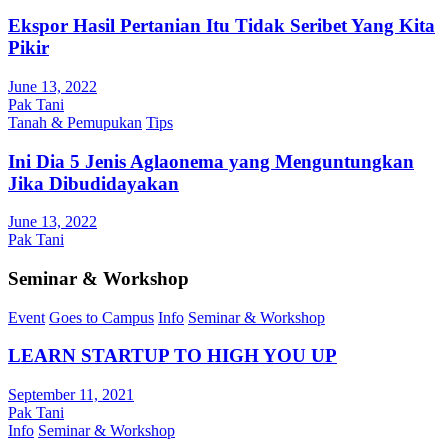
Ekspor Hasil Pertanian Itu Tidak Seribet Yang Kita
Pikir
June 13, 2022
Pak Tani
Tanah & Pemupukan
Tips
Ini Dia 5 Jenis Aglaonema yang Menguntungkan
Jika Dibudidayakan
June 13, 2022
Pak Tani
Seminar & Workshop
Event
Goes to Campus
Info
Seminar & Workshop
LEARN STARTUP TO HIGH YOU UP
September 11, 2021
Pak Tani
Info
Seminar & Workshop