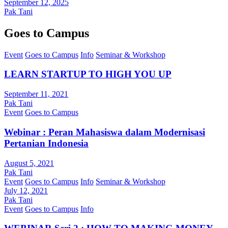
September 12, 2025
Pak Tani
Goes to Campus
Event
Goes to Campus
Info
Seminar & Workshop
LEARN STARTUP TO HIGH YOU UP
September 11, 2021
Pak Tani
Event
Goes to Campus
Webinar : Peran Mahasiswa dalam Modernisasi
Pertanian Indonesia
August 5, 2021
Pak Tani
Event
Goes to Campus
Info
Seminar & Workshop
July 12, 2021
Pak Tani
Event
Goes to Campus
Info