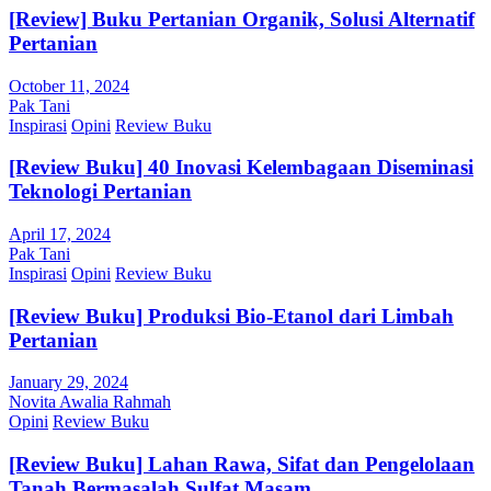
[Review] Buku Pertanian Organik, Solusi Alternatif
Pertanian
October 11, 2024
Pak Tani
Inspirasi
Opini
Review Buku
[Review Buku] 40 Inovasi Kelembagaan Diseminasi
Teknologi Pertanian
April 17, 2024
Pak Tani
Inspirasi
Opini
Review Buku
[Review Buku] Produksi Bio-Etanol dari Limbah
Pertanian
January 29, 2024
Novita Awalia Rahmah
Opini
Review Buku
[Review Buku] Lahan Rawa, Sifat dan Pengelolaan
Tanah Bermasalah Sulfat Masam