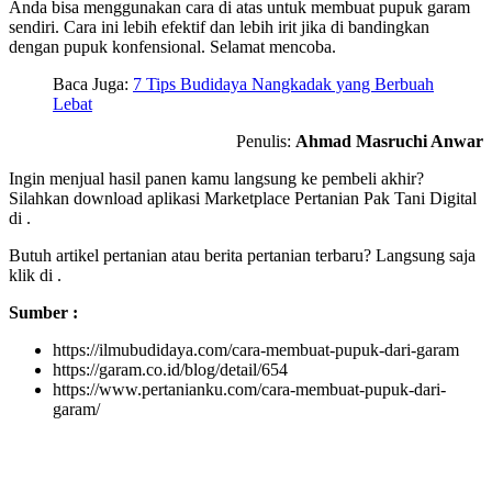
Anda bisa menggunakan cara di atas untuk membuat pupuk garam
sendiri. Cara ini lebih efektif dan lebih irit jika di bandingkan
dengan pupuk konfensional. Selamat mencoba.
Baca Juga:
7 Tips Budidaya Nangkadak yang Berbuah
Lebat
Penulis:
Ahmad Masruchi Anwar
Ingin menjual hasil panen kamu langsung ke pembeli akhir?
Silahkan download aplikasi Marketplace Pertanian Pak Tani Digital
di
.
Butuh artikel pertanian atau berita pertanian terbaru? Langsung saja
klik di
.
Sumber :
https://ilmubudidaya.com/cara-membuat-pupuk-dari-garam
https://garam.co.id/blog/detail/654
https://www.pertanianku.com/cara-membuat-pupuk-dari-
garam/