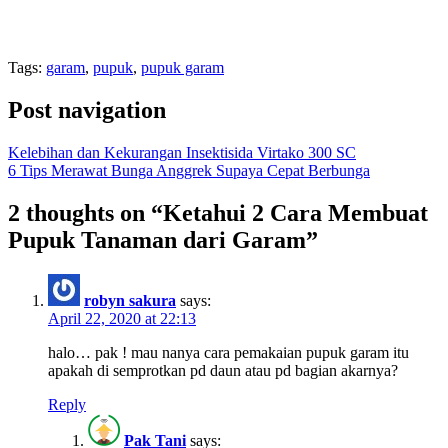
Tags:
garam
,
pupuk
,
pupuk garam
Post navigation
Kelebihan dan Kekurangan Insektisida Virtako 300 SC
6 Tips Merawat Bunga Anggrek Supaya Cepat Berbunga
2 thoughts on “
Ketahui 2 Cara Membuat
Pupuk Tanaman dari Garam
”
robyn sakura
says:
April 22, 2020 at 22:13
halo… pak ! mau nanya cara pemakaian pupuk garam itu
apakah di semprotkan pd daun atau pd bagian akarnya?
Reply
Pak Tani
says: