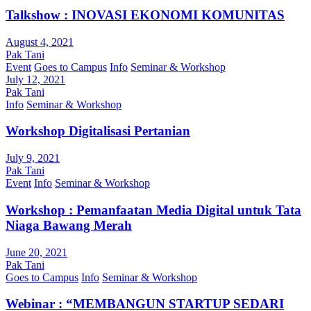
Talkshow : INOVASI EKONOMI KOMUNITAS
August 4, 2021
Pak Tani
Event
Goes to Campus
Info
Seminar & Workshop
July 12, 2021
Pak Tani
Info
Seminar & Workshop
Workshop Digitalisasi Pertanian
July 9, 2021
Pak Tani
Event
Info
Seminar & Workshop
Workshop : Pemanfaatan Media Digital untuk Tata
Niaga Bawang Merah
June 20, 2021
Pak Tani
Goes to Campus
Info
Seminar & Workshop
Webinar : “MEMBANGUN STARTUP SEDARI