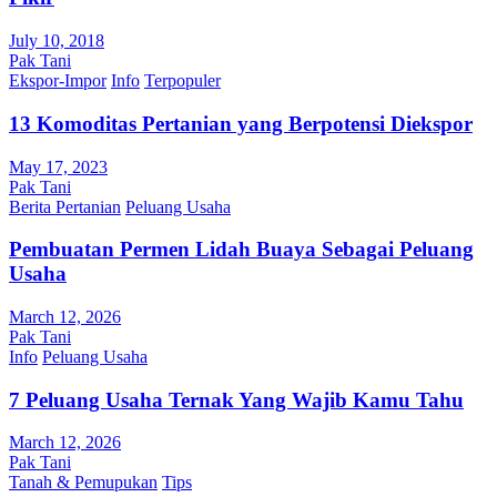
July 10, 2018
Pak Tani
Ekspor-Impor
Info
Terpopuler
13 Komoditas Pertanian yang Berpotensi Diekspor
May 17, 2023
Pak Tani
Berita Pertanian
Peluang Usaha
Pembuatan Permen Lidah Buaya Sebagai Peluang
Usaha
March 12, 2026
Pak Tani
Info
Peluang Usaha
7 Peluang Usaha Ternak Yang Wajib Kamu Tahu
March 12, 2026
Pak Tani
Tanah & Pemupukan
Tips