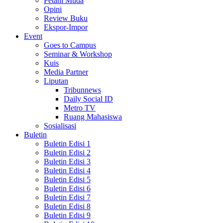
Petani Muda
Opini
Review Buku
Ekspor-Impor
Event
Goes to Campus
Seminar & Workshop
Kuis
Media Partner
Liputan
Tribunnews
Daily Social ID
Metro TV
Ruang Mahasiswa
Sosialisasi
Buletin
Buletin Edisi 1
Buletin Edisi 2
Buletin Edisi 3
Buletin Edisi 4
Buletin Edisi 5
Buletin Edisi 6
Buletin Edisi 7
Buletin Edisi 8
Buletin Edisi 9