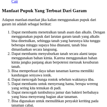
Cair
Manfaat Pupuk Yang Terbuat Dari Garam
Adapun manfaat-manfaat jika kalian menggunakan pupuk dari
garam ini adalah sebagai berikut:
Dapat membantu menetralkan tanah asam dan alkalis. Dengan
menggunakan pupuk dari larutan garam tanah yang alkalis
bisa dinetralkan, sehingga tanah yang harusnya kita tunggu
beberapa minggu supaya bisa ditanami, tanah bisa
dimanfaatkan secara langsung.
Dapat membantu menyuburkan tanah secara alami tanpa
menggunakan bahan kimia. Karena menggunakan bahan
kimia jangka panjang akan berpotensi merusak kesuburan
tanah.
Bisa memperkuat daya tahan tanaman karena memiliki
kandungan senyawa ionik.
Dapat mencegah bunga rontok sebelum waktunya tiba.
Dapat membantu untuk menyerang hama, berupa wereng
yang sering kita temukan di padi.
Dapat mencegah tumbuhnya jamur dan bakteri berbahaya
yang biasa menyerang bagian akar tanaman.
Bisa digunakan untuk memulihkan penyakit keriting pada
tanaman cabai.