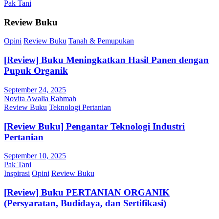
Pak Tani
Review Buku
Opini
Review Buku
Tanah & Pemupukan
[Review] Buku Meningkatkan Hasil Panen dengan
Pupuk Organik
September 24, 2025
Novita Awalia Rahmah
Review Buku
Teknologi Pertanian
[Review Buku] Pengantar Teknologi Industri
Pertanian
September 10, 2025
Pak Tani
Inspirasi
Opini
Review Buku
[Review] Buku PERTANIAN ORGANIK
(Persyaratan, Budidaya, dan Sertifikasi)