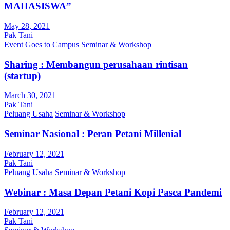
MAHASISWA”
May 28, 2021
Pak Tani
Event
Goes to Campus
Seminar & Workshop
Sharing : Membangun perusahaan rintisan
(startup)
March 30, 2021
Pak Tani
Peluang Usaha
Seminar & Workshop
Seminar Nasional : Peran Petani Millenial
February 12, 2021
Pak Tani
Peluang Usaha
Seminar & Workshop
Webinar : Masa Depan Petani Kopi Pasca Pandemi
February 12, 2021
Pak Tani