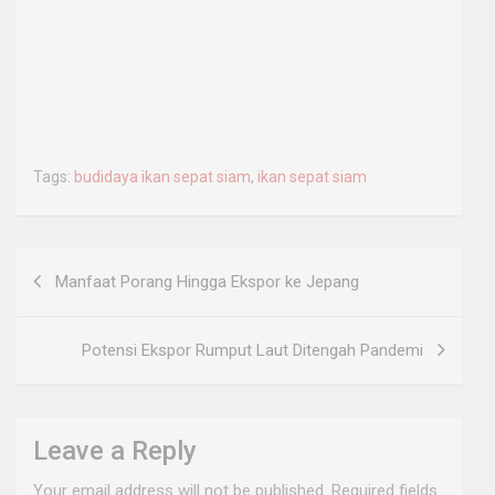
Tags:
budidaya ikan sepat siam
,
ikan sepat siam
Post
Manfaat Porang Hingga Ekspor ke Jepang
navigation
Potensi Ekspor Rumput Laut Ditengah Pandemi
Leave a Reply
Your email address will not be published.
Required fields