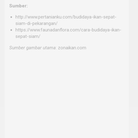
Sumber:
http://www.pertanianku.com/budidaya-ikan-sepat-
siam-di-pekarangan/
https://www.faunadanflora.com/cara-budidaya-ikan-
sepat-siam/
Sumber gambar utama
: zonaikan.com