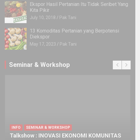
Ekspor Hasil Pertanian Itu Tidak Seribet Yang
Kita Pikir
July 10, 2018
Pak Tani
13 Komoditas Pertanian yang Berpotensi
Diekspor
May 17, 2023
Pak Tani
Seminar & Workshop
EVENT
GOES TO CAMPUS
INFO
SEMINAR & WORKSHOP