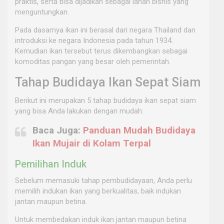
praktis, serta bisa dijadikan sebagai lahan bisnis yang
menguntungkan.
Pada dasarnya ikan ini berasal dari negara Thailand dan
introduksi ke negara Indonesia pada tahun 1934.
Kemudian ikan tersebut terus dikembangkan sebagai
komoditas pangan yang besar oleh pemerintah.
Tahap Budidaya Ikan Sepat Siam
Berikut ini merupakan 5 tahap budidaya ikan sepat siam
yang bisa Anda lakukan dengan mudah:
Baca Juga:
Panduan Mudah Budidaya
Ikan Mujair di Kolam Terpal
Pemilihan Induk
Sebelum memasuki tahap pembudidayaan, Anda perlu
memilih indukan ikan yang berkualitas, baik indukan
jantan maupun betina.
Untuk membedakan induk ikan jantan maupun betina