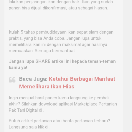
lakukan penjaringan ikan dengan baik. Ikan yang sudah
panen bisa dijual, dikonfirmasi, atau sebagai hiasan.
Itulah 5 tahap pembudidayaan ikan sepat siam dengan
praktis, yang bisa Anda coba. Jangan lupa untuk
memelihara ikan ini dengan maksimal agar hasilnya
memuaskan. Semoga bermanfaat.
Jangan lupa SHARE artikel ini kepada teman-teman
kamu ya!
Baca Juga:
Ketahui Berbagai Manfaat
Memelihara Ikan Hias
Ingin menjual hasil panen kamu langsung ke pembeli
akhir? Silahkan download aplikasi Marketplace Pertanian
Pak Tani Digital di
.
Butuh artikel pertanian atau berita pertanian terbaru?
Langsung saja klik di
.