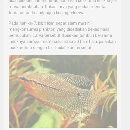
akan dibuahi dan menetas pada hari ke-2 atau ke-3 sejak
masa pembuahan. Pakan larva yang sudah menetas
terdapat pada cadangan kuning telurnya.
Pada hari ke-7, bibit ikan sepat siam masih
mengkonsumsi plankton yang disediakan bekas hasil
pemupukan. Larva tersebut dibiarkan tumbuh bersama
induknya sampai memasuki masa 30 hari. Lalu, pisahkan
indukan ikan dengan bibit-bibit ikan tersebut.