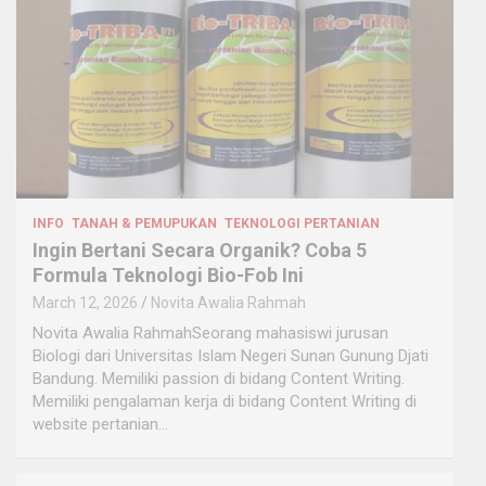
INFO
TANAH & PEMUPUKAN
TEKNOLOGI PERTANIAN
Ingin Bertani Secara Organik? Coba 5
Formula Teknologi Bio-Fob Ini
March 12, 2026
Novita Awalia Rahmah
Novita Awalia RahmahSeorang mahasiswi jurusan
Biologi dari Universitas Islam Negeri Sunan Gunung Djati
Bandung. Memiliki passion di bidang Content Writing.
Memiliki pengalaman kerja di bidang Content Writing di
website pertanian…