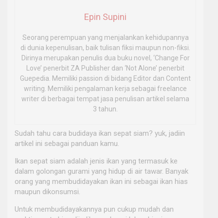
Epin Supini
Seorang perempuan yang menjalankan kehidupannya
di dunia kepenulisan, baik tulisan fiksi maupun non-fiksi.
Dirinya merupakan penulis dua buku novel, ‘Change For
Love’ penerbit ZA Publisher dan ‘Not Alone’ penerbit
Guepedia. Memiliki passion di bidang Editor dan Content
writing. Memiliki pengalaman kerja sebagai freelance
writer di berbagai tempat jasa penulisan artikel selama
3 tahun.
Sudah tahu cara budidaya ikan sepat siam? yuk, jadiin
artikel ini sebagai panduan kamu.
Ikan sepat siam adalah jenis ikan yang termasuk ke
dalam golongan gurami yang hidup di air tawar. Banyak
orang yang membudidayakan ikan ini sebagai ikan hias
maupun dikonsumsi.
Untuk membudidayakannya pun cukup mudah dan