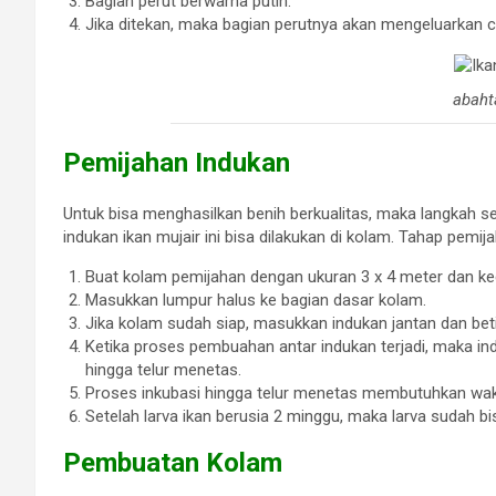
Bagian perut berwarna putih.
Jika ditekan, maka bagian perutnya akan mengeluarkan c
abaht
Pemijahan Indukan
Untuk bisa menghasilkan benih berkualitas, maka langkah s
indukan ikan mujair ini bisa dilakukan di kolam. Tahap pemij
Buat kolam pemijahan dengan ukuran 3 x 4 meter dan k
Masukkan lumpur halus ke bagian dasar kolam.
Jika kolam sudah siap, masukkan indukan jantan dan bet
Ketika proses pembuahan antar indukan terjadi, maka ind
hingga telur menetas.
Proses inkubasi hingga telur menetas membutuhkan waktu
Setelah larva ikan berusia 2 minggu, maka larva sudah bi
Pembuatan Kolam