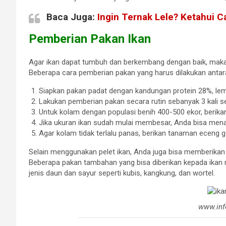
Baca Juga:
Ingin Ternak Lele? Ketahui C
Pemberian Pakan Ikan
Agar ikan dapat tumbuh dan berkembang dengan baik, maka
Beberapa cara pemberian pakan yang harus dilakukan antara
Siapkan pakan padat dengan kandungan protein 28%, lem
Lakukan pemberian pakan secara rutin sebanyak 3 kali se
Untuk kolam dengan populasi benih 400-500 ekor, berikan
Jika ukuran ikan sudah mulai membesar, Anda bisa mena
Agar kolam tidak terlalu panas, berikan tanaman eceng g
Selain menggunakan pelet ikan, Anda juga bisa memberikan
Beberapa pakan tambahan yang bisa diberikan kepada ikan mu
jenis daun dan sayur seperti kubis, kangkung, dan wortel.
www.inf