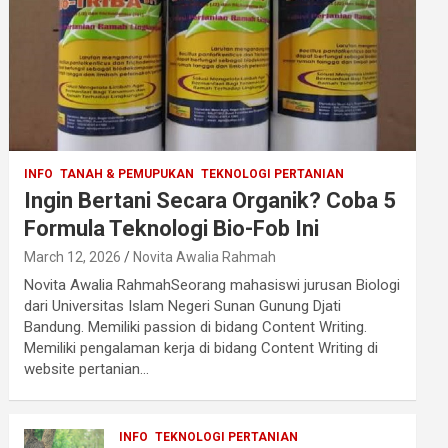
INFO
TANAH & PEMUPUKAN
TEKNOLOGI PERTANIAN
Ingin Bertani Secara Organik? Coba 5
Formula Teknologi Bio-Fob Ini
March 12, 2026
Novita Awalia Rahmah
Novita Awalia RahmahSeorang mahasiswi jurusan Biologi
dari Universitas Islam Negeri Sunan Gunung Djati
Bandung. Memiliki passion di bidang Content Writing.
Memiliki pengalaman kerja di bidang Content Writing di
website pertanian…
INFO
TEKNOLOGI PERTANIAN