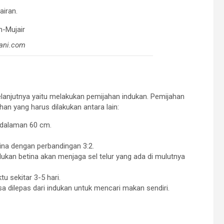
airan.
ani.com
elanjutnya yaitu melakukan pemijahan indukan. Pemijahan
ahan yang harus dilakukan antara lain:
edalaman 60 cm.
ina dengan perbandingan 3:2.
ukan betina akan menjaga sel telur yang ada di mulutnya
 sekitar 3-5 hari.
sa dilepas dari indukan untuk mencari makan sendiri.