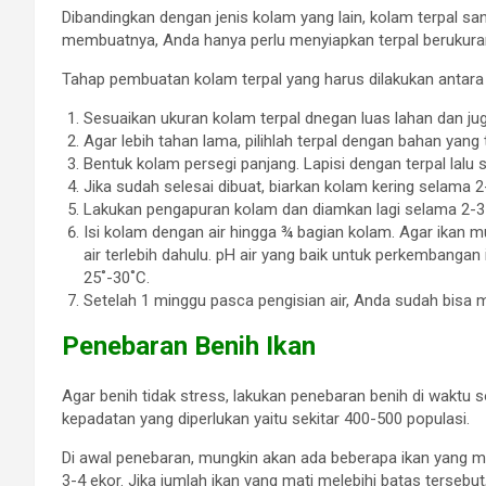
Dibandingkan dengan jenis kolam yang lain, kolam terpal sa
membuatnya, Anda hanya perlu menyiapkan terpal berukura
Tahap pembuatan kolam terpal yang harus dilakukan antara 
Sesuaikan ukuran kolam terpal dnegan luas lahan dan jug
Agar lebih tahan lama, pilihlah terpal dengan bahan yang 
Bentuk kolam persegi panjang. Lapisi dengan terpal lalu
Jika sudah selesai dibuat, biarkan kolam kering selama 2
Lakukan pengapuran kolam dan diamkan lagi selama 2-3
Isi kolam dengan air hingga ¾ bagian kolam. Agar ikan mu
air terlebih dahulu. pH air yang baik untuk perkembangan
25˚-30˚C.
Setelah 1 minggu pasca pengisian air, Anda sudah bisa 
Penebaran Benih Ikan
Agar benih tidak stress, lakukan penebaran benih di waktu
kepadatan yang diperlukan yaitu sekitar 400-500 populasi.
Di awal penebaran, mungkin akan ada beberapa ikan yang m
3-4 ekor. Jika jumlah ikan yang mati melebihi batas terseb