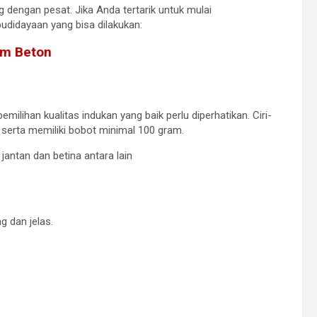
 dengan pesat. Jika Anda tertarik untuk mulai
budidayaan yang bisa dilakukan:
am Beton
milihan kualitas indukan yang baik perlu diperhatikan. Ciri-
at serta memiliki bobot minimal 100 gram.
n jantan dan betina antara lain
g dan jelas.