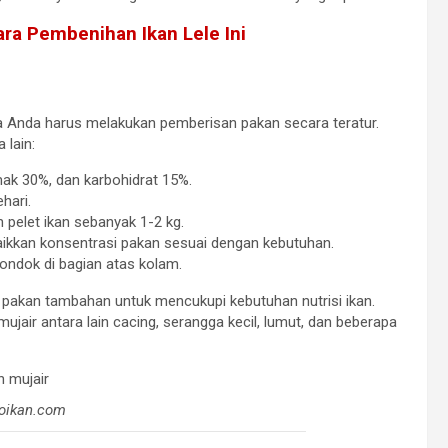
ara Pembenihan Ikan Lele Ini
 Anda harus melakukan pemberisan pakan secara teratur.
 lain:
ak 30%, dan karbohidrat 15%.
hari.
 pelet ikan sebanyak 1-2 kg.
ikkan konsentrasi pakan sesuai dengan kebutuhan.
ondok di bagian atas kolam.
 pakan tambahan untuk mencukupi kebutuhan nutrisi ikan.
jair antara lain cacing, serangga kecil, lumut, dan beberapa
oikan.com