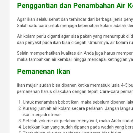
Penggantian dan Penambahan Air 
Agar ikan selalu sehat dan terhindar dari berbagai jenis p
Salah satu cara untuk menjaga kebersihan kolam adalah den
Air kolam perlu diganti agar sisa pakan yang menumpuk di
dan penyakit pada ikan bisa dicegah. Umumnya, air kolam ruti
Selain memperhatikan kualitas air, Anda juga harus memperha
maka tambahkan air kembali hingga mencapai ketinggian ya
Pemanenan Ikan
Ikan mujair sudah bisa dipanen ketika memasuki usia 4-5 bu
pemanenan harus dilakukan dengan tepat. Cara-cara pemanen
Untuk menambah bobot ikan, maka sebelum dipanen laku
Kurangi jumlah air kolam secara perlahan. Jangan lan
ikan menjadi stress.
Setelah volume air perlahan menyusut, maka Anda suda
Letakkan ikan yang sudah dipanen pada wadah yang bers