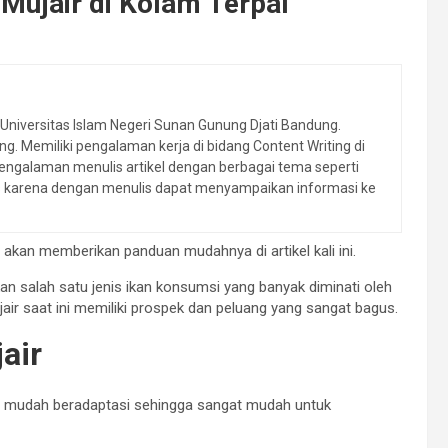
Mujair di Kolam Terpal
 Universitas Islam Negeri Sunan Gunung Djati Bandung.
ing. Memiliki pengalaman kerja di bidang Content Writing di
engalaman menulis artikel dengan berbagai tema seperti
ulis karena dengan menulis dapat menyampaikan informasi ke
akan memberikan panduan mudahnya di artikel kali ini.
n salah satu jenis ikan konsumsi yang banyak diminati oleh
ujair saat ini memiliki prospek dan peluang yang sangat bagus.
air
gat mudah beradaptasi sehingga sangat mudah untuk