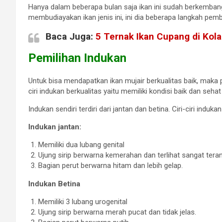
Hanya dalam beberapa bulan saja ikan ini sudah berkembang
membudiayakan ikan jenis ini, ini dia beberapa langkah pem
Baca Juga:
5 Ternak Ikan Cupang di Kol
Pemilihan Indukan
Untuk bisa mendapatkan ikan mujair berkualitas baik, maka pe
ciri indukan berkualitas yaitu memiliki kondisi baik dan seh
Indukan sendiri terdiri dari jantan dan betina. Ciri-ciri induka
Indukan jantan:
Memiliki dua lubang genital
Ujung sirip berwarna kemerahan dan terlihat sangat teran
Bagian perut berwarna hitam dan lebih gelap.
Indukan Betina
Memiliki 3 lubang urogenital
Ujung sirip berwarna merah pucat dan tidak jelas.