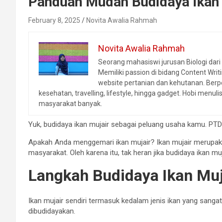
Panduan Mudah Budidaya Ikan 
February 8, 2025
Novita Awalia Rahmah
Novita Awalia Rahmah
Seorang mahasiswi jurusan Biologi dari
Memiliki passion di bidang Content Writ
website pertanian dan kehutanan. Berp
kesehatan, travelling, lifestyle, hingga gadget. Hobi men
masyarakat banyak.
Yuk, budidaya ikan mujair sebagai peluang usaha kamu. PTD 
Apakah Anda menggemari ikan mujair? Ikan mujair merupaka
masyarakat. Oleh karena itu, tak heran jika budidaya ikan m
Langkah Budidaya Ikan Muj
Ikan mujair sendiri termasuk kedalam jenis ikan yang san
dibudidayakan.