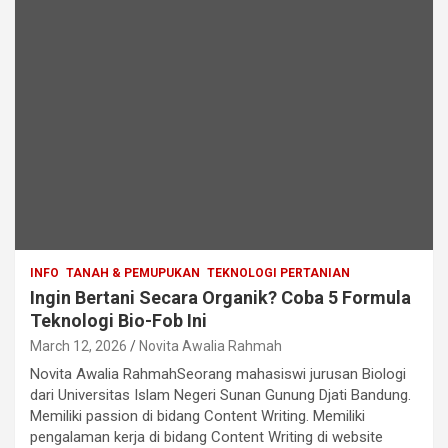
INFO
TANAH & PEMUPUKAN
TEKNOLOGI PERTANIAN
Ingin Bertani Secara Organik? Coba 5 Formula
Teknologi Bio-Fob Ini
March 12, 2026
Novita Awalia Rahmah
Novita Awalia RahmahSeorang mahasiswi jurusan Biologi
dari Universitas Islam Negeri Sunan Gunung Djati Bandung.
Memiliki passion di bidang Content Writing. Memiliki
pengalaman kerja di bidang Content Writing di website