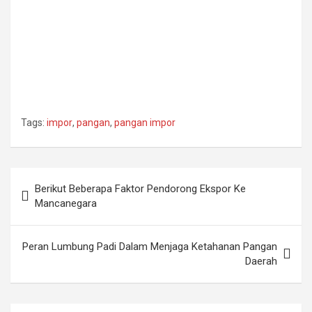
Tags:
impor
,
pangan
,
pangan impor
Post
Berikut Beberapa Faktor Pendorong Ekspor Ke
navigation
Mancanegara
Peran Lumbung Padi Dalam Menjaga Ketahanan Pangan
Daerah