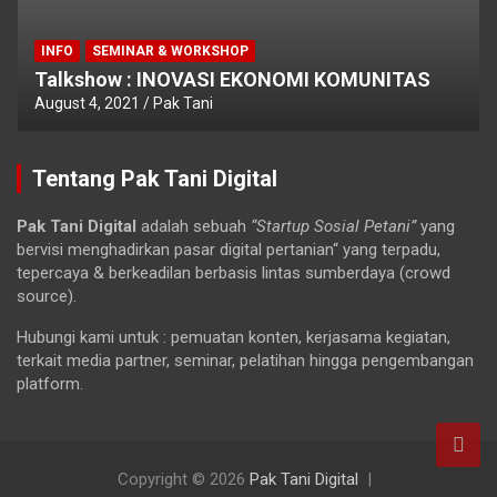
INFO
SEMINAR & WORKSHOP
Talkshow : INOVASI EKONOMI KOMUNITAS
August 4, 2021
Pak Tani
Tentang Pak Tani Digital
Pak Tani Digital
adalah sebuah
“Startup Sosial Petani”
yang
bervisi menghadirkan pasar digital pertanian“ yang terpadu,
tepercaya & berkeadilan berbasis lintas sumberdaya (crowd
source).
Hubungi kami untuk : pemuatan konten, kerjasama kegiatan,
terkait media partner, seminar, pelatihan hingga pengembangan
platform.
Copyright © 2026
Pak Tani Digital