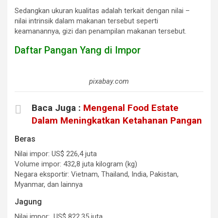
Sedangkan ukuran kualitas adalah terkait dengan nilai –
nilai intrinsik dalam makanan tersebut seperti
keamanannya, gizi dan penampilan makanan tersebut.
Daftar Pangan Yang di Impor
pixabay.com
Baca Juga :
Mengenal Food Estate
Dalam Meningkatkan Ketahanan Pangan
Beras
Nilai impor: US$ 226,4 juta
Volume impor: 432,8 juta kilogram (kg)
Negara eksportir: Vietnam, Thailand, India, Pakistan,
Myanmar, dan lainnya
Jagung
Nilai impor: US$ 822,35 juta