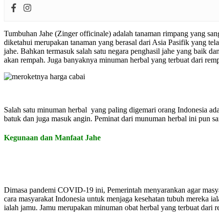
Tumbuhan Jahe (Zinger officinale) adalah tanaman rimpang yang sa
diketahui merupakan tanaman yang berasal dari Asia Pasifik yang te
jahe. Bahkan termasuk salah satu negara penghasil jahe yang baik da
akan rempah. Juga banyaknya minuman herbal yang terbuat dari rem
Salah satu minuman herbal yang paling digemari orang Indonesia ad
batuk dan juga masuk angin. Peminat dari munuman herbal ini pun s
Kegunaan dan Manfaat Jahe
Dimasa pandemi COVID-19 ini, Pemerintah menyarankan agar masyaraka
cara masyarakat Indonesia untuk menjaga kesehatan tubuh mereka i
ialah jamu. Jamu merupakan minuman obat herbal yang terbuat dari 