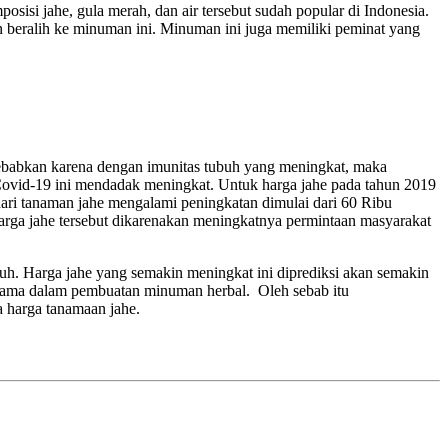
si jahe, gula merah, dan air tersebut sudah popular di Indonesia.
 beralih ke minuman ini. Minuman ini juga memiliki peminat yang
ebabkan karena dengan imunitas tubuh yang meningkat, maka
 Covid-19 ini mendadak meningkat. Untuk harga jahe pada tahun 2019
dari tanaman jahe mengalami peningkatan dimulai dari 60 Ribu
ga jahe tersebut dikarenakan meningkatnya permintaan masyarakat
h. Harga jahe yang semakin meningkat ini diprediksi akan semakin
tama dalam pembuatan minuman herbal. Oleh sebab itu
 harga tanamaan jahe.