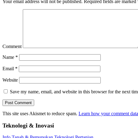
Your email address will not be published.
Required fields are marked
Comment
Name
*
Email
*
Website
Save my name, email, and website in this browser for the next ti
This site uses Akismet to reduce spam.
Learn how your comment data 
Teknologi & Inovasi
Info
Tanah & Pemupukan
Teknologi Pertanian