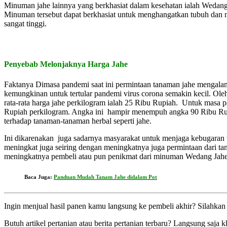
Minuman jahe lainnya yang berkhasiat dalam kesehatan ialah Wedang
Minuman tersebut dapat berkhasiat untuk menghangatkan tubuh dan m
sangat tinggi.
Penyebab Melonjaknya Harga Jahe
Faktanya Dimasa pandemi saat ini permintaan tanaman jahe mengala
kemungkinan untuk tertular pandemi virus corona semakin kecil. Ole
rata-rata harga jahe perkilogram ialah 25 Ribu Rupiah. Untuk masa p
Rupiah perkilogram. Angka ini hampir menempuh angka 90 Ribu Rupi
terhadap tanaman-tanaman herbal seperti jahe.
Ini dikarenakan juga sadarnya masyarakat untuk menjaga kebugaran 
meningkat juga seiring dengan meningkatnya juga permintaan dari 
meningkatnya pembeli atau pun penikmat dari minuman Wedang Jahe 
Baca Juga:
Panduan Mudah Tanam Jahe didalam Pot
Ingin menjual hasil panen kamu langsung ke pembeli akhir? Silahkan
Butuh artikel pertanian atau berita pertanian terbaru? Langsung saja k