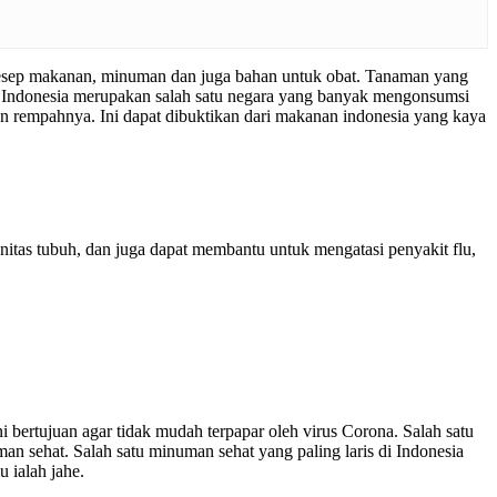
resep makanan, minuman dan juga bahan untuk obat. Tanaman yang
ia. Indonesia merupakan salah satu negara yang banyak mengonsumsi
an rempahnya. Ini dapat dibuktikan dari makanan indonesia yang kaya
tas tubuh, dan juga dapat membantu untuk mengatasi penyakit flu,
bertujuan agar tidak mudah terpapar oleh virus Corona. Salah satu
sehat. Salah satu minuman sehat yang paling laris di Indonesia
 ialah jahe.