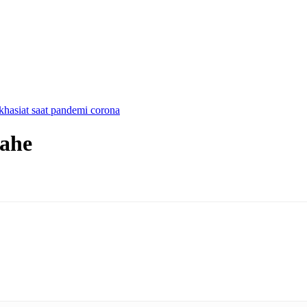
hasiat saat pandemi corona
Jahe