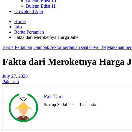
Buletin Edisi 10
Buletin Edisi 11
Download App
Home
Info
Berita Pertanian
Fakta dari Meroketnya Harga Jahe
Berita Pertanian
Dampak sektor pertanian saat covid-19
Makanan berk
Fakta dari Meroketnya Harga 
July 27, 2020
Pak Tani
Pak Tani
Startup Sosial Petani Indonesia