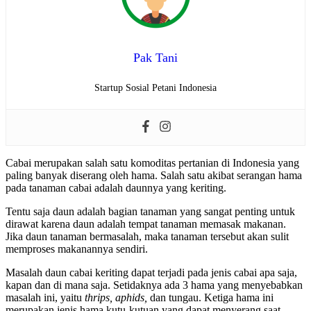
Pak Tani
Startup Sosial Petani Indonesia
Cabai merupakan salah satu komoditas pertanian di Indonesia yang
paling banyak diserang oleh hama. Salah satu akibat serangan hama
pada tanaman cabai adalah daunnya yang keriting.
Tentu saja daun adalah bagian tanaman yang sangat penting untuk
dirawat karena daun adalah tempat tanaman memasak makanan.
Jika daun tanaman bermasalah, maka tanaman tersebut akan sulit
memproses makanannya sendiri.
Masalah daun cabai keriting dapat terjadi pada jenis cabai apa saja,
kapan dan di mana saja. Setidaknya ada 3 hama yang menyebabkan
masalah ini, yaitu
thrips, aphids,
dan tungau. Ketiga hama ini
merupakan jenis hama kutu-kutuan yang dapat menyerang saat