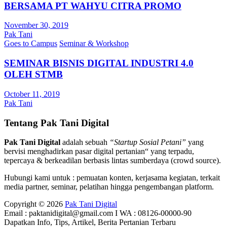
BERSAMA PT WAHYU CITRA PROMO
November 30, 2019
Pak Tani
Goes to Campus
Seminar & Workshop
SEMINAR BISNIS DIGITAL INDUSTRI 4.0
OLEH STMB
October 11, 2019
Pak Tani
Tentang Pak Tani Digital
Pak Tani Digital
adalah sebuah
“Startup Sosial Petani”
yang
bervisi menghadirkan pasar digital pertanian“ yang terpadu,
tepercaya & berkeadilan berbasis lintas sumberdaya (crowd source).
Hubungi kami untuk : pemuatan konten, kerjasama kegiatan, terkait
media partner, seminar, pelatihan hingga pengembangan platform.
Copyright © 2026
Pak Tani Digital
Email : paktanidigital@gmail.com I WA : 08126-00000-90
Dapatkan Info, Tips, Artikel, Berita Pertanian Terbaru