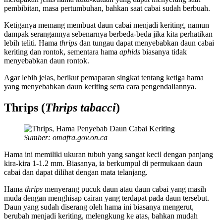
pembibitan, masa pertumbuhan, bahkan saat cabai sudah berbuah.
Ketiganya memang membuat daun cabai menjadi keriting, namun
dampak serangannya sebenarnya berbeda-beda jika kita perhatikan
lebih teliti. Hama
thrips
dan tungau dapat menyebabkan daun cabai
keriting dan rontok, sementara hama
aphids
biasanya tidak
menyebabkan daun rontok.
Agar lebih jelas, berikut pemaparan singkat tentang ketiga hama
yang menyebabkan daun keriting serta cara pengendaliannya.
Thrips (
Thrips tabacci
)
Sumber: omafra.gov.on.ca
Hama ini memiliki ukuran tubuh yang sangat kecil dengan panjang
kira-kira 1-1.2 mm. Biasanya, ia berkumpul di permukaan daun
cabai dan dapat dilihat dengan mata telanjang.
Hama
thrips
menyerang pucuk daun atau daun cabai yang masih
muda dengan menghisap cairan yang terdapat pada daun tersebut.
Daun yang sudah diserang oleh hama ini biasanya mengerut,
berubah menjadi keriting, melengkung ke atas, bahkan mudah