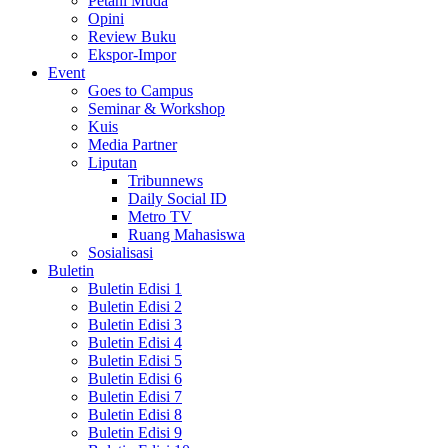
Petani Muda
Opini
Review Buku
Ekspor-Impor
Event
Goes to Campus
Seminar & Workshop
Kuis
Media Partner
Liputan
Tribunnews
Daily Social ID
Metro TV
Ruang Mahasiswa
Sosialisasi
Buletin
Buletin Edisi 1
Buletin Edisi 2
Buletin Edisi 3
Buletin Edisi 4
Buletin Edisi 5
Buletin Edisi 6
Buletin Edisi 7
Buletin Edisi 8
Buletin Edisi 9