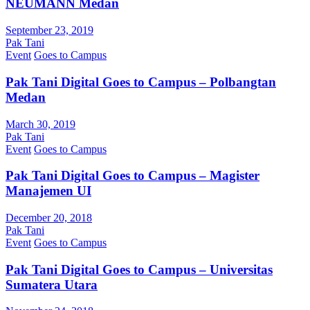
NEUMANN Medan
September 23, 2019
Pak Tani
Event
Goes to Campus
Pak Tani Digital Goes to Campus – Polbangtan
Medan
March 30, 2019
Pak Tani
Event
Goes to Campus
Pak Tani Digital Goes to Campus – Magister
Manajemen UI
December 20, 2018
Pak Tani
Event
Goes to Campus
Pak Tani Digital Goes to Campus – Universitas
Sumatera Utara