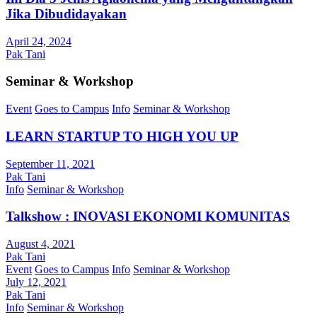
Jika Dibudidayakan
April 24, 2024
Pak Tani
Seminar & Workshop
Event
Goes to Campus
Info
Seminar & Workshop
LEARN STARTUP TO HIGH YOU UP
September 11, 2021
Pak Tani
Info
Seminar & Workshop
Talkshow : INOVASI EKONOMI KOMUNITAS
August 4, 2021
Pak Tani
Event
Goes to Campus
Info
Seminar & Workshop
July 12, 2021
Pak Tani
Info
Seminar & Workshop