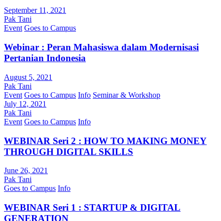
September 11, 2021
Pak Tani
Event
Goes to Campus
Webinar : Peran Mahasiswa dalam Modernisasi
Pertanian Indonesia
August 5, 2021
Pak Tani
Event
Goes to Campus
Info
Seminar & Workshop
July 12, 2021
Pak Tani
Event
Goes to Campus
Info
WEBINAR Seri 2 : HOW TO MAKING MONEY
THROUGH DIGITAL SKILLS
June 26, 2021
Pak Tani
Goes to Campus
Info
WEBINAR Seri 1 : STARTUP & DIGITAL
GENERATION