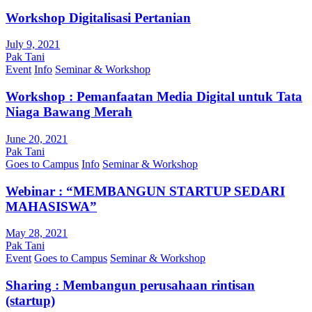
Workshop Digitalisasi Pertanian
July 9, 2021
Pak Tani
Event
Info
Seminar & Workshop
Workshop : Pemanfaatan Media Digital untuk Tata
Niaga Bawang Merah
June 20, 2021
Pak Tani
Goes to Campus
Info
Seminar & Workshop
Webinar : “MEMBANGUN STARTUP SEDARI
MAHASISWA”
May 28, 2021
Pak Tani
Event
Goes to Campus
Seminar & Workshop
Sharing : Membangun perusahaan rintisan
(startup)