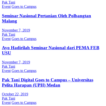
Pak Tani
Event
Goes to Campus
Seminar Nasional Pertanian Oleh Polbangtan
Malang
November 7, 2019
Pak Tani
Event
Goes to Campus
Ayo Hadirilah Seminar Nasional dari PEMA FEB
USU
November 7, 2019
Pak Tani
Event
Goes to Campus
Pak Tani Digital Goes to Campus – Universitas
Pelita Harapan (UPH) Medan
October 22, 2019
Pak Tani
Event
Goes to Campus