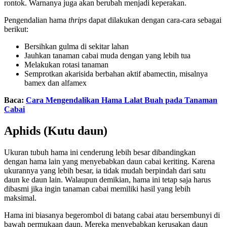
rontok. Warnanya juga akan berubah menjadi keperakan.
Pengendalian hama
thrips
dapat dilakukan dengan cara-cara sebagai
berikut:
Bersihkan gulma di sekitar lahan
Jauhkan tanaman cabai muda dengan yang lebih tua
Melakukan rotasi tanaman
Semprotkan akarisida berbahan aktif abamectin, misalnya
bamex dan alfamex
Baca:
Cara Mengendalikan Hama Lalat Buah pada Tanaman
Cabai
Aphids (Kutu daun)
Ukuran tubuh hama ini cenderung lebih besar dibandingkan
dengan hama lain yang menyebabkan daun cabai keriting. Karena
ukurannya yang lebih besar, ia tidak mudah berpindah dari satu
daun ke daun lain. Walaupun demikian, hama ini tetap saja harus
dibasmi jika ingin tanaman cabai memiliki hasil yang lebih
maksimal.
Hama ini biasanya begerombol di batang cabai atau bersembunyi di
bawah permukaan daun. Mereka menyebabkan kerusakan daun