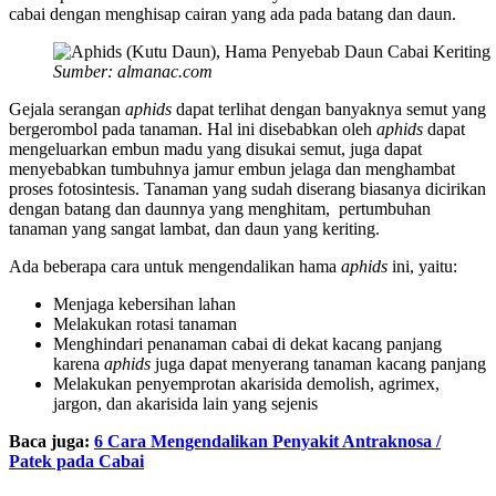
cabai dengan menghisap cairan yang ada pada batang dan daun.
Sumber: almanac.com
Gejala serangan
aphids
dapat terlihat dengan banyaknya semut yang
bergerombol pada tanaman. Hal ini disebabkan oleh
aphids
dapat
mengeluarkan embun madu yang disukai semut, juga dapat
menyebabkan tumbuhnya jamur embun jelaga dan menghambat
proses fotosintesis. Tanaman yang sudah diserang biasanya dicirikan
dengan batang dan daunnya yang menghitam, pertumbuhan
tanaman yang sangat lambat, dan daun yang keriting.
Ada beberapa cara untuk mengendalikan hama
aphids
ini, yaitu:
Menjaga kebersihan lahan
Melakukan rotasi tanaman
Menghindari penanaman cabai di dekat kacang panjang
karena
aphids
juga dapat menyerang tanaman kacang panjang
Melakukan penyemprotan akarisida demolish, agrimex,
jargon, dan akarisida lain yang sejenis
Baca juga:
6 Cara Mengendalikan Penyakit Antraknosa /
Patek pada Cabai