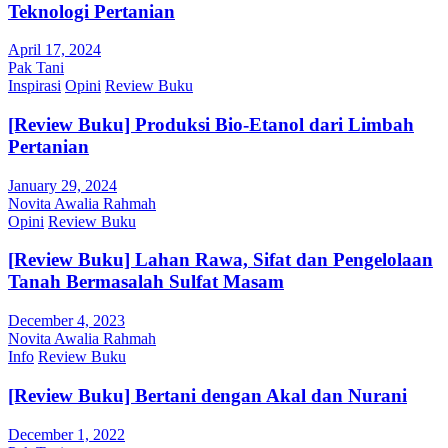
Teknologi Pertanian
April 17, 2024
Pak Tani
Inspirasi
Opini
Review Buku
[Review Buku] Produksi Bio-Etanol dari Limbah
Pertanian
January 29, 2024
Novita Awalia Rahmah
Opini
Review Buku
[Review Buku] Lahan Rawa, Sifat dan Pengelolaan
Tanah Bermasalah Sulfat Masam
December 4, 2023
Novita Awalia Rahmah
Info
Review Buku
[Review Buku] Bertani dengan Akal dan Nurani
December 1, 2022