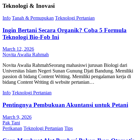
Teknologi & Inovasi
Info
Tanah & Pemupukan
Teknologi Pertanian
Ingin Bertani Secara Organik? Coba 5 Formula
Teknologi Bio-Fob Ini
March 12, 2026
Novita Awalia Rahmah
Novita Awalia RahmahSeorang mahasiswi jurusan Biologi dari
Universitas Islam Negeri Sunan Gunung Djati Bandung. Memiliki
passion di bidang Content Writing. Memiliki pengalaman kerja di
bidang Content Writing di website pertanian…
Info
Teknologi Pertanian
Pentingnya Pembukuan Akuntansi untuk Petani
March 9, 2026
Pak Tani
Perikanan
Teknologi Pertanian
Tips