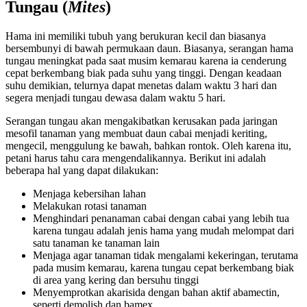
Tungau (
Mites
)
Hama ini memiliki tubuh yang berukuran kecil dan biasanya
bersembunyi di bawah permukaan daun. Biasanya, serangan hama
tungau meningkat pada saat musim kemarau karena ia cenderung
cepat berkembang biak pada suhu yang tinggi. Dengan keadaan
suhu demikian, telurnya dapat menetas dalam waktu 3 hari dan
segera menjadi tungau dewasa dalam waktu 5 hari.
Serangan tungau akan mengakibatkan kerusakan pada jaringan
mesofil tanaman yang membuat daun cabai menjadi keriting,
mengecil, menggulung ke bawah, bahkan rontok. Oleh karena itu,
petani harus tahu cara mengendalikannya. Berikut ini adalah
beberapa hal yang dapat dilakukan:
Menjaga kebersihan lahan
Melakukan rotasi tanaman
Menghindari penanaman cabai dengan cabai yang lebih tua
karena tungau adalah jenis hama yang mudah melompat dari
satu tanaman ke tanaman lain
Menjaga agar tanaman tidak mengalami kekeringan, terutama
pada musim kemarau, karena tungau cepat berkembang biak
di area yang kering dan bersuhu tinggi
Menyemprotkan akarisida dengan bahan aktif abamectin,
seperti demolish dan bamex