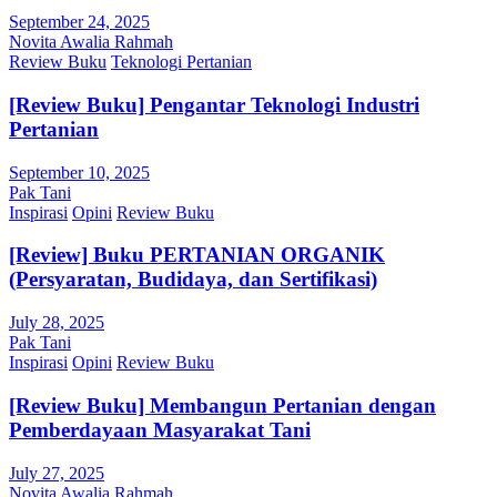
September 24, 2025
Novita Awalia Rahmah
Review Buku
Teknologi Pertanian
[Review Buku] Pengantar Teknologi Industri
Pertanian
September 10, 2025
Pak Tani
Inspirasi
Opini
Review Buku
[Review] Buku PERTANIAN ORGANIK
(Persyaratan, Budidaya, dan Sertifikasi)
July 28, 2025
Pak Tani
Inspirasi
Opini
Review Buku
[Review Buku] Membangun Pertanian dengan
Pemberdayaan Masyarakat Tani
July 27, 2025
Novita Awalia Rahmah