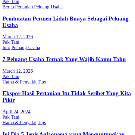
Pak Tani
Berita Pertanian
Peluang Usaha
Pembuatan Permen Lidah Buaya Sebagai Peluang
Usaha
March 12, 2026
Pak Tani
Info
Peluang Usaha
7 Peluang Usaha Ternak Yang Wajib Kamu Tahu
March 12, 2026
Pak Tani
Hama & Penyakit
Tips
Ekspor Hasil Pertanian Itu Tidak Seribet Yang Kita
Pikir
April 24, 2024
Pak Tani
Hama & Penyakit
Tips
Ini Dia 5 Jenis Aglaonema yang Menguntungkan