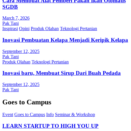
Cara Membuat Alat Pemberi Pakan Ikan Otomatis
SGDB
March 7, 2026
Pak Tani
Inspirasi
Opini
Produk Olahan
Teknologi Pertanian
Inovasi Pembuatan Kelapa Menjadi Keripik Kelapa
September 12, 2025
Pak Tani
Produk Olahan
Teknologi Pertanian
Inovasi baru, Membuat Sirup Dari Buah Pedada
September 12, 2025
Pak Tani
Goes to Campus
Event
Goes to Campus
Info
Seminar & Workshop
LEARN STARTUP TO HIGH YOU UP