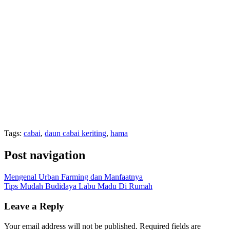
Tags:
cabai
,
daun cabai keriting
,
hama
Post navigation
Mengenal Urban Farming dan Manfaatnya
Tips Mudah Budidaya Labu Madu Di Rumah
Leave a Reply
Your email address will not be published.
Required fields are