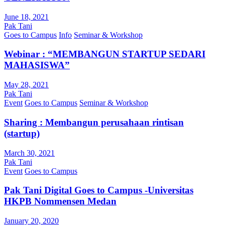
June 18, 2021
Pak Tani
Goes to Campus
Info
Seminar & Workshop
Webinar : “MEMBANGUN STARTUP SEDARI
MAHASISWA”
May 28, 2021
Pak Tani
Event
Goes to Campus
Seminar & Workshop
Sharing : Membangun perusahaan rintisan
(startup)
March 30, 2021
Pak Tani
Event
Goes to Campus
Pak Tani Digital Goes to Campus -Universitas
HKPB Nommensen Medan
January 20, 2020