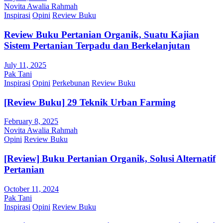
Novita Awalia Rahmah
Inspirasi
Opini
Review Buku
Review Buku Pertanian Organik, Suatu Kajian
Sistem Pertanian Terpadu dan Berkelanjutan
July 11, 2025
Pak Tani
Inspirasi
Opini
Perkebunan
Review Buku
[Review Buku] 29 Teknik Urban Farming
February 8, 2025
Novita Awalia Rahmah
Opini
Review Buku
[Review] Buku Pertanian Organik, Solusi Alternatif
Pertanian
October 11, 2024
Pak Tani
Inspirasi
Opini
Review Buku