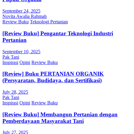
September 24, 2025
Novita Awalia Rahmah
Review Buku
Teknologi Pertanian
[Review Buku] Pengantar Teknologi Industri
Pertanian
September 10, 2025
Pak Tani
Inspirasi
Opini
Review Buku
[Review] Buku PERTANIAN ORGANIK
(Persyaratan, Budidaya, dan Sertifikasi)
July 28, 2025
Pak Tani
Inspirasi
Opini
Review Buku
[Review Buku] Membangun Pertanian dengan
Pemberdayaan Masyarakat Tani
July 27, 2025