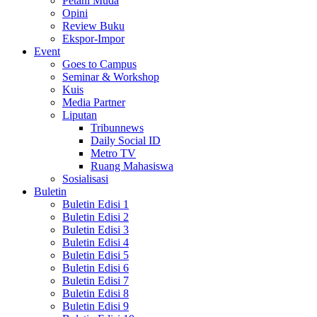
Petani Muda
Opini
Review Buku
Ekspor-Impor
Event
Goes to Campus
Seminar & Workshop
Kuis
Media Partner
Liputan
Tribunnews
Daily Social ID
Metro TV
Ruang Mahasiswa
Sosialisasi
Buletin
Buletin Edisi 1
Buletin Edisi 2
Buletin Edisi 3
Buletin Edisi 4
Buletin Edisi 5
Buletin Edisi 6
Buletin Edisi 7
Buletin Edisi 8
Buletin Edisi 9