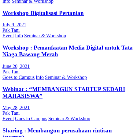
Info
Seminar & Workshop
Workshop Digitalisasi Pertanian
July 9, 2021
Pak Tani
Event
Info
Seminar & Workshop
Workshop : Pemanfaatan Media Digital untuk Tata
Niaga Bawang Merah
June 20, 2021
Pak Tani
Goes to Campus
Info
Seminar & Workshop
Webinar : “MEMBANGUN STARTUP SEDARI
MAHASISWA”
May 28, 2021
Pak Tani
Event
Goes to Campus
Seminar & Workshop
Sharing : Membangun perusahaan rintisan