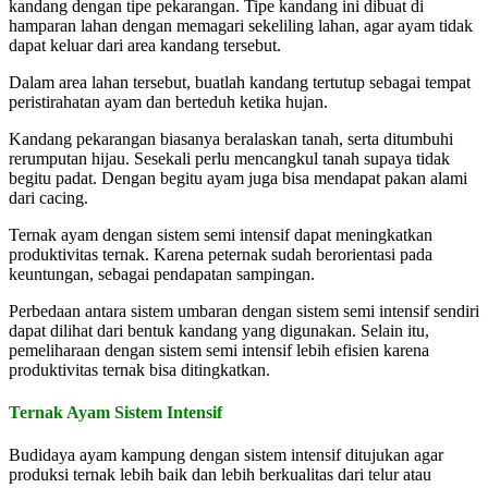
kandang dengan tipe pekarangan. Tipe kandang ini dibuat di
hamparan lahan dengan memagari sekeliling lahan, agar ayam tidak
dapat keluar dari area kandang tersebut.
Dalam area lahan tersebut, buatlah kandang tertutup sebagai tempat
peristirahatan ayam dan berteduh ketika hujan.
Kandang pekarangan biasanya beralaskan tanah, serta ditumbuhi
rerumputan hijau. Sesekali perlu mencangkul tanah supaya tidak
begitu padat. Dengan begitu ayam juga bisa mendapat pakan alami
dari cacing.
Ternak ayam dengan sistem semi intensif dapat meningkatkan
produktivitas ternak. Karena peternak sudah berorientasi pada
keuntungan, sebagai pendapatan sampingan.
Perbedaan antara sistem umbaran dengan sistem semi intensif sendiri
dapat dilihat dari bentuk kandang yang digunakan. Selain itu,
pemeliharaan dengan sistem semi intensif lebih efisien karena
produktivitas ternak bisa ditingkatkan.
Ternak Ayam Sistem Intensif
Budidaya ayam kampung dengan sistem intensif ditujukan agar
produksi ternak lebih baik dan lebih berkualitas dari telur atau