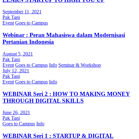
September 11, 2021
Pak Tani
Event
Goes to Campus
Webinar : Peran Mahasiswa dalam Modernisasi
Pertanian Indonesia
August 5, 2021
Pak Tani
Event
Goes to Campus
Info
Seminar & Workshop
July 12, 2021
Pak Tani
Event
Goes to Campus
Info
WEBINAR Seri 2 : HOW TO MAKING MONEY
THROUGH DIGITAL SKILLS
June 26, 2021
Pak Tani
Goes to Campus
Info
WEBINAR Seri 1 : STARTUP & DIGITAL