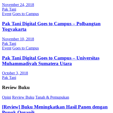
November 24, 2018
Pak Tani
Event
Goes to Campus
Pak Tani Digital Goes to Campus – Polbangtan
Yogyakarta
November 10, 2018
Pak Tani
Event
Goes to Campus
Pak Tani Digital Goes to Campus – Universitas
Muhammadiyah Sumatera Utara
October 3, 2018
Pak Tani
Review Buku
Opini
Review Buku
Tanah & Pemupukan
[Review] Buku Meningkatkan Hasil Panen dengan
Pupuk Organik