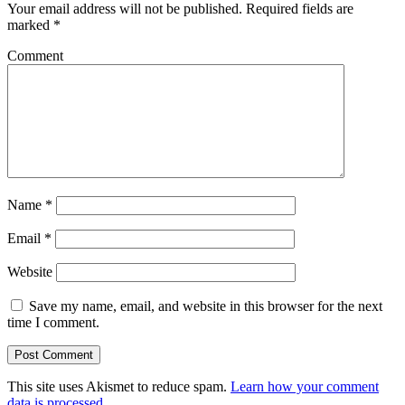
Your email address will not be published.
Required fields are
marked
*
Comment
Name
*
Email
*
Website
Save my name, email, and website in this browser for the next
time I comment.
This site uses Akismet to reduce spam.
Learn how your comment
data is processed
.