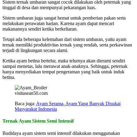
Sistem ternak umbaran sangat cocok dilakukan oleh peternak yang
tinggal di desa dan mempunyai pekarangan luas.
Sistem umbaran juga sangat hemat untuk pemberian pakan serta
melakukan perawatan harian. Karena ayam dapat mencari
makanannya sendiri ketika berkeliaran.
Tetapi ada beberapa kelemahan dari sistem umbaran, yaitu ayam
ternak memiliki produktivitas ternak yang rendah, serta perkawinan
terjadi di lingkungan secara alami.
Ketika ayam betina bertelur, maka telurnya akan dierami sendiri
sampai menetas, lalu merawat anak-anaknya. Sehingga, peternak
hanya menyediakan tempat pengeraman yang baik untuk induk
betina.
visitasean50.com
Baca juga:
Ayam Serama, Ayam Yang Banyak Disukai
Masyarakat Indonesia
Ternak Ayam Sistem Semi Intensif
Budidaya ayam sistem semi intensif dilakukan menggunakan