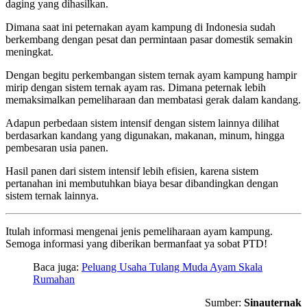
daging yang dihasilkan.
Dimana saat ini peternakan ayam kampung di Indonesia sudah
berkembang dengan pesat dan permintaan pasar domestik semakin
meningkat.
Dengan begitu perkembangan sistem ternak ayam kampung hampir
mirip dengan sistem ternak ayam ras. Dimana peternak lebih
memaksimalkan pemeliharaan dan membatasi gerak dalam kandang.
Adapun perbedaan sistem intensif dengan sistem lainnya dilihat
berdasarkan kandang yang digunakan, makanan, minum, hingga
pembesaran usia panen.
Hasil panen dari sistem intensif lebih efisien, karena sistem
pertanahan ini membutuhkan biaya besar dibandingkan dengan
sistem ternak lainnya.
Itulah informasi mengenai jenis pemeliharaan ayam kampung.
Semoga informasi yang diberikan bermanfaat ya sobat PTD!
Baca juga:
Peluang Usaha Tulang Muda Ayam Skala
Rumahan
Sumber:
S
inauternak