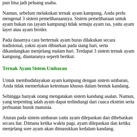
pun bisa jadi peluang usaha.
Namun, sebelum melakukan ternak ayam kampung, Anda perlu
mengenal 3 sistem pemeliharaannya. Sistem pemeliharaan untuk
ayam bukan ras (ayam kampung) tidak semaju ayam ras, yaitu ayam
layer atau ayam broiler.
Pada dasarnya cara berternak ayam buras dilakukan secara
tradisional, yakni ayam dibiarkan pada siang hari, serta
dikandangkan menjelang malam hari. Terdapat 3 sistem ternak ayam
kampung, diantaranya seperti berikut.
Ternak Ayam Sistem Umbaran
Untuk membudidayakan ayam kampung dengan sistem umbaran,
Anda tidak memerlukan ketentuan khusus dalam bentuk kandang.
Sehingga banyak orang mengatakan sistem kandang asalan. Namun,
yang terpenting ialah ayam dapat terlindungi dari cuaca ekstrim serta
perbuatan buruk manusia.
Aturan pada sistem umbaran yaitu ayam dilepaskan dan dibebaskan
secara liar. Dimana ketika waktu pagi, ayam dilepaskan dan ketika
menjelang sore ayam akan dimasukkan kedalam kandang.