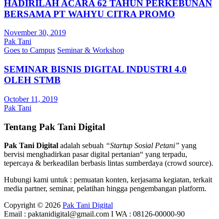
HADIRILAH ACARA 62 TAHUN PERKEBUNAN
BERSAMA PT WAHYU CITRA PROMO
November 30, 2019
Pak Tani
Goes to Campus
Seminar & Workshop
SEMINAR BISNIS DIGITAL INDUSTRI 4.0
OLEH STMB
October 11, 2019
Pak Tani
Tentang Pak Tani Digital
Pak Tani Digital
adalah sebuah
“Startup Sosial Petani”
yang
bervisi menghadirkan pasar digital pertanian“ yang terpadu,
tepercaya & berkeadilan berbasis lintas sumberdaya (crowd source).
Hubungi kami untuk : pemuatan konten, kerjasama kegiatan, terkait
media partner, seminar, pelatihan hingga pengembangan platform.
Copyright © 2026
Pak Tani Digital
Email : paktanidigital@gmail.com I WA : 08126-00000-90