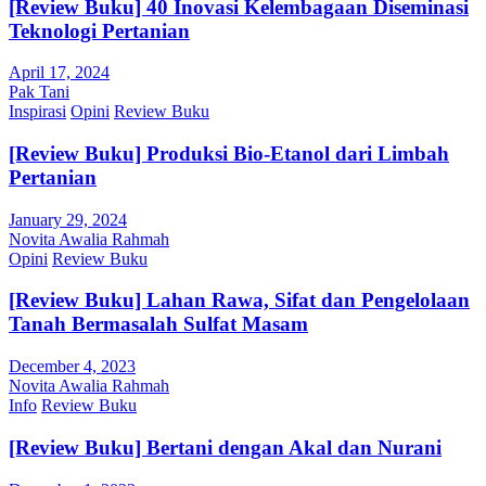
[Review Buku] 40 Inovasi Kelembagaan Diseminasi
Teknologi Pertanian
April 17, 2024
Pak Tani
Inspirasi
Opini
Review Buku
[Review Buku] Produksi Bio-Etanol dari Limbah
Pertanian
January 29, 2024
Novita Awalia Rahmah
Opini
Review Buku
[Review Buku] Lahan Rawa, Sifat dan Pengelolaan
Tanah Bermasalah Sulfat Masam
December 4, 2023
Novita Awalia Rahmah
Info
Review Buku
[Review Buku] Bertani dengan Akal dan Nurani