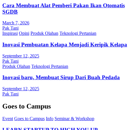
Cara Membuat Alat Pemberi Pakan Ikan Otomatis
SGDB
March 7, 2026
Pak Tani
Inspirasi
Opini
Produk Olahan
Teknologi Pertanian
Inovasi Pembuatan Kelapa Menjadi Keripik Kelapa
September 12, 2025
Pak Tani
Produk Olahan
Teknologi Pertanian
Inovasi baru, Membuat Sirup Dari Buah Pedada
September 12, 2025
Pak Tani
Goes to Campus
Event
Goes to Campus
Info
Seminar & Workshop
LEARN STARTUP TO HIGH YOU UP