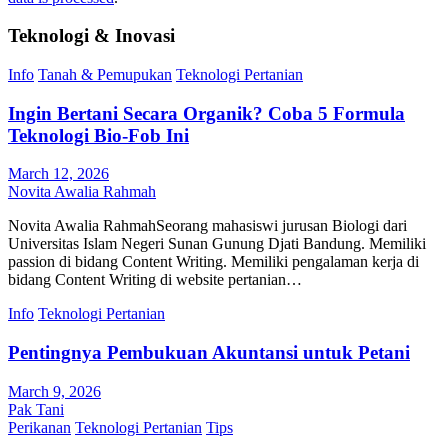
Teknologi & Inovasi
Info
Tanah & Pemupukan
Teknologi Pertanian
Ingin Bertani Secara Organik? Coba 5 Formula
Teknologi Bio-Fob Ini
March 12, 2026
Novita Awalia Rahmah
Novita Awalia RahmahSeorang mahasiswi jurusan Biologi dari
Universitas Islam Negeri Sunan Gunung Djati Bandung. Memiliki
passion di bidang Content Writing. Memiliki pengalaman kerja di
bidang Content Writing di website pertanian…
Info
Teknologi Pertanian
Pentingnya Pembukuan Akuntansi untuk Petani
March 9, 2026
Pak Tani
Perikanan
Teknologi Pertanian
Tips