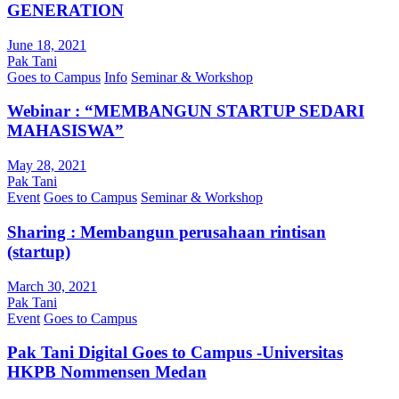
GENERATION
June 18, 2021
Pak Tani
Goes to Campus
Info
Seminar & Workshop
Webinar : “MEMBANGUN STARTUP SEDARI
MAHASISWA”
May 28, 2021
Pak Tani
Event
Goes to Campus
Seminar & Workshop
Sharing : Membangun perusahaan rintisan
(startup)
March 30, 2021
Pak Tani
Event
Goes to Campus
Pak Tani Digital Goes to Campus -Universitas
HKPB Nommensen Medan