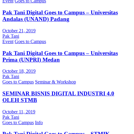
Event
Goes to Campus
Pak Tani Digital Goes to Campus – Universitas
Andalas (UNAND) Padang
October 21, 2019
Pak Tani
Event
Goes to Campus
Pak Tani Digital Goes to Campus – Universitas
Prima (UNPRI) Medan
October 18, 2019
Pak Tani
Goes to Campus
Seminar & Workshop
SEMINAR BISNIS DIGITAL INDUSTRI 4.0
OLEH STMB
October 11, 2019
Pak Tani
Goes to Campus
Info
Pak Tani Digital Goes to Campus – STMIK